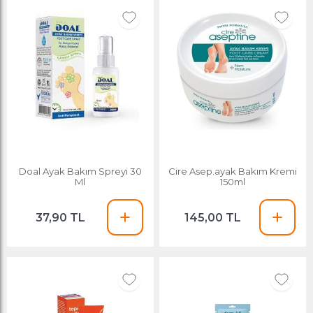
Doal Ayak Bakım Spreyi 30
Cire Asep.ayak Bakım Kremi
Ml
150ml
37,90 TL
145,00 TL