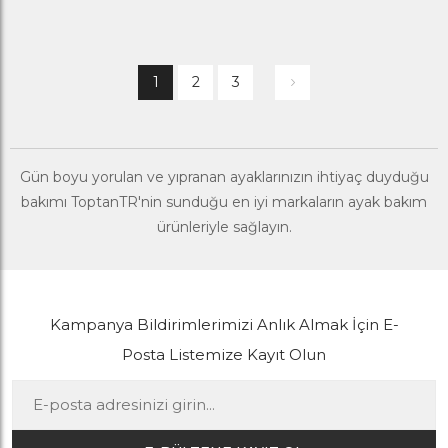
1
2
3
Gün boyu yorulan ve yıpranan ayaklarınızın ihtiyaç duyduğu
bakımı ToptanTR'nin sunduğu en iyi markaların ayak bakım
ürünleriyle sağlayın.
Kampanya Bildirimlerimizi Anlık Almak İçin E-
Posta Listemize Kayıt Olun