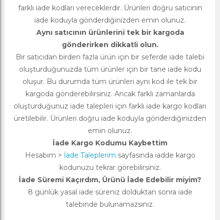
farklı iade kodları vereceklerdir. Ürünleri doğru satıcının
iade koduyla gönderdiğinizden emin olunuz.
Aynı satıcının ürünlerini tek bir kargoda
gönderirken dikkatli olun.
Bir satıcıdan birden fazla ürün için bir seferde iade talebi
oluşturduğunuzda tüm ürünler için bir tane iade kodu
oluşur. Bu durumda tüm ürünleri aynı kod ile tek bir
kargoda gönderebilirsiniz. Ancak farklı zamanlarda
oluşturduğunuz iade talepleri için farklı iade kargo kodları
üretilebilir. Ürünleri doğru iade koduyla gönderdiğinizden
emin olunuz.
İade Kargo Kodumu Kaybettim
Hesabım >
İade Taleplerim
sayfasında iadde kargo
kodunuzu tekrar görebilirsiniz.
İade Süremi Kaçırdım, Ürünü İade Edebilir miyim?
8 günlük yasal iade süreniz dolduktan sonra iade
talebinde bulunamazsınız.