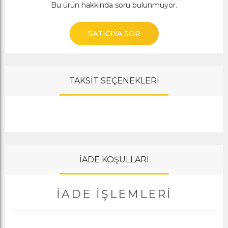
Bu ürün hakkında soru bulunmuyor.
SATICIYA SOR
TAKSİT SEÇENEKLERİ
İADE KOŞULLARI
İADE İŞLEMLERI