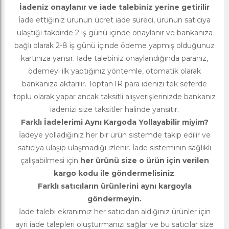
İadeniz onaylanır ve iade talebiniz yerine getirilir
İade ettiğiniz ürünün ücret iade süreci, ürünün satıcıya
ulaştığı takdirde 2 iş günü içinde onaylanır ve bankanıza
bağlı olarak 2-8 iş günü içinde ödeme yapmış olduğunuz
kartınıza yansır. İade talebiniz onaylandığında paranız,
ödemeyi ilk yaptığınız yöntemle, otomatik olarak
bankanıza aktarılır. ToptanTR para idenizi tek seferde
toplu olarak yapar ancak taksitli alışverişlerinizde bankanız
iadenizi size taksitler halinde yansıtır.
Farklı İadelerimi Aynı Kargoda Yollayabilir miyim?
İadeye yolladığınız her bir ürün sistemde takip edilir ve
satıcıya ulaşıp ulaşmadığı izlenir. İade sisteminin sağlıklı
çalışabilmesi için
her ürünü size o ürün için verilen
kargo kodu ile göndermelisiniz
.
Farklı satıcıların ürünlerini aynı kargoyla
göndermeyin.
İade talebi ekranımız her satıcıdan aldığınız ürünler için
ayrı iade talepleri oluşturmanızı sağlar ve bu satıcılar size