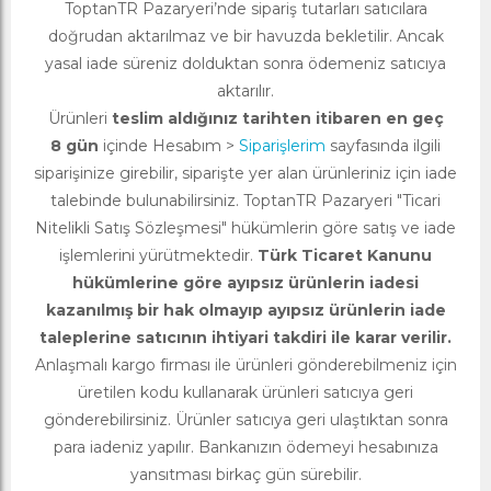
ToptanTR Pazaryeri’nde sipariş tutarları satıcılara
doğrudan aktarılmaz ve bir havuzda bekletilir. Ancak
yasal iade süreniz dolduktan sonra ödemeniz satıcıya
aktarılır.
Ürünleri
teslim aldığınız tarihten itibaren en geç
8 gün
içinde Hesabım >
Siparişlerim
sayfasında ilgili
siparişinize girebilir, siparişte yer alan ürünleriniz için iade
talebinde bulunabilirsiniz. ToptanTR Pazaryeri "Ticari
Nitelikli Satış Sözleşmesi" hükümlerin göre satış ve iade
işlemlerini yürütmektedir.
Türk Ticaret Kanunu
hükümlerine göre ayıpsız ürünlerin iadesi
kazanılmış bir hak olmayıp ayıpsız ürünlerin iade
taleplerine satıcının ihtiyari takdiri ile karar verilir.
Anlaşmalı kargo firması ile ürünleri gönderebilmeniz için
üretilen kodu kullanarak ürünleri satıcıya geri
gönderebilirsiniz. Ürünler satıcıya geri ulaştıktan sonra
para iadeniz yapılır. Bankanızın ödemeyi hesabınıza
yansıtması birkaç gün sürebilir.