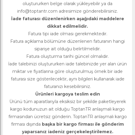
oluştururken belge olarak yükleyebilir ya da
info@toptantr.com
adresimize gönderebilirsiniz.
İade faturası düzenlenirken aşağıdaki maddelere
dikkat edilmelidir.
Fatura tipi iade olması gerekmektedir.
Fatura açıklama bölümüne düzenlenen faturanın hangi
siparişe ait olduğu belirtilmelidir.
Fatura oluşturma tarihi güncel olmalıdır.
İade talebinizi oluştururken iade talebinizde yer alan ürün
miktar ve fiyatlarına göre oluşturulmuş örnek bir iade
faturası size gösterilecektir, aynı bilgileri kullanarak iade
faturanızı kesebilirsiniz.
Ürünleri kargoya teslim edin
Ürünü tüm aparatlarıyla eksiksiz bir şekilde paketleyerek
kargo kodunuzun ait olduğu ToptanTR anlaşmalı kargo
firmasından ücretsiz gönderin. ToptanTR anlaşmalı kargo
firması dışında
başka bir kargo firması ile gönderim
yaparsanız iadeniz gerçekeleştirilemez.