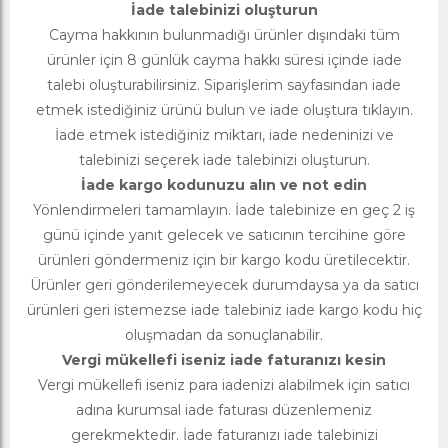
İade talebinizi oluşturun
Cayma hakkının bulunmadığı ürünler dışındaki tüm
ürünler için 8 günlük cayma hakkı süresi içinde iade
talebi oluşturabilirsiniz. Siparişlerim sayfasından iade
etmek istediğiniz ürünü bulun ve iade oluştura tıklayın.
İade etmek istediğiniz miktarı, iade nedeninizi ve
talebinizi seçerek iade talebinizi oluşturun.
İade kargo kodunuzu alın ve not edin
Yönlendirmeleri tamamlayın. İade talebinize en geç 2 iş
günü içinde yanıt gelecek ve satıcının tercihine göre
ürünleri göndermeniz için bir kargo kodu üretilecektir.
Ürünler geri gönderilemeyecek durumdaysa ya da satıcı
ürünleri geri istemezse iade talebiniz iade kargo kodu hiç
oluşmadan da sonuçlanabilir.
Vergi mükellefi iseniz iade faturanızı kesin
Vergi mükellefi iseniz para iadenizi alabilmek için satıcı
adına kurumsal iade faturası düzenlemeniz
gerekmektedir. İade faturanızı iade talebinizi