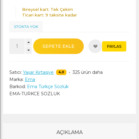
Bireysel kart: Tek Çekim
Ticari kart: 9 taksite kadar
STOKTA YOK
SEPETE EKLE
PAYLAS
Satıcı:
Yaşar Kırtasiye
•
325 ürün daha
4,0
Marka:
Ema
Barkod:
Ema Türkçe Sözlük
EMA-TURKCE SOZLUK
AÇIKLAMA