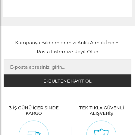
Kampanya Bildirimlerimizi Anlık Almak İçin E-
Posta Listemize Kayıt Olun
E-BÜLTENE KAYIT OL
3 İŞ GÜNÜ İÇERİSİNDE
TEK TIKLA GÜVENLİ
KARGO
ALIŞVERİŞ