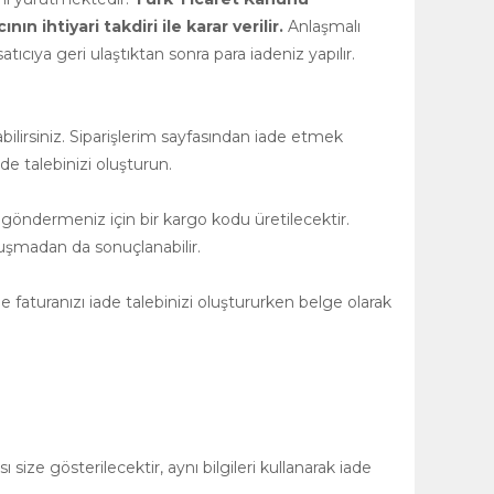
 ihtiyari takdiri ile karar verilir.
Anlaşmalı
tıcıya geri ulaştıktan sonra para iadeniz yapılır.
ilirsiniz. Siparişlerim sayfasından iade etmek
de talebinizi oluşturun.
 göndermeniz için bir kargo kodu üretilecektir.
uşmadan da sonuçlanabilir.
 faturanızı iade talebinizi oluştururken belge olarak
size gösterilecektir, aynı bilgileri kullanarak iade