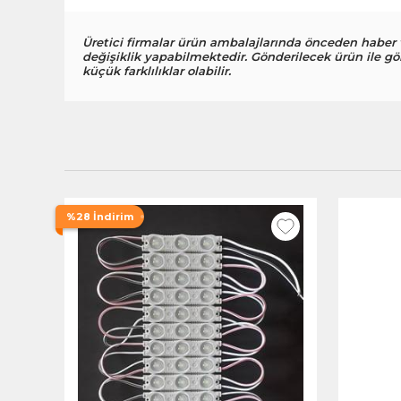
Üretici firmalar ürün ambalajlarında önceden haber
değişiklik yapabilmektedir. Gönderilecek ürün ile gö
küçük farklılıklar olabilir.
%28 İndirim