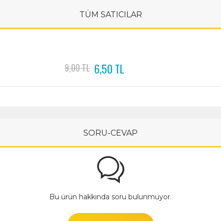
TÜM SATICILAR
6,50 TL
9,00 TL
SORU-CEVAP
Bu ürün hakkında soru bulunmuyor.