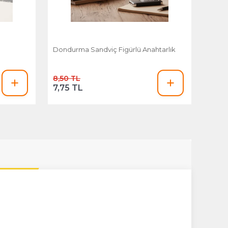
Dondurma Sandviç Figürlü Anahtarlık
8,50 TL
7,75 TL