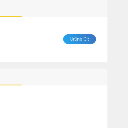
Ürüne Git