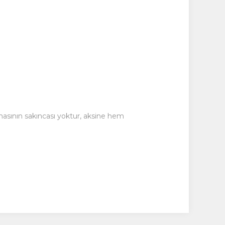
masının sakıncası yoktur, aksine hem