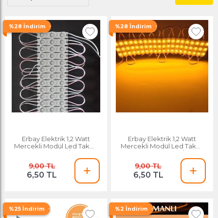
%28 İndirim
%28 İndirim
Erbay Elektrik 1,2 Watt
Erbay Elektrik 1,2 Watt
Mercekli Modül Led Takoz
Mercekli Modül Led Takoz
Led-beyaz İşık
Led-amber Sarı İşık
9,00 TL
9,00 TL
6,50 TL
6,50 TL
%25 İndirim
%2 İndirim