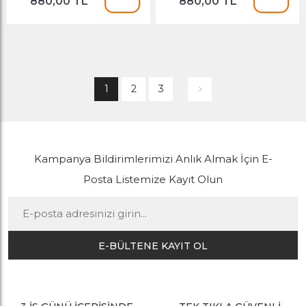
880,00 TL
880,00 TL
1
2
3
Kampanya Bildirimlerimizi Anlık Almak İçin E-
Posta Listemize Kayıt Olun
E-BÜLTENE KAYIT OL