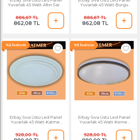
Yuvarlak 45 Watt-Altın Saray
Yuvarlak 45 Watt-Burgu
Desenli-Beyaz-Günışığı
Desenli-Beyaz-Günışığı
886,67 TL
886,67 TL
862,08 TL
862,08 TL
%5 İndirim
%5 İndirim
Erbay Sıva Üstü Led Panel
Erbay Sıva Üstü Led Panel
Yuvarlak 45 Watt-Katmer
Yuvarlak 45 Watt-Kemer
Desenli-Beyaz-Günışığı
Desenli-Beyaz-Günışığı
928,00 TL
928,00 TL