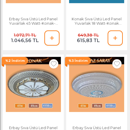
Erbay Sıva Üstü Led Panel
Konak Sıva Üstü Led Panel
Yuvarlak 45 Watt-Konak-2
Yuvarlak 18 Watt-Konak
Desenli-Beyaz-Günışığı
Desenli-Beyaz-Günışığı
1.072,71 TL
649,38 TL
1.046,56 TL
615,83 TL
%2 İndirim
%3 İndirim
Erbay Sıva Üstü Led Panel
Erbay Sıva Üstü Led Panel