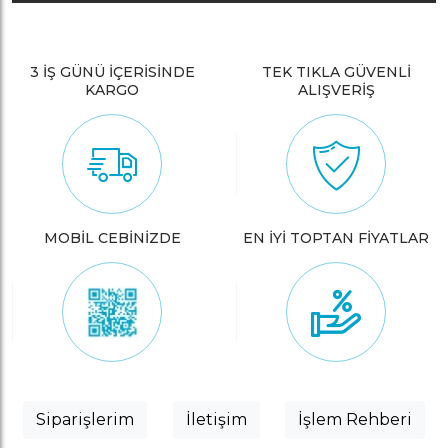
3 İŞ GÜNÜ İÇERİSİNDE
TEK TIKLA GÜVENLİ
KARGO
ALIŞVERİŞ
MOBİL CEBİNİZDE
EN İYİ TOPTAN FİYATLAR
Siparişlerim
İletişim
İşlem Rehberi