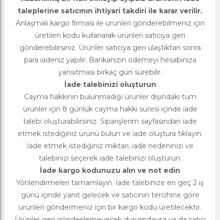
taleplerine satıcının ihtiyari takdiri ile karar verilir.
Anlaşmalı kargo firması ile ürünleri gönderebilmeniz için
üretilen kodu kullanarak ürünleri satıcıya geri
gönderebilirsiniz. Ürünler satıcıya geri ulaştıktan sonra
para iadeniz yapılır. Bankanızın ödemeyi hesabınıza
yansıtması birkaç gün sürebilir.
İade talebinizi oluşturun
Cayma hakkının bulunmadığı ürünler dışındaki tüm
ürünler için 8 günlük cayma hakkı süresi içinde iade
talebi oluşturabilirsiniz. Siparişlerim sayfasından iade
etmek istediğiniz ürünü bulun ve iade oluştura tıklayın.
İade etmek istediğiniz miktarı, iade nedeninizi ve
talebinizi seçerek iade talebinizi oluşturun.
İade kargo kodunuzu alın ve not edin
Yönlendirmeleri tamamlayın. İade talebinize en geç 2 iş
günü içinde yanıt gelecek ve satıcının tercihine göre
ürünleri göndermeniz için bir kargo kodu üretilecektir.
Ürünler geri gönderilemeyecek durumdaysa ya da satıcı