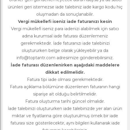
ürünleri geri istemezse iade talebiniz iade kargo kodu hiç
oluşmadan da sonuçlanabilir.
Vergi mükellefi iseniz iade faturanızı kesin
Vergi mükellefi iseniz para iadenizi alabilmek için satıcı
adına kurumsal iade faturası düzenlemeniz
gerekmektedir. İade faturanızı iade talebinizi
oluştururken belge olarak yükleyebilir ya da
info@toptantr.com
adresimize gönderebilirsiniz.
İade faturası düzenlenirken aşağıdaki maddelere
dikkat edilmelidir.
Fatura tipi iade olması gerekmektedir.
Fatura açıklama bölümüne düzenlenen faturanın hangi
siparişe ait olduğu belirtilmelidir.
Fatura oluşturma tarihi güncel olmalıdır.
İade talebinizi oluştururken iade talebinizde yer alan ürün
miktar ve fiyatlarına göre oluşturulmuş örnek bir iade
faturası size gösterilecektir, aynı bilgileri kullanarak iade