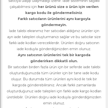
satıcıya ulaşıp ulaşmadığı izlenir. İade sisteminin sağlıklı
çalışabilmesi için
her ürünü size o ürün için verilen
kargo kodu ile göndermelisiniz
.
Farklı satıcıların ürünlerini aynı kargoyla
göndermeyin.
İade talebi ekranımız her satıcıdan aldığınız ürünler için
ayrı iade talepleri oluşturmanızı sağlar ve bu satıcılar size
farklı iade kodları vereceklerdir. Ürünleri doğru satıcının
iade koduyla gönderdiğinizden emin olunuz.
Aynı satıcının ürünlerini tek bir kargoda
gönderirken dikkatli olun.
Bir satıcıdan birden fazla ürün için bir seferde iade talebi
oluşturduğunuzda tüm ürünler için bir tane iade kodu
oluşur. Bu durumda tüm ürünleri aynı kod ile tek bir
kargoda gönderebilirsiniz. Ancak farklı zamanlarda
oluşturduğunuz iade talepleri için farklı iade kargo kodları
üretilebilir. Ürünleri doğru iade koduyla gönderdiğinizden
emin olunuz.