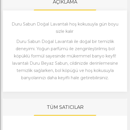
AÇIKLAMA
Duru Sabun Doğal Lavantalı hoş kokusuyla gün boyu
sizle kalır
Duru Sabun Doğal Lavantalı ile doğal bir temizlik
deneyimi. Yoğun parfümü ile zenginleştirilmiş bol
köpüklü formül sayesinde mükemmel banyo keyfi!
lavantalı Duru Beyaz Sabun, cildinizde derinlemesine
temizlik sağlarken, bol köpüğü ve hoş kokusuyla
banyolarınızı daha keyifli hale getirebilirsiniz.
TÜM SATICILAR