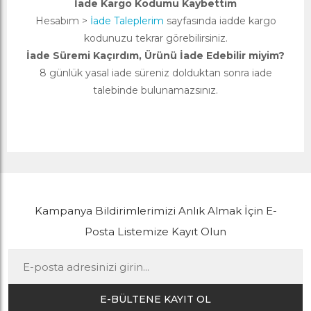
İade Kargo Kodumu Kaybettim
Hesabım >
İade Taleplerim
sayfasında iadde kargo
kodunuzu tekrar görebilirsiniz.
İade Süremi Kaçırdım, Ürünü İade Edebilir miyim?
8 günlük yasal iade süreniz dolduktan sonra iade
talebinde bulunamazsınız.
Kampanya Bildirimlerimizi Anlık Almak İçin E-
Posta Listemize Kayıt Olun
E-BÜLTENE KAYIT OL