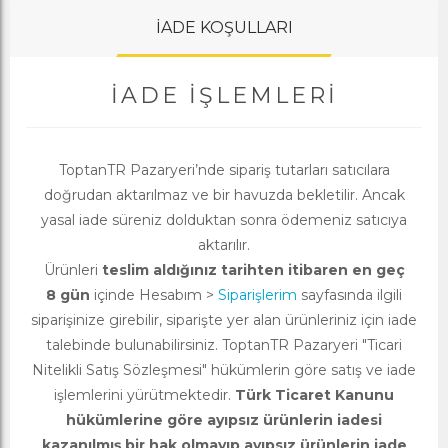
İADE KOŞULLARI
İADE İŞLEMLERI
ToptanTR Pazaryeri’nde sipariş tutarları satıcılara
doğrudan aktarılmaz ve bir havuzda bekletilir. Ancak
yasal iade süreniz dolduktan sonra ödemeniz satıcıya
aktarılır.
Ürünleri
teslim aldığınız tarihten itibaren en geç
8 gün
içinde Hesabım >
Siparişlerim
sayfasında ilgili
siparişinize girebilir, siparişte yer alan ürünleriniz için iade
talebinde bulunabilirsiniz. ToptanTR Pazaryeri "Ticari
Nitelikli Satış Sözleşmesi" hükümlerin göre satış ve iade
işlemlerini yürütmektedir.
Türk Ticaret Kanunu
hükümlerine göre ayıpsız ürünlerin iadesi
kazanılmış bir hak olmayıp ayıpsız ürünlerin iade