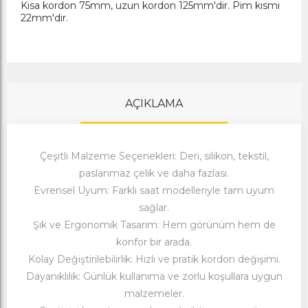
Kısa kordon 75mm, uzun kordon 125mm'dir. Pim kısmı
22mm'dir.
AÇIKLAMA
Çeşitli Malzeme Seçenekleri: Deri, silikon, tekstil,
paslanmaz çelik ve daha fazlası.
Evrensel Uyum: Farklı saat modelleriyle tam uyum
sağlar.
Şık ve Ergonomik Tasarım: Hem görünüm hem de
konfor bir arada.
Kolay Değiştirilebilirlik: Hızlı ve pratik kordon değişimi.
Dayanıklılık: Günlük kullanıma ve zorlu koşullara uygun
malzemeler.