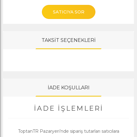
SATICIYA SOR
TAKSİT SEÇENEKLERİ
İADE KOŞULLARI
İADE İŞLEMLERI
ToptanTR Pazaryeri’nde sipariş tutarları satıcılara