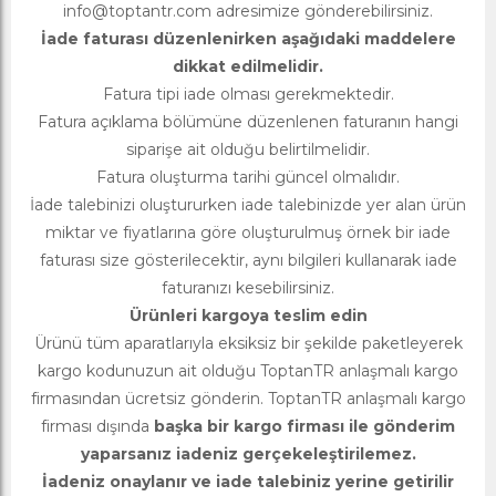
info@toptantr.com
adresimize gönderebilirsiniz.
İade faturası düzenlenirken aşağıdaki maddelere
dikkat edilmelidir.
Fatura tipi iade olması gerekmektedir.
Fatura açıklama bölümüne düzenlenen faturanın hangi
siparişe ait olduğu belirtilmelidir.
Fatura oluşturma tarihi güncel olmalıdır.
İade talebinizi oluştururken iade talebinizde yer alan ürün
miktar ve fiyatlarına göre oluşturulmuş örnek bir iade
faturası size gösterilecektir, aynı bilgileri kullanarak iade
faturanızı kesebilirsiniz.
Ürünleri kargoya teslim edin
Ürünü tüm aparatlarıyla eksiksiz bir şekilde paketleyerek
kargo kodunuzun ait olduğu ToptanTR anlaşmalı kargo
firmasından ücretsiz gönderin. ToptanTR anlaşmalı kargo
firması dışında
başka bir kargo firması ile gönderim
yaparsanız iadeniz gerçekeleştirilemez.
İadeniz onaylanır ve iade talebiniz yerine getirilir