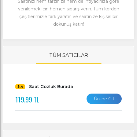
Saatinizi hem tarzınıza hem de ihtiyacınıza göre
yenilemek için hemen sipariş verin. Tüm kordon
çeşitlerimizle fark yaratın ve saatinize kişisel bir
dokunuş katın!
TÜM SATICILAR
Saat Gözlük Burada
3,4
119,99 TL
Ürüne Git