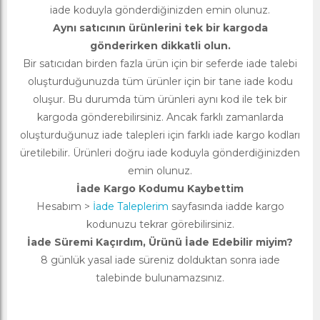
iade koduyla gönderdiğinizden emin olunuz.
Aynı satıcının ürünlerini tek bir kargoda
gönderirken dikkatli olun.
Bir satıcıdan birden fazla ürün için bir seferde iade talebi
oluşturduğunuzda tüm ürünler için bir tane iade kodu
oluşur. Bu durumda tüm ürünleri aynı kod ile tek bir
kargoda gönderebilirsiniz. Ancak farklı zamanlarda
oluşturduğunuz iade talepleri için farklı iade kargo kodları
üretilebilir. Ürünleri doğru iade koduyla gönderdiğinizden
emin olunuz.
İade Kargo Kodumu Kaybettim
Hesabım >
İade Taleplerim
sayfasında iadde kargo
kodunuzu tekrar görebilirsiniz.
İade Süremi Kaçırdım, Ürünü İade Edebilir miyim?
8 günlük yasal iade süreniz dolduktan sonra iade
talebinde bulunamazsınız.