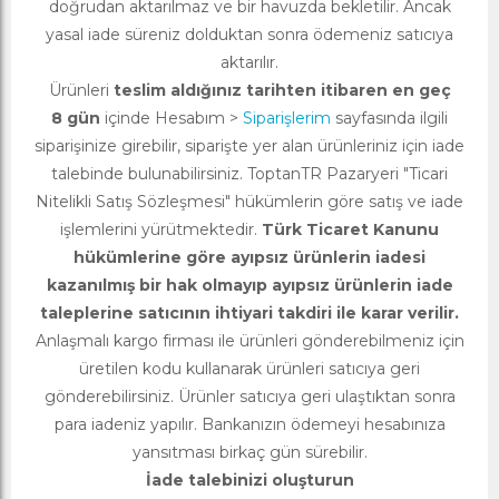
doğrudan aktarılmaz ve bir havuzda bekletilir. Ancak
yasal iade süreniz dolduktan sonra ödemeniz satıcıya
aktarılır.
Ürünleri
teslim aldığınız tarihten itibaren en geç
8 gün
içinde Hesabım >
Siparişlerim
sayfasında ilgili
siparişinize girebilir, siparişte yer alan ürünleriniz için iade
talebinde bulunabilirsiniz. ToptanTR Pazaryeri "Ticari
Nitelikli Satış Sözleşmesi" hükümlerin göre satış ve iade
işlemlerini yürütmektedir.
Türk Ticaret Kanunu
hükümlerine göre ayıpsız ürünlerin iadesi
kazanılmış bir hak olmayıp ayıpsız ürünlerin iade
taleplerine satıcının ihtiyari takdiri ile karar verilir.
Anlaşmalı kargo firması ile ürünleri gönderebilmeniz için
üretilen kodu kullanarak ürünleri satıcıya geri
gönderebilirsiniz. Ürünler satıcıya geri ulaştıktan sonra
para iadeniz yapılır. Bankanızın ödemeyi hesabınıza
yansıtması birkaç gün sürebilir.
İade talebinizi oluşturun