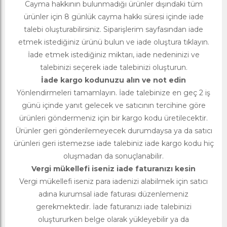
Cayma hakkının bulunmadığı ürünler dışındaki tüm
ürünler için 8 günlük cayma hakkı süresi içinde iade
talebi oluşturabilirsiniz. Siparişlerim sayfasından iade
etmek istediğiniz ürünü bulun ve iade oluştura tıklayın.
İade etmek istediğiniz miktarı, iade nedeninizi ve
talebinizi seçerek iade talebinizi oluşturun.
İade kargo kodunuzu alın ve not edin
Yönlendirmeleri tamamlayın. İade talebinize en geç 2 iş
günü içinde yanıt gelecek ve satıcının tercihine göre
ürünleri göndermeniz için bir kargo kodu üretilecektir.
Ürünler geri gönderilemeyecek durumdaysa ya da satıcı
ürünleri geri istemezse iade talebiniz iade kargo kodu hiç
oluşmadan da sonuçlanabilir.
Vergi mükellefi iseniz iade faturanızı kesin
Vergi mükellefi iseniz para iadenizi alabilmek için satıcı
adına kurumsal iade faturası düzenlemeniz
gerekmektedir. İade faturanızı iade talebinizi
oluştururken belge olarak yükleyebilir ya da