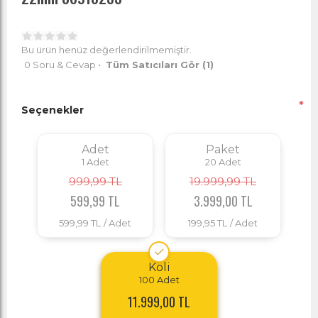
Bu ürün henüz değerlendirilmemiştir.
0 Soru & Cevap
•
Tüm Satıcıları Gör
(1)
*
Seçenekler
Adet
Paket
1
Adet
20
Adet
999,99 TL
19.999,99 TL
599,99 TL
3.999,00 TL
599,99 TL
/ Adet
199,95 TL
/ Adet
Koli
100
Adet
11.999,00 TL