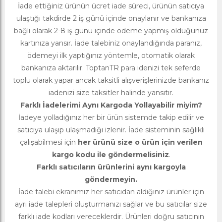
İade ettiğiniz ürünün ücret iade süreci, ürünün satıcıya
ulaştığı takdirde 2 iş günü içinde onaylanır ve bankanıza
bağlı olarak 2-8 iş günü içinde ödeme yapmış olduğunuz
kartınıza yansır. İade talebiniz onaylandığında paranız,
ödemeyi ilk yaptığınız yöntemle, otomatik olarak
bankanıza aktarılır. ToptanTR para idenizi tek seferde
toplu olarak yapar ancak taksitli alışverişlerinizde bankanız
iadenizi size taksitler halinde yansıtır.
Farklı İadelerimi Aynı Kargoda Yollayabilir miyim?
İadeye yolladığınız her bir ürün sistemde takip edilir ve
satıcıya ulaşıp ulaşmadığı izlenir. İade sisteminin sağlıklı
çalışabilmesi için
her ürünü size o ürün için verilen
kargo kodu ile göndermelisiniz
.
Farklı satıcıların ürünlerini aynı kargoyla
göndermeyin.
İade talebi ekranımız her satıcıdan aldığınız ürünler için
ayrı iade talepleri oluşturmanızı sağlar ve bu satıcılar size
farklı iade kodları vereceklerdir. Ürünleri doğru satıcının