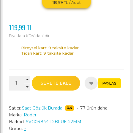
119,99 TL
/ Adet
119,99 TL
Fiyatlara KDV dahildir
Bireysel kart: 9 taksite kadar
Ticari kart: 9 taksite kadar
SEPETE EKLE
PAYLAS
Satıcı:
Saat Gözlük Burada
•
77 ürün daha
3,4
Marka:
Roder
Barkod:
SVG04844-D.BLUE-22MM
Üretici:
-