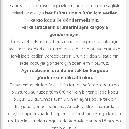
satıcıya ulaşıp ulaşmadığı izlenir. İade sisteminin sağlıklı
çalışabilmesi için
her ürünü size o ürün için verilen
kargo kodu ile göndermelisiniz
.
Farklı satıcıların ürünlerini aynı kargoyla
göndermeyin.
İade talebi ekranımız her satıcıdan aldığınız ürünler için
ayrı iade talepleri oluşturmanızı sağlar ve bu satıcılar size
farklı iade kodları vereceklerdir. Ürünleri doğru satıcının
iade koduyla gönderdiğinizden emin olunuz.
Aynı satıcının ürünlerini tek bir kargoda
gönderirken dikkatli olun.
Bir satıcıdan birden fazla ürün için bir seferde iade talebi
oluşturduğunuzda tüm ürünler için bir tane iade kodu
oluşur. Bu durumda tüm ürünleri aynı kod ile tek bir
kargoda gönderebilirsiniz. Ancak farklı zamanlarda
oluşturduğunuz iade talepleri için farklı iade kargo kodları
üretilebilir. Ürünleri doğru iade koduyla gönderdiğinizden
emin olunuz.