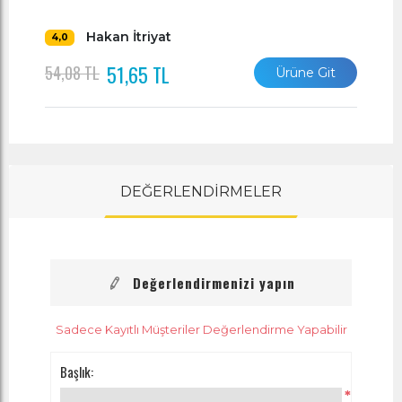
Hakan İtriyat
4,0
51,65 TL
54,08 TL
Ürüne Git
DEĞERLENDİRMELER
Değerlendirmenizi yapın
Sadece Kayıtlı Müşteriler Değerlendirme Yapabilir
Başlık:
*