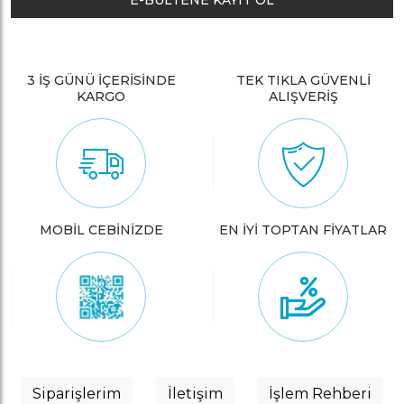
E-BÜLTENE KAYIT OL
3 İŞ GÜNÜ İÇERİSİNDE
TEK TIKLA GÜVENLİ
KARGO
ALIŞVERİŞ
MOBİL CEBİNİZDE
EN İYİ TOPTAN FİYATLAR
Siparişlerim
İletişim
İşlem Rehberi