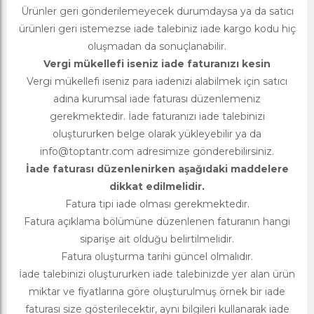
Ürünler geri gönderilemeyecek durumdaysa ya da satıcı
ürünleri geri istemezse iade talebiniz iade kargo kodu hiç
oluşmadan da sonuçlanabilir.
Vergi mükellefi iseniz iade faturanızı kesin
Vergi mükellefi iseniz para iadenizi alabilmek için satıcı
adına kurumsal iade faturası düzenlemeniz
gerekmektedir. İade faturanızı iade talebinizi
oluştururken belge olarak yükleyebilir ya da
info@toptantr.com
adresimize gönderebilirsiniz.
İade faturası düzenlenirken aşağıdaki maddelere
dikkat edilmelidir.
Fatura tipi iade olması gerekmektedir.
Fatura açıklama bölümüne düzenlenen faturanın hangi
siparişe ait olduğu belirtilmelidir.
Fatura oluşturma tarihi güncel olmalıdır.
İade talebinizi oluştururken iade talebinizde yer alan ürün
miktar ve fiyatlarına göre oluşturulmuş örnek bir iade
faturası size gösterilecektir, aynı bilgileri kullanarak iade