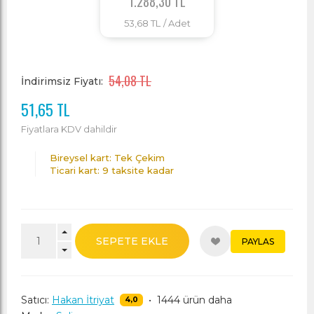
1.288,30 TL
53,68 TL
/ Adet
54,08 TL
İndirimsiz Fiyatı:
51,65 TL
Fiyatlara KDV dahildir
Bireysel kart: Tek Çekim
Ticari kart: 9 taksite kadar
SEPETE EKLE
PAYLAS
Satıcı:
Hakan İtriyat
•
1444 ürün daha
4,0