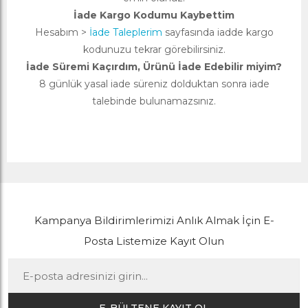
İade Kargo Kodumu Kaybettim
Hesabım >
İade Taleplerim
sayfasında iadde kargo
kodunuzu tekrar görebilirsiniz.
İade Süremi Kaçırdım, Ürünü İade Edebilir miyim?
8 günlük yasal iade süreniz dolduktan sonra iade
talebinde bulunamazsınız.
Kampanya Bildirimlerimizi Anlık Almak İçin E-
Posta Listemize Kayıt Olun