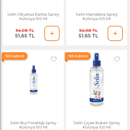
Selin Okyanus Esintisi Sprey
Selin Mandalina Sprey
Kolonya 100 Ml
Kolonya 100 Ml
54,08 TL
54,08 TL
51,65 TL
51,65 TL
%5 İndirim
%5 İndirim
Selin Buz Ferahlığı Sprey
Selin Çiçek Buketi Sprey
Kolonya 100 Ml
Kolonya 100 Ml