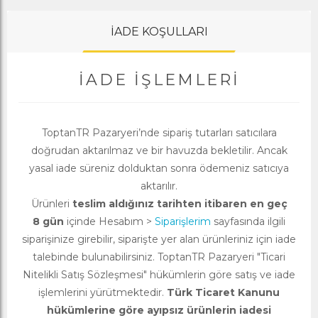
İADE KOŞULLARI
İADE İŞLEMLERI
ToptanTR Pazaryeri’nde sipariş tutarları satıcılara
doğrudan aktarılmaz ve bir havuzda bekletilir. Ancak
yasal iade süreniz dolduktan sonra ödemeniz satıcıya
aktarılır.
Ürünleri
teslim aldığınız tarihten itibaren en geç
8 gün
içinde Hesabım >
Siparişlerim
sayfasında ilgili
siparişinize girebilir, siparişte yer alan ürünleriniz için iade
talebinde bulunabilirsiniz. ToptanTR Pazaryeri "Ticari
Nitelikli Satış Sözleşmesi" hükümlerin göre satış ve iade
işlemlerini yürütmektedir.
Türk Ticaret Kanunu
hükümlerine göre ayıpsız ürünlerin iadesi