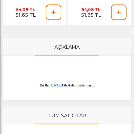
54,08 TL
54,08 TL
51,65 TL
51,65 TL
AÇIKLAMA
E
Bu İlan
NTEGRA
ile Listelenmiştir
TÜM SATICILAR