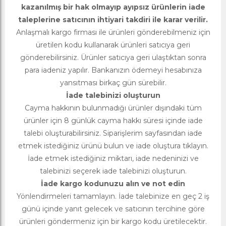
kazanılmış bir hak olmayıp ayıpsız ürünlerin iade
taleplerine satıcının ihtiyari takdiri ile karar verilir.
Anlaşmalı kargo firması ile ürünleri gönderebilmeniz için
üretilen kodu kullanarak ürünleri satıcıya geri
gönderebilirsiniz. Ürünler satıcıya geri ulaştıktan sonra
para iadeniz yapılır. Bankanızın ödemeyi hesabınıza
yansıtması birkaç gün sürebilir.
İade talebinizi oluşturun
Cayma hakkının bulunmadığı ürünler dışındaki tüm
ürünler için 8 günlük cayma hakkı süresi içinde iade
talebi oluşturabilirsiniz. Siparişlerim sayfasından iade
etmek istediğiniz ürünü bulun ve iade oluştura tıklayın.
İade etmek istediğiniz miktarı, iade nedeninizi ve
talebinizi seçerek iade talebinizi oluşturun.
İade kargo kodunuzu alın ve not edin
Yönlendirmeleri tamamlayın. İade talebinize en geç 2 iş
günü içinde yanıt gelecek ve satıcının tercihine göre
ürünleri göndermeniz için bir kargo kodu üretilecektir.