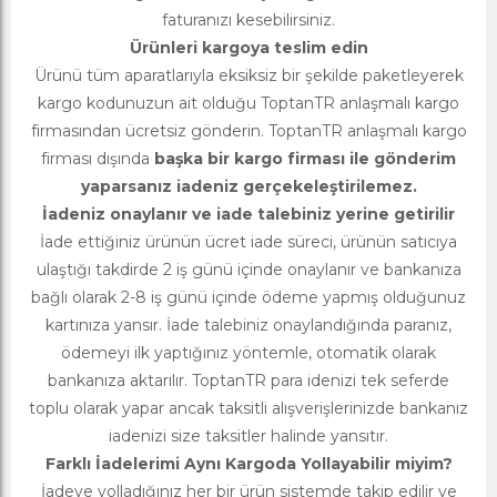
faturanızı kesebilirsiniz.
Ürünleri kargoya teslim edin
Ürünü tüm aparatlarıyla eksiksiz bir şekilde paketleyerek
kargo kodunuzun ait olduğu ToptanTR anlaşmalı kargo
firmasından ücretsiz gönderin. ToptanTR anlaşmalı kargo
firması dışında
başka bir kargo firması ile gönderim
yaparsanız iadeniz gerçekeleştirilemez.
İadeniz onaylanır ve iade talebiniz yerine getirilir
İade ettiğiniz ürünün ücret iade süreci, ürünün satıcıya
ulaştığı takdirde 2 iş günü içinde onaylanır ve bankanıza
bağlı olarak 2-8 iş günü içinde ödeme yapmış olduğunuz
kartınıza yansır. İade talebiniz onaylandığında paranız,
ödemeyi ilk yaptığınız yöntemle, otomatik olarak
bankanıza aktarılır. ToptanTR para idenizi tek seferde
toplu olarak yapar ancak taksitli alışverişlerinizde bankanız
iadenizi size taksitler halinde yansıtır.
Farklı İadelerimi Aynı Kargoda Yollayabilir miyim?
İadeye yolladığınız her bir ürün sistemde takip edilir ve