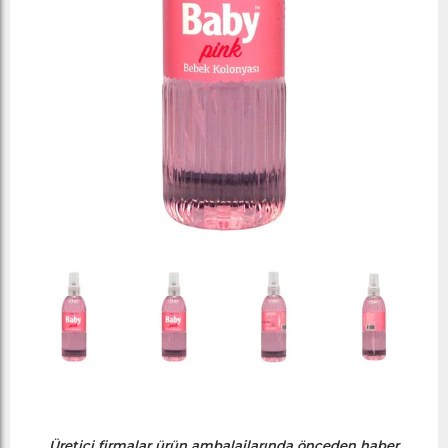
Üretici firmalar ürün ambalajlarında önceden haber