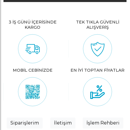
3 İŞ GÜNÜ İÇERİSİNDE
TEK TIKLA GÜVENLİ
KARGO
ALIŞVERİŞ
MOBİL CEBİNİZDE
EN İYİ TOPTAN FİYATLAR
Siparişlerim
İletişim
İşlem Rehberi