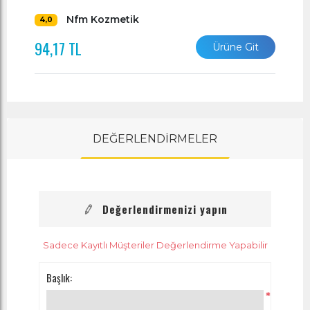
Nfm Kozmetik
4,0
94,17 TL
Ürüne Git
DEĞERLENDİRMELER
Değerlendirmenizi yapın
Sadece Kayıtlı Müşteriler Değerlendirme Yapabilir
Başlık:
*