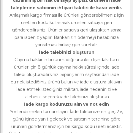
kazanılmış bir hak olmayıp ayıpsız ürünlerin iade
taleplerine satıcının ihtiyari takdiri ile karar verilir.
Anlaşmalı kargo firması ile ürünleri gönderebilmeniz için
üretilen kodu kullanarak ürünleri satıcıya geri
gönderebilirsiniz. Ürünler satıcıya geri ulaştıktan sonra
para iadeniz yapılır. Bankanızın ödemeyi hesabınıza
yansıtması birkaç gün sürebilir.
İade talebinizi oluşturun
Cayma hakkının bulunmadığı ürünler dışındaki tüm
ürünler için 8 günlük cayma hakkı süresi içinde iade
talebi oluşturabilirsiniz. Siparişlerim sayfasından iade
etmek istediğiniz ürünü bulun ve iade oluştura tıklayın.
İade etmek istediğiniz miktarı, iade nedeninizi ve
talebinizi seçerek iade talebinizi oluşturun.
İade kargo kodunuzu alın ve not edin
Yönlendirmeleri tamamlayın. İade talebinize en geç 2 iş
günü içinde yanıt gelecek ve satıcının tercihine göre
ürünleri göndermeniz için bir kargo kodu üretilecektir.