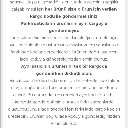
satıcıya ulaşıp ulaşmadığı izlenir. İade sisteminin sağlıklı
çalışabilmesi için
her ürünü size o ürün için verilen
kargo kodu ile göndermelisiniz
.
Farklı satıcıların ürünlerini aynı kargoyla
göndermeyin.
İade talebi ekranımız her satıcıdan aldığınız ürünler için
ayrı iade talepleri oluşturmanızı sağlar ve bu satıcılar size
farklı iade kodları vereceklerdir. Ürünleri doğru satıcının
iade koduyla gönderdiğinizden emin olunuz.
Aynı satıcının ürünlerini tek bir kargoda
gönderirken dikkatli olun.
Bir satıcıdan birden fazla ürün için bir seferde iade talebi
oluşturduğunuzda tüm ürünler için bir tane iade kodu
oluşur. Bu durumda tüm ürünleri aynı kod ile tek bir
kargoda gönderebilirsiniz. Ancak farklı zamanlarda
oluşturduğunuz iade talepleri için farklı iade kargo kodları
üretilebilir. Ürünleri doğru iade koduyla gönderdiğinizden
emin olunuz.