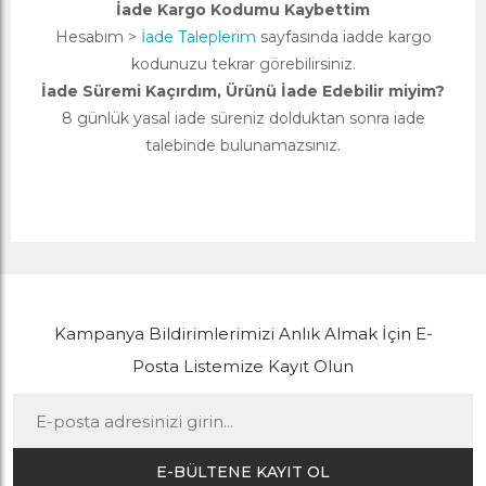
İade Kargo Kodumu Kaybettim
Hesabım >
İade Taleplerim
sayfasında iadde kargo
kodunuzu tekrar görebilirsiniz.
İade Süremi Kaçırdım, Ürünü İade Edebilir miyim?
8 günlük yasal iade süreniz dolduktan sonra iade
talebinde bulunamazsınız.
Kampanya Bildirimlerimizi Anlık Almak İçin E-
Posta Listemize Kayıt Olun
E-BÜLTENE KAYIT OL