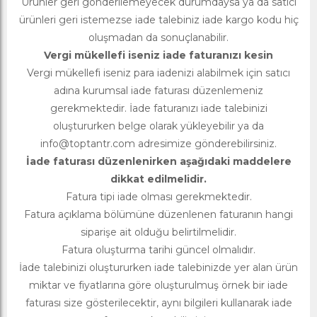
Ürünler geri gönderilemeyecek durumdaysa ya da satıcı
ürünleri geri istemezse iade talebiniz iade kargo kodu hiç
oluşmadan da sonuçlanabilir.
Vergi mükellefi iseniz iade faturanızı kesin
Vergi mükellefi iseniz para iadenizi alabilmek için satıcı
adına kurumsal iade faturası düzenlemeniz
gerekmektedir. İade faturanızı iade talebinizi
oluştururken belge olarak yükleyebilir ya da
info@toptantr.com
adresimize gönderebilirsiniz.
İade faturası düzenlenirken aşağıdaki maddelere
dikkat edilmelidir.
Fatura tipi iade olması gerekmektedir.
Fatura açıklama bölümüne düzenlenen faturanın hangi
siparişe ait olduğu belirtilmelidir.
Fatura oluşturma tarihi güncel olmalıdır.
İade talebinizi oluştururken iade talebinizde yer alan ürün
miktar ve fiyatlarına göre oluşturulmuş örnek bir iade
faturası size gösterilecektir, aynı bilgileri kullanarak iade