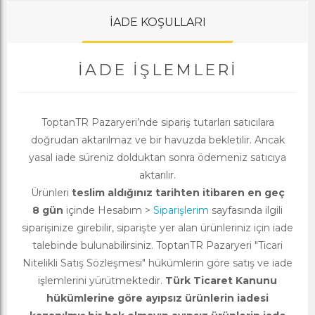
İADE KOŞULLARI
İADE İŞLEMLERI
ToptanTR Pazaryeri’nde sipariş tutarları satıcılara
doğrudan aktarılmaz ve bir havuzda bekletilir. Ancak
yasal iade süreniz dolduktan sonra ödemeniz satıcıya
aktarılır.
Ürünleri
teslim aldığınız tarihten itibaren en geç
8 gün
içinde Hesabım >
Siparişlerim
sayfasında ilgili
siparişinize girebilir, siparişte yer alan ürünleriniz için iade
talebinde bulunabilirsiniz. ToptanTR Pazaryeri "Ticari
Nitelikli Satış Sözleşmesi" hükümlerin göre satış ve iade
işlemlerini yürütmektedir.
Türk Ticaret Kanunu
hükümlerine göre ayıpsız ürünlerin iadesi