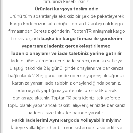
faturanızı kesebilirsiniz.
Ürünleri kargoya teslim edin
Ürünü tüm aparatlarıyla eksiksiz bir şekilde paketleyerek
kargo kodunuzun ait olduğu ToptanTR anlaşmalı kargo
firmasından ücretsiz gönderin. ToptanTR anlaşmalı kargo
firması dışında
başka bir kargo firması ile gönderim
yaparsanız iadeniz gerçekeleştirilemez.
İadeniz onaylanır ve iade talebiniz yerine getirilir
İade ettiğiniz ürünün ücret iade süreci, ürünün satıcıya
ulaştığı takdirde 2 iş günü içinde onaylanır ve bankanıza
bağlı olarak 2-8 iş günü içinde ödeme yapmış olduğunuz
kartınıza yansır. İade talebiniz onaylandığında paranız,
ödemeyi ilk yaptığınız yöntemle, otomatik olarak
bankanıza aktarılır. ToptanTR para idenizi tek seferde
toplu olarak yapar ancak taksitli alışverişlerinizde bankanız
iadenizi size taksitler halinde yansıtır.
Farklı İadelerimi Aynı Kargoda Yollayabilir miyim?
İadeye yolladığınız her bir ürün sistemde takip edilir ve