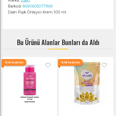
Marka:
Dalin
Barkod:
8690605077969
Dalin Pişik Önleyici Krem 100 ml
Bu Ürünü Alanlar Bunları da Aldı
%10 İndirim
%18 İndirim