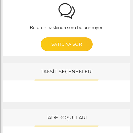
Bu ürün hakkında soru bulunmuyor.
SATICIYA SOR
TAKSİT SEÇENEKLERİ
İADE KOŞULLARI