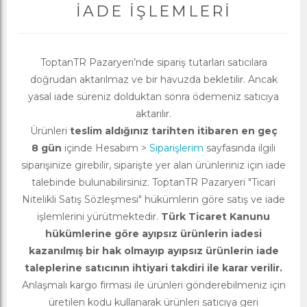
İADE İŞLEMLERI
ToptanTR Pazaryeri’nde sipariş tutarları satıcılara
doğrudan aktarılmaz ve bir havuzda bekletilir. Ancak
yasal iade süreniz dolduktan sonra ödemeniz satıcıya
aktarılır.
Ürünleri
teslim aldığınız tarihten itibaren en geç
8 gün
içinde Hesabım >
Siparişlerim
sayfasında ilgili
siparişinize girebilir, siparişte yer alan ürünleriniz için iade
talebinde bulunabilirsiniz. ToptanTR Pazaryeri "Ticari
Nitelikli Satış Sözleşmesi" hükümlerin göre satış ve iade
işlemlerini yürütmektedir.
Türk Ticaret Kanunu
hükümlerine göre ayıpsız ürünlerin iadesi
kazanılmış bir hak olmayıp ayıpsız ürünlerin iade
taleplerine satıcının ihtiyari takdiri ile karar verilir.
Anlaşmalı kargo firması ile ürünleri gönderebilmeniz için
üretilen kodu kullanarak ürünleri satıcıya geri