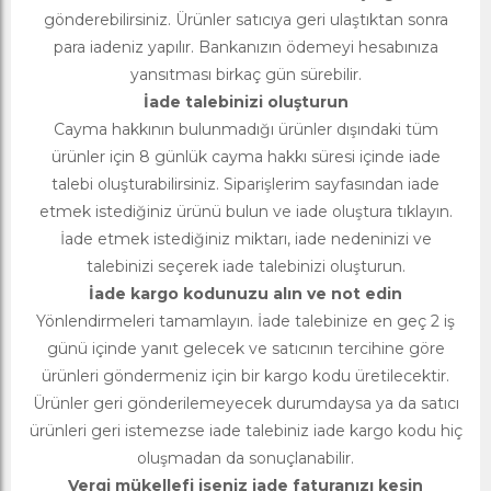
gönderebilirsiniz. Ürünler satıcıya geri ulaştıktan sonra
para iadeniz yapılır. Bankanızın ödemeyi hesabınıza
yansıtması birkaç gün sürebilir.
İade talebinizi oluşturun
Cayma hakkının bulunmadığı ürünler dışındaki tüm
ürünler için 8 günlük cayma hakkı süresi içinde iade
talebi oluşturabilirsiniz. Siparişlerim sayfasından iade
etmek istediğiniz ürünü bulun ve iade oluştura tıklayın.
İade etmek istediğiniz miktarı, iade nedeninizi ve
talebinizi seçerek iade talebinizi oluşturun.
İade kargo kodunuzu alın ve not edin
Yönlendirmeleri tamamlayın. İade talebinize en geç 2 iş
günü içinde yanıt gelecek ve satıcının tercihine göre
ürünleri göndermeniz için bir kargo kodu üretilecektir.
Ürünler geri gönderilemeyecek durumdaysa ya da satıcı
ürünleri geri istemezse iade talebiniz iade kargo kodu hiç
oluşmadan da sonuçlanabilir.
Vergi mükellefi iseniz iade faturanızı kesin