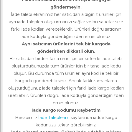
göndermeyin.
İade talebi ekranımız her satıcıdan aldığınız ürünler için
ayrı iade talepleri oluşturmanızı sağlar ve bu satıcılar size
farklı iade kodları vereceklerdir. Ürünleri doğru satıcının
iade koduyla gönderdiğinizden emin olunuz.
Aynı satıcının ürünlerini tek bir kargoda
gönderirken dikkatli olun.
Bir satıcıdan birden fazla ürün için bir seferde iade talebi
oluşturduğunuzda tüm ürünler için bir tane iade kodu
oluşur. Bu durumda tüm ürünleri aynı kod ile tek bir
kargoda gönderebilirsiniz. Ancak farklı zamanlarda
oluşturduğunuz iade talepleri için farklı iade kargo kodları
üretilebilir. Ürünleri doğru iade koduyla gönderdiğinizden
emin olunuz.
İade Kargo Kodumu Kaybettim
Hesabım >
İade Taleplerim
sayfasında iadde kargo
kodunuzu tekrar görebilirsiniz.