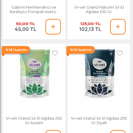
Gabrini Nemlendirici ve
Vi-vet Granül Naturel Sir El
Besleyici Pompalı Aseton
Ağdası 250 Gr
200 Ml
50,00 TL
125,00 TL
45,00 TL
102,13 TL
%18 İndirim
%18 İndirim
Vi-vet Granül Sir El Ağdası 250
Vi-vet Granül Sir El Ağdası 250
Gr Azulen
Gr Siyah