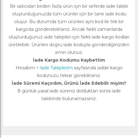
Bir satıcıdan birden fazla ürün için bir seferde iade talebi
oluşturduğunuzda tüm ürünler için bir tane iade kodu
oluşur. Bu durumda tüm ürünleri aynı kod ile tek bir
kargoda gönderebilirsiniz. Ancak farklı zamanlarda
oluşturduğunuz iade talepleri için farklı iade kargo kodları
üretilebilir. Ürünleri doğru iade koduyla gönderdiğinizden
emin olunuz.
İade Kargo Kodumu Kaybettim
Hesabım >
İade Taleplerim
sayfasında iadde kargo
kodunuzu tekrar görebilirsiniz.
İade Süremi Kaçırdım, Ürünü İade Edebilir miyim?
8 günlük yasal iade süreniz dolduktan sonra iade
talebinde bulunamazsınız.