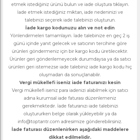
etmek istediğiniz ürünü bulun ve iade oluştura tıklayın.
İade etmek istediğiniz miktarı, iade nedeninizi ve
talebinizi seçerek iade talebinizi oluşturun.
İade kargo kodunuzu alın ve not edin
Yönlendirmeleri tamamlayın. İade talebinize en geç 2 iş
günü içinde yanıt gelecek ve satıcının tercihine göre
ürünleri göndermeniz için bir kargo kodu üretilecektir.
Ürünler geri gönderilemeyecek durumdaysa ya da satıcı
ürünleri geri istemezse iade talebiniz iade kargo kodu hiç
oluşmadan da sonuçlanabilir.
Vergi mükellefi iseniz iade faturanızı kesin
Vergi mükellefi iseniz para iadenizi alabilmek için satıcı
adına kurumsal iade faturası düzenlemeniz
gerekmektedir. İade faturanızı iade talebinizi
oluştururken belge olarak yükleyebilir ya da
info@toptantr.com
adresimize gönderebilirsiniz.
İade faturası düzenlenirken aşağıdaki maddelere
dikkat edilmelidir.