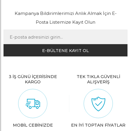
Kampanya Bildirimlerimizi Anlık Almak İçin E-
Posta Listemize Kayıt Olun
E-BÜLTENE KAYIT OL
3 İŞ GÜNÜ İÇERİSİNDE
TEK TIKLA GÜVENLİ
KARGO
ALIŞVERİŞ
MOBİL CEBİNİZDE
EN İYİ TOPTAN FİYATLAR