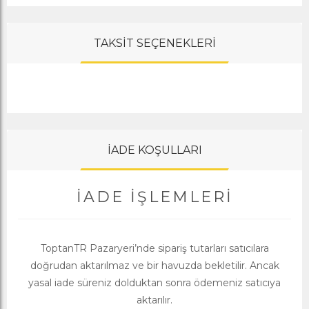
TAKSİT SEÇENEKLERİ
İADE KOŞULLARI
İADE İŞLEMLERI
ToptanTR Pazaryeri’nde sipariş tutarları satıcılara
doğrudan aktarılmaz ve bir havuzda bekletilir. Ancak
yasal iade süreniz dolduktan sonra ödemeniz satıcıya
aktarılır.