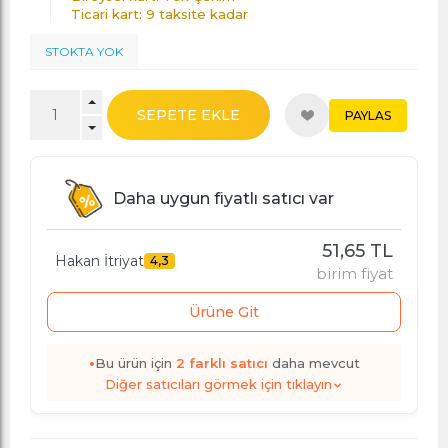
Ticari kart: 9 taksite kadar
STOKTA YOK
SEPETE EKLE
PAYLAS
Daha uygun fiyatlı satıcı var
51,65 TL
Hakan İtriyat
4,3
birim fiyat
Ürüne Git
•
Bu ürün için
2
farklı satıcı
daha mevcut
Diğer satıcıları görmek için tıklayın