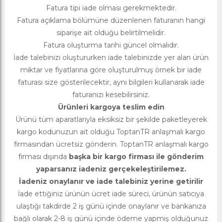
Fatura tipi iade olması gerekmektedir.
Fatura açıklama bölümüne düzenlenen faturanın hangi
siparişe ait olduğu belirtilmelidir.
Fatura oluşturma tarihi güncel olmalıdır.
İade talebinizi oluştururken iade talebinizde yer alan ürün
miktar ve fiyatlarına göre oluşturulmuş örnek bir iade
faturası size gösterilecektir, aynı bilgileri kullanarak iade
faturanızı kesebilirsiniz.
Ürünleri kargoya teslim edin
Ürünü tüm aparatlarıyla eksiksiz bir şekilde paketleyerek
kargo kodunuzun ait olduğu ToptanTR anlaşmalı kargo
firmasından ücretsiz gönderin. ToptanTR anlaşmalı kargo
firması dışında
başka bir kargo firması ile gönderim
yaparsanız iadeniz gerçekeleştirilemez.
İadeniz onaylanır ve iade talebiniz yerine getirilir
İade ettiğiniz ürünün ücret iade süreci, ürünün satıcıya
ulaştığı takdirde 2 iş günü içinde onaylanır ve bankanıza
bağlı olarak 2-8 iş günü içinde ödeme yapmış olduğunuz