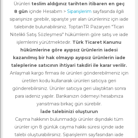
Ürünleri
teslim aldığınız tarihten itibaren en geç
8 gün
içinde Hesabım >
Siparişlerim
sayfasında ilgili
siparişinize girebilir, siparişte yer alan ürünleriniz için iade
talebinde bulunabilirsiniz. ToptanTR Pazaryeri "Ticari
Nitelikli Satış Sözleşmesi" hükümlerin göre satış ve iade
işlemlerini yürütmektedir.
Türk Ticaret Kanunu
hükümlerine göre ayıpsız ürünlerin iadesi
kazanılmış bir hak olmayıp ayıpsız ürünlerin iade
taleplerine satıcının ihtiyari takdiri ile karar verilir.
Anlaşmalı kargo firması ile ürünleri gönderebilmeniz için
üretilen kodu kullanarak ürünleri satıcıya geri
gönderebilirsiniz. Ürünler satıcıya geri ulaştıktan sonra
para iadeniz yapılır. Bankanızın ödemeyi hesabınıza
yansıtması birkaç gün sürebilir.
İade talebinizi oluşturun
Cayma hakkının bulunmadığı ürünler dışındaki tüm
ürünler için 8 günlük cayma hakkı süresi içinde iade
talebi oluşturabilirsiniz. Siparişlerim sayfasından iade