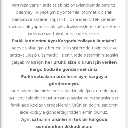
kartınıza yansır. İade talebiniz onaylandığında paranız,
ödemeyi ilk yaptığınız yöntemle, otomatik olarak
bankanıza aktarılır. ToptanTR para idenizi tek seferde
toplu olarak yapar ancak taksitli alışverişlerinizde bankanız
iadenizi size taksitler halinde yansıtır.
Farklı İadelerimi Aynı Kargoda Yollayabilir miyim?
İadeye yolladığınız her bir ürün sistemde takip edilir ve
satıcıya ulaşıp ulaşmadığı izlenir. İade sisteminin sağlıklı
çalışabilmesi için
her ürünü size o ürün için verilen
kargo kodu ile göndermelisiniz
.
Farklı satıcıların ürünlerini aynı kargoyla
göndermeyin.
İade talebi ekranımız her satıcıdan aldığınız ürünler için
ayrı iade talepleri oluşturmanızı sağlar ve bu satıcılar size
farklı iade kodları vereceklerdir. Ürünleri doğru satıcının
iade koduyla gönderdiğinizden emin olunuz.
Aynı satıcının ürünlerini tek bir kargoda
gönderirken dikkatli olun.