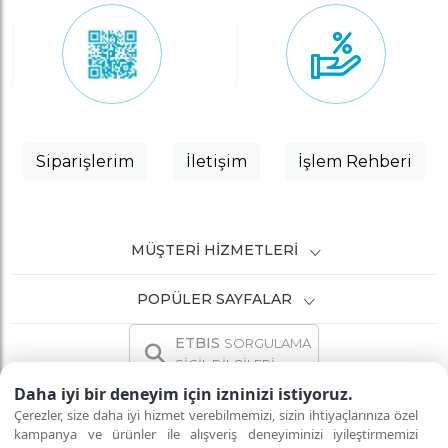
Siparişlerim
İletişim
İşlem Rehberi
MÜŞTERI HIZMETLERI
POPÜLER SAYFALAR
ETBIS
SORGULAMA
SİCİL BİLGİLERİ
Daha iyi bir deneyim için izninizi istiyoruz.
Çerezler, size daha iyi hizmet verebilmemizi, sizin ihtiyaçlarınıza özel
kampanya ve ürünler ile alışveriş deneyiminizi iyileştirmemizi