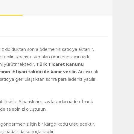
niz dolduktan sonra ödemeniz satıcıya aktarılır.
girebilir, siparişte yer alan ürünleriniz için iade
rini yürütmektedir.
Türk Ticaret Kanunu
 ihtiyari takdiri ile karar verilir.
Anlaşmalı
tıcıya geri ulaştıktan sonra para iadeniz yapılır.
ilirsiniz. Siparişlerim sayfasından iade etmek
de talebinizi oluşturun.
 göndermeniz için bir kargo kodu üretilecektir.
uşmadan da sonuçlanabilir.