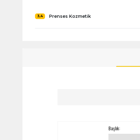
Prenses Kozmetik
3,4
Başlık: