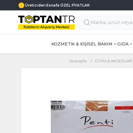
Üreticiden Esnafa ÖZEL FİYATLAR
KOZMETİK & KİŞİSEL BAKIM
GIDA
Anasayfa
/
GİYİM & AKSESUAR