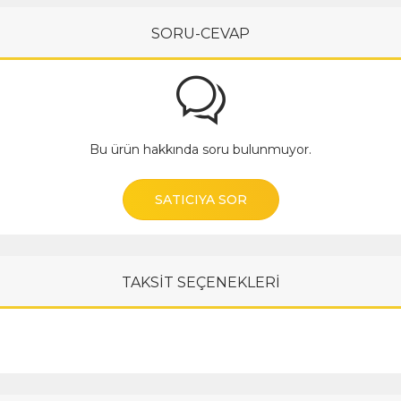
SORU-CEVAP
Bu ürün hakkında soru bulunmuyor.
SATICIYA SOR
TAKSİT SEÇENEKLERİ