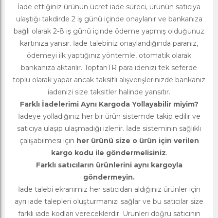
İade ettiğiniz ürünün ücret iade süreci, ürünün satıcıya
ulaştığı takdirde 2 iş günü içinde onaylanır ve bankanıza
bağlı olarak 2-8 iş günü içinde ödeme yapmış olduğunuz
kartınıza yansır. İade talebiniz onaylandığında paranız,
ödemeyi ilk yaptığınız yöntemle, otomatik olarak
bankanıza aktarılır. ToptanTR para idenizi tek seferde
toplu olarak yapar ancak taksitli alışverişlerinizde bankanız
iadenizi size taksitler halinde yansıtır.
Farklı İadelerimi Aynı Kargoda Yollayabilir miyim?
İadeye yolladığınız her bir ürün sistemde takip edilir ve
satıcıya ulaşıp ulaşmadığı izlenir. İade sisteminin sağlıklı
çalışabilmesi için
her ürünü size o ürün için verilen
kargo kodu ile göndermelisiniz
.
Farklı satıcıların ürünlerini aynı kargoyla
göndermeyin.
İade talebi ekranımız her satıcıdan aldığınız ürünler için
ayrı iade talepleri oluşturmanızı sağlar ve bu satıcılar size
farklı iade kodları vereceklerdir. Ürünleri doğru satıcının