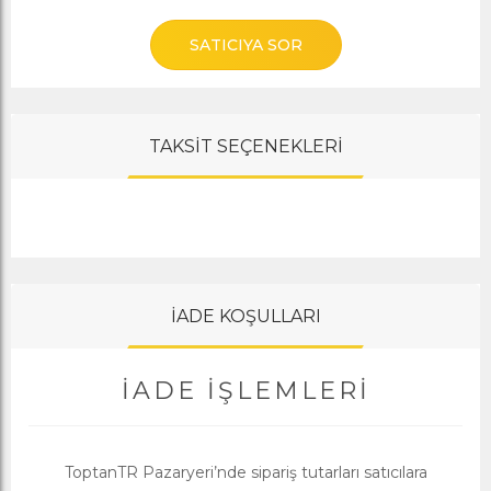
SATICIYA SOR
TAKSİT SEÇENEKLERİ
İADE KOŞULLARI
İADE İŞLEMLERI
ToptanTR Pazaryeri’nde sipariş tutarları satıcılara