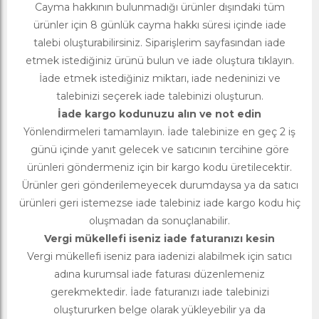
Cayma hakkının bulunmadığı ürünler dışındaki tüm
ürünler için 8 günlük cayma hakkı süresi içinde iade
talebi oluşturabilirsiniz. Siparişlerim sayfasından iade
etmek istediğiniz ürünü bulun ve iade oluştura tıklayın.
İade etmek istediğiniz miktarı, iade nedeninizi ve
talebinizi seçerek iade talebinizi oluşturun.
İade kargo kodunuzu alın ve not edin
Yönlendirmeleri tamamlayın. İade talebinize en geç 2 iş
günü içinde yanıt gelecek ve satıcının tercihine göre
ürünleri göndermeniz için bir kargo kodu üretilecektir.
Ürünler geri gönderilemeyecek durumdaysa ya da satıcı
ürünleri geri istemezse iade talebiniz iade kargo kodu hiç
oluşmadan da sonuçlanabilir.
Vergi mükellefi iseniz iade faturanızı kesin
Vergi mükellefi iseniz para iadenizi alabilmek için satıcı
adına kurumsal iade faturası düzenlemeniz
gerekmektedir. İade faturanızı iade talebinizi
oluştururken belge olarak yükleyebilir ya da