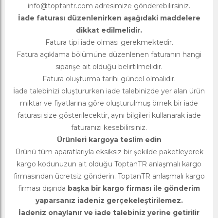
info@toptantr.com
adresimize gönderebilirsiniz.
İade faturası düzenlenirken aşağıdaki maddelere
dikkat edilmelidir.
Fatura tipi iade olması gerekmektedir.
Fatura açıklama bölümüne düzenlenen faturanın hangi
siparişe ait olduğu belirtilmelidir.
Fatura oluşturma tarihi güncel olmalıdır.
İade talebinizi oluştururken iade talebinizde yer alan ürün
miktar ve fiyatlarına göre oluşturulmuş örnek bir iade
faturası size gösterilecektir, aynı bilgileri kullanarak iade
faturanızı kesebilirsiniz.
Ürünleri kargoya teslim edin
Ürünü tüm aparatlarıyla eksiksiz bir şekilde paketleyerek
kargo kodunuzun ait olduğu ToptanTR anlaşmalı kargo
firmasından ücretsiz gönderin. ToptanTR anlaşmalı kargo
firması dışında
başka bir kargo firması ile gönderim
yaparsanız iadeniz gerçekeleştirilemez.
İadeniz onaylanır ve iade talebiniz yerine getirilir