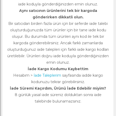
iade koduyla gönderdiğinizden emin olunuz.
Aynı satıcının ürünlerini tek bir kargoda
gönderirken dikkatli olun.
Bir satıcıdan birden fazla ürün için bir seferde iade talebi
oluşturduğunuzda tüm ürünler için bir tane iade kodu
oluşur. Bu durumda tüm ürünleri aynı kod ile tek bir
kargoda gönderebilirsiniz. Ancak farklı zamanlarda
oluşturduğunuz iade talepleri için farklı iade kargo kodları
üretilebilir. Ürünleri doğru iade koduyla gönderdiğinizden
emin olunuz.
İade Kargo Kodumu Kaybettim
Hesabım >
İade Taleplerim
sayfasında iadde kargo
kodunuzu tekrar görebilirsiniz.
İade Süremi Kaçırdım, Ürünü İade Edebilir miyim?
8 günlük yasal iade süreniz dolduktan sonra iade
talebinde bulunamazsınız.