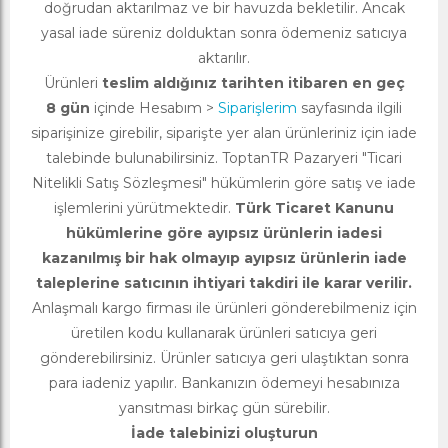
doğrudan aktarılmaz ve bir havuzda bekletilir. Ancak
yasal iade süreniz dolduktan sonra ödemeniz satıcıya
aktarılır.
Ürünleri
teslim aldığınız tarihten itibaren en geç
8 gün
içinde Hesabım >
Siparişlerim
sayfasında ilgili
siparişinize girebilir, siparişte yer alan ürünleriniz için iade
talebinde bulunabilirsiniz. ToptanTR Pazaryeri "Ticari
Nitelikli Satış Sözleşmesi" hükümlerin göre satış ve iade
işlemlerini yürütmektedir.
Türk Ticaret Kanunu
hükümlerine göre ayıpsız ürünlerin iadesi
kazanılmış bir hak olmayıp ayıpsız ürünlerin iade
taleplerine satıcının ihtiyari takdiri ile karar verilir.
Anlaşmalı kargo firması ile ürünleri gönderebilmeniz için
üretilen kodu kullanarak ürünleri satıcıya geri
gönderebilirsiniz. Ürünler satıcıya geri ulaştıktan sonra
para iadeniz yapılır. Bankanızın ödemeyi hesabınıza
yansıtması birkaç gün sürebilir.
İade talebinizi oluşturun