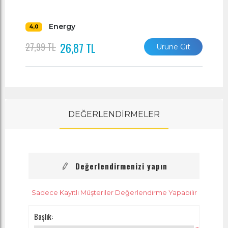
Energy
4,0
26,87 TL
27,99 TL
Ürüne Git
DEĞERLENDİRMELER
Değerlendirmenizi yapın
Sadece Kayıtlı Müşteriler Değerlendirme Yapabilir
Başlık: