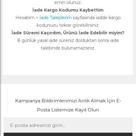
emin olunuz.
İade Kargo Kodumu Kaybettim
Hesabım >
İade Taleplerim
sayfasında iadde kargo
kodunuzu tekrar görebilirsiniz.
İade Süremi Kaçırdım, Ürünü İade Edebilir miyim?
8 günlük yasal iade süreniz dolduktan sonra iade
talebinde bulunamazsınız.
Kampanya Bildirimlerimizi Anlık Almak İçin E-
Posta Listemize Kayıt Olun