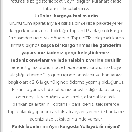
faturası size gösterilecektir, aynı bilgileri kullanarak iade
faturanızı kesebilirsiniz.
Ürünleri kargoya teslim edin
Ürünü tüm aparatlarıyla eksiksiz bir şekilde paketleyerek
kargo kodunuzun ait olduğu ToptanTR anlaşmalı kargo
firmasından ücretsiz gönderin. ToptanTR anlaşmalı kargo
firması dışında
başka bir kargo firması ile gönderim
yaparsanız iadeniz gerçekeleştirilemez.
İadeniz onaylanır ve iade talebiniz yerine getirilir
İade ettiğiniz ürünün ücret iade süreci, ürünün satıcıya
ulaştığı takdirde 2 iş günü içinde onaylanır ve bankanıza
bağlı olarak 2-8 iş günü içinde ödeme yapmış olduğunuz
kartınıza yansır. İade talebiniz onaylandığında paranız,
ödemeyi ilk yaptığınız yöntemle, otomatik olarak
bankanıza aktarılır. ToptanTR para idenizi tek seferde
toplu olarak yapar ancak taksitli alışverişlerinizde bankanız
iadenizi size taksitler halinde yansıtır.
Farklı İadelerimi Aynı Kargoda Yollayabilir miyim?