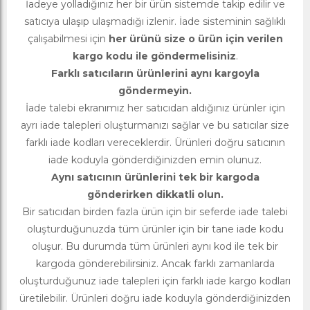
İadeye yolladığınız her bir ürün sistemde takip edilir ve
satıcıya ulaşıp ulaşmadığı izlenir. İade sisteminin sağlıklı
çalışabilmesi için
her ürünü size o ürün için verilen
kargo kodu ile göndermelisiniz
.
Farklı satıcıların ürünlerini aynı kargoyla
göndermeyin.
İade talebi ekranımız her satıcıdan aldığınız ürünler için
ayrı iade talepleri oluşturmanızı sağlar ve bu satıcılar size
farklı iade kodları vereceklerdir. Ürünleri doğru satıcının
iade koduyla gönderdiğinizden emin olunuz.
Aynı satıcının ürünlerini tek bir kargoda
gönderirken dikkatli olun.
Bir satıcıdan birden fazla ürün için bir seferde iade talebi
oluşturduğunuzda tüm ürünler için bir tane iade kodu
oluşur. Bu durumda tüm ürünleri aynı kod ile tek bir
kargoda gönderebilirsiniz. Ancak farklı zamanlarda
oluşturduğunuz iade talepleri için farklı iade kargo kodları
üretilebilir. Ürünleri doğru iade koduyla gönderdiğinizden