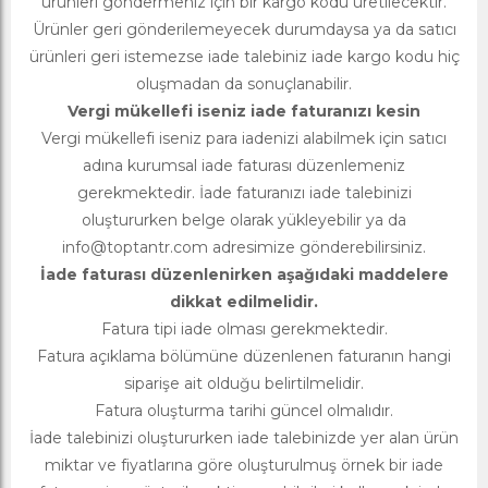
ürünleri göndermeniz için bir kargo kodu üretilecektir.
Ürünler geri gönderilemeyecek durumdaysa ya da satıcı
ürünleri geri istemezse iade talebiniz iade kargo kodu hiç
oluşmadan da sonuçlanabilir.
Vergi mükellefi iseniz iade faturanızı kesin
Vergi mükellefi iseniz para iadenizi alabilmek için satıcı
adına kurumsal iade faturası düzenlemeniz
gerekmektedir. İade faturanızı iade talebinizi
oluştururken belge olarak yükleyebilir ya da
info@toptantr.com
adresimize gönderebilirsiniz.
İade faturası düzenlenirken aşağıdaki maddelere
dikkat edilmelidir.
Fatura tipi iade olması gerekmektedir.
Fatura açıklama bölümüne düzenlenen faturanın hangi
siparişe ait olduğu belirtilmelidir.
Fatura oluşturma tarihi güncel olmalıdır.
İade talebinizi oluştururken iade talebinizde yer alan ürün
miktar ve fiyatlarına göre oluşturulmuş örnek bir iade