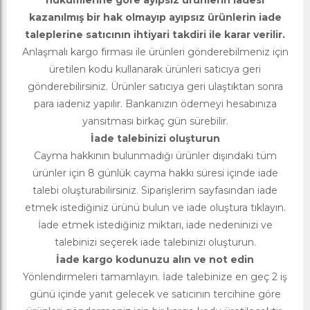
hükümlerine göre ayıpsız ürünlerin iadesi
kazanılmış bir hak olmayıp ayıpsız ürünlerin iade
taleplerine satıcının ihtiyari takdiri ile karar verilir.
Anlaşmalı kargo firması ile ürünleri gönderebilmeniz için
üretilen kodu kullanarak ürünleri satıcıya geri
gönderebilirsiniz. Ürünler satıcıya geri ulaştıktan sonra
para iadeniz yapılır. Bankanızın ödemeyi hesabınıza
yansıtması birkaç gün sürebilir.
İade talebinizi oluşturun
Cayma hakkının bulunmadığı ürünler dışındaki tüm
ürünler için 8 günlük cayma hakkı süresi içinde iade
talebi oluşturabilirsiniz. Siparişlerim sayfasından iade
etmek istediğiniz ürünü bulun ve iade oluştura tıklayın.
İade etmek istediğiniz miktarı, iade nedeninizi ve
talebinizi seçerek iade talebinizi oluşturun.
İade kargo kodunuzu alın ve not edin
Yönlendirmeleri tamamlayın. İade talebinize en geç 2 iş
günü içinde yanıt gelecek ve satıcının tercihine göre