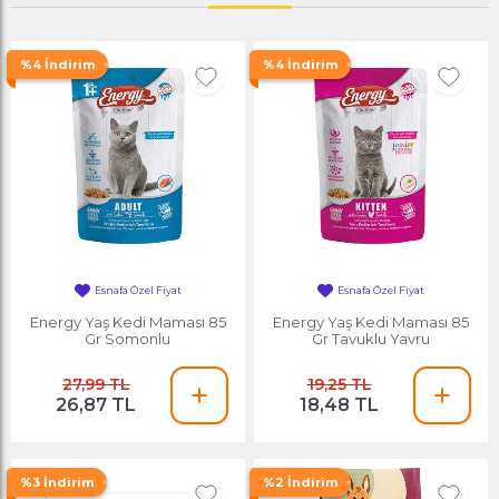
%4 İndirim
%4 İndirim
Esnafa Özel Fiyat
Esnafa Özel Fiyat
Energy Yaş Kedi Maması 85
Energy Yaş Kedi Maması 85
Gr Somonlu
Gr Tavuklu Yavru
27,99 TL
19,25 TL
26,87 TL
18,48 TL
%3 İndirim
%2 İndirim