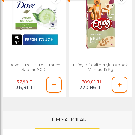
Dove Güzellik Fresh Touch
Enjoy Biftekli Yetişkin Köpek
Sabunu 90 Gr
Maması 15 Kg
37,90 TL
789,01 TL
36,91 TL
770,86 TL
TÜM SATICILAR