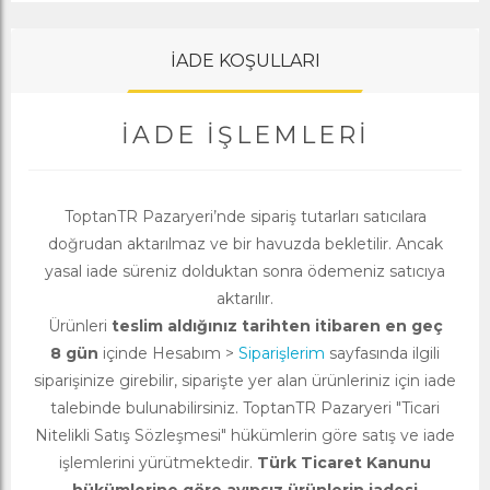
İADE KOŞULLARI
İADE İŞLEMLERI
ToptanTR Pazaryeri’nde sipariş tutarları satıcılara
doğrudan aktarılmaz ve bir havuzda bekletilir. Ancak
yasal iade süreniz dolduktan sonra ödemeniz satıcıya
aktarılır.
Ürünleri
teslim aldığınız tarihten itibaren en geç
8 gün
içinde Hesabım >
Siparişlerim
sayfasında ilgili
siparişinize girebilir, siparişte yer alan ürünleriniz için iade
talebinde bulunabilirsiniz. ToptanTR Pazaryeri "Ticari
Nitelikli Satış Sözleşmesi" hükümlerin göre satış ve iade
işlemlerini yürütmektedir.
Türk Ticaret Kanunu