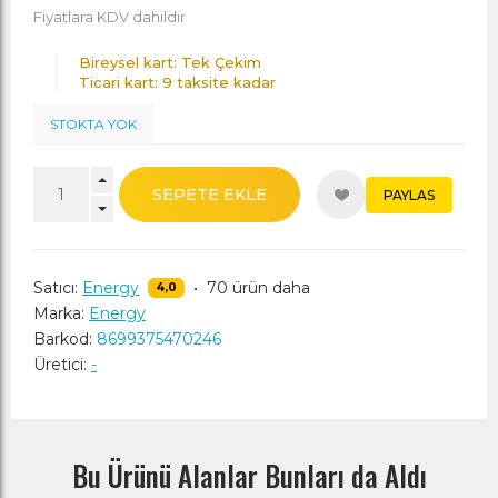
Fiyatlara KDV dahildir
Bireysel kart: Tek Çekim
Ticari kart: 9 taksite kadar
STOKTA YOK
SEPETE EKLE
PAYLAS
Satıcı:
Energy
•
70 ürün daha
4,0
Marka:
Energy
Barkod:
8699375470246
Üretici:
-
Bu Ürünü Alanlar Bunları da Aldı