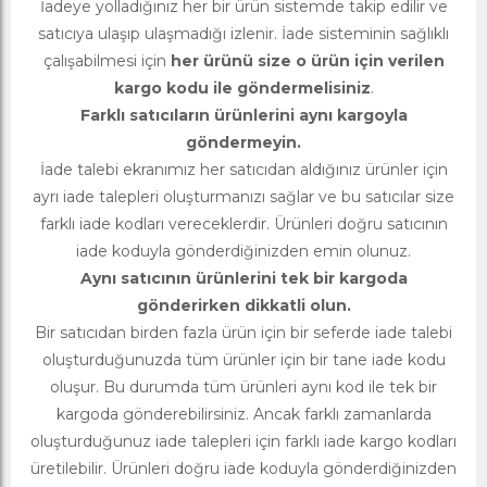
İadeye yolladığınız her bir ürün sistemde takip edilir ve
satıcıya ulaşıp ulaşmadığı izlenir. İade sisteminin sağlıklı
çalışabilmesi için
her ürünü size o ürün için verilen
kargo kodu ile göndermelisiniz
.
Farklı satıcıların ürünlerini aynı kargoyla
göndermeyin.
İade talebi ekranımız her satıcıdan aldığınız ürünler için
ayrı iade talepleri oluşturmanızı sağlar ve bu satıcılar size
farklı iade kodları vereceklerdir. Ürünleri doğru satıcının
iade koduyla gönderdiğinizden emin olunuz.
Aynı satıcının ürünlerini tek bir kargoda
gönderirken dikkatli olun.
Bir satıcıdan birden fazla ürün için bir seferde iade talebi
oluşturduğunuzda tüm ürünler için bir tane iade kodu
oluşur. Bu durumda tüm ürünleri aynı kod ile tek bir
kargoda gönderebilirsiniz. Ancak farklı zamanlarda
oluşturduğunuz iade talepleri için farklı iade kargo kodları
üretilebilir. Ürünleri doğru iade koduyla gönderdiğinizden