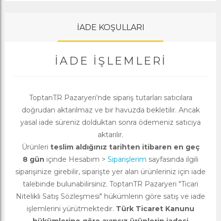
İADE KOŞULLARI
İADE İŞLEMLERI
ToptanTR Pazaryeri’nde sipariş tutarları satıcılara
doğrudan aktarılmaz ve bir havuzda bekletilir. Ancak
yasal iade süreniz dolduktan sonra ödemeniz satıcıya
aktarılır.
Ürünleri
teslim aldığınız tarihten itibaren en geç
8 gün
içinde Hesabım >
Siparişlerim
sayfasında ilgili
siparişinize girebilir, siparişte yer alan ürünleriniz için iade
talebinde bulunabilirsiniz. ToptanTR Pazaryeri "Ticari
Nitelikli Satış Sözleşmesi" hükümlerin göre satış ve iade
işlemlerini yürütmektedir.
Türk Ticaret Kanunu