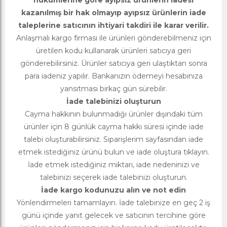
hükümlerine göre ayıpsız ürünlerin iadesi
kazanılmış bir hak olmayıp ayıpsız ürünlerin iade
taleplerine satıcının ihtiyari takdiri ile karar verilir.
Anlaşmalı kargo firması ile ürünleri gönderebilmeniz için
üretilen kodu kullanarak ürünleri satıcıya geri
gönderebilirsiniz. Ürünler satıcıya geri ulaştıktan sonra
para iadeniz yapılır. Bankanızın ödemeyi hesabınıza
yansıtması birkaç gün sürebilir.
İade talebinizi oluşturun
Cayma hakkının bulunmadığı ürünler dışındaki tüm
ürünler için 8 günlük cayma hakkı süresi içinde iade
talebi oluşturabilirsiniz. Siparişlerim sayfasından iade
etmek istediğiniz ürünü bulun ve iade oluştura tıklayın.
İade etmek istediğiniz miktarı, iade nedeninizi ve
talebinizi seçerek iade talebinizi oluşturun.
İade kargo kodunuzu alın ve not edin
Yönlendirmeleri tamamlayın. İade talebinize en geç 2 iş
günü içinde yanıt gelecek ve satıcının tercihine göre