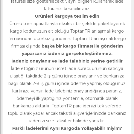
faturası size gösterilecektir, aynı bilgileri kullanarak iade
faturanızı kesebilirsiniz.
Ürünleri kargoya teslim edin
Ürünü tüm aparatlarıyla eksiksiz bir şekilde paketleyerek
kargo kodunuzun ait olduğu ToptanTR anlaşmalı kargo
firmasından ücretsiz gönderin. ToptanTR anlaşmalı kargo
firması dışında
başka bir kargo firması ile gönderim
yaparsanız iadeniz gerçekeleştirilemez.
İadeniz onaylanır ve iade talebiniz yerine getirilir
İade ettiğiniz ürünün ücret iade süreci, ürünün satıcıya
ulaştığı takdirde 2 iş günü içinde onaylanır ve bankanıza
bağlı olarak 2-8 iş günü içinde ödeme yapmış olduğunuz
kartınıza yansır. İade talebiniz onaylandığında paranız,
ödemeyi ilk yaptığınız yöntemle, otomatik olarak
bankanıza aktarılır. ToptanTR para idenizi tek seferde
toplu olarak yapar ancak taksitli alışverişlerinizde bankanız
iadenizi size taksitler halinde yansıtır.
Farklı İadelerimi Aynı Kargoda Yollayabilir miyim?