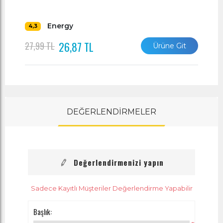
Energy
4,3
26,87 TL
27,99 TL
Ürüne Git
DEĞERLENDİRMELER
Değerlendirmenizi yapın
Sadece Kayıtlı Müşteriler Değerlendirme Yapabilir
Başlık: