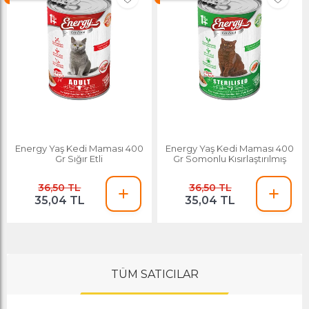
Energy Yaş Kedi Maması 400
Energy Yaş Kedi Maması 400
Gr Sığır Etli
Gr Somonlu Kısırlaştırılmış
36,50 TL
36,50 TL
35,04 TL
35,04 TL
TÜM SATICILAR