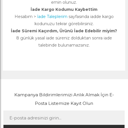
emin olunuz.
İade Kargo Kodumu Kaybettim
Hesabım >
İade Taleplerim
sayfasında iadde kargo
kodunuzu tekrar görebilirsiniz.
İade Süremi Kaçırdım, Ürünü İade Edebilir miyim?
8 günlük yasal iade süreniz dolduktan sonra iade
talebinde bulunamazsınız.
Kampanya Bildirimlerimizi Anlık Almak İçin E-
Posta Listemize Kayıt Olun