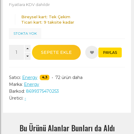
Fiyatlara KDV dahildir
Bireysel kart: Tek Çekim
Ticari kart: 9 taksite kadar
STOKTA YOK
SEPETE EKLE
PAYLAS
Satıcı:
Energy
•
72 ürün daha
4,3
Marka:
Energy
Barkod:
8699375470253
Üretici:
-
Bu Ürünü Alanlar Bunları da Aldı