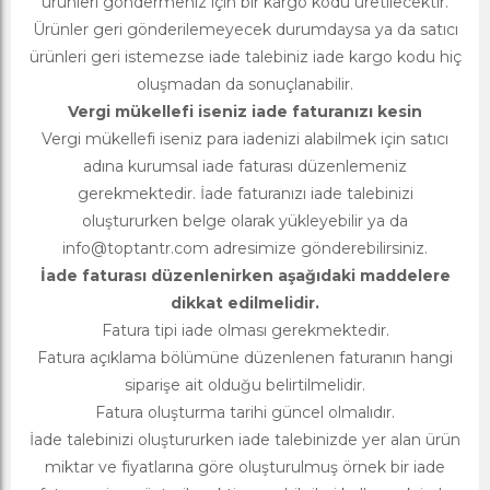
ürünleri göndermeniz için bir kargo kodu üretilecektir.
Ürünler geri gönderilemeyecek durumdaysa ya da satıcı
ürünleri geri istemezse iade talebiniz iade kargo kodu hiç
oluşmadan da sonuçlanabilir.
Vergi mükellefi iseniz iade faturanızı kesin
Vergi mükellefi iseniz para iadenizi alabilmek için satıcı
adına kurumsal iade faturası düzenlemeniz
gerekmektedir. İade faturanızı iade talebinizi
oluştururken belge olarak yükleyebilir ya da
info@toptantr.com
adresimize gönderebilirsiniz.
İade faturası düzenlenirken aşağıdaki maddelere
dikkat edilmelidir.
Fatura tipi iade olması gerekmektedir.
Fatura açıklama bölümüne düzenlenen faturanın hangi
siparişe ait olduğu belirtilmelidir.
Fatura oluşturma tarihi güncel olmalıdır.
İade talebinizi oluştururken iade talebinizde yer alan ürün
miktar ve fiyatlarına göre oluşturulmuş örnek bir iade