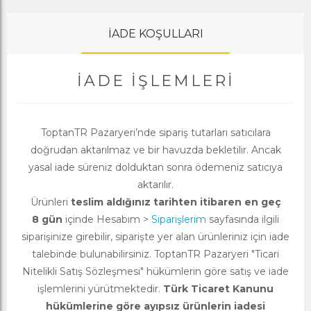
İADE KOŞULLARI
İADE İŞLEMLERI
ToptanTR Pazaryeri’nde sipariş tutarları satıcılara
doğrudan aktarılmaz ve bir havuzda bekletilir. Ancak
yasal iade süreniz dolduktan sonra ödemeniz satıcıya
aktarılır.
Ürünleri
teslim aldığınız tarihten itibaren en geç
8 gün
içinde Hesabım >
Siparişlerim
sayfasında ilgili
siparişinize girebilir, siparişte yer alan ürünleriniz için iade
talebinde bulunabilirsiniz. ToptanTR Pazaryeri "Ticari
Nitelikli Satış Sözleşmesi" hükümlerin göre satış ve iade
işlemlerini yürütmektedir.
Türk Ticaret Kanunu
hükümlerine göre ayıpsız ürünlerin iadesi