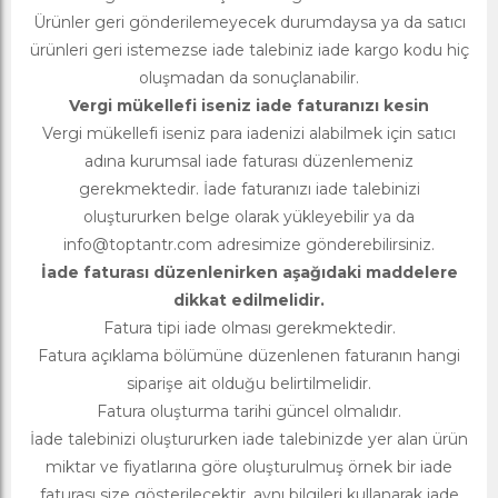
Ürünler geri gönderilemeyecek durumdaysa ya da satıcı
ürünleri geri istemezse iade talebiniz iade kargo kodu hiç
oluşmadan da sonuçlanabilir.
Vergi mükellefi iseniz iade faturanızı kesin
Vergi mükellefi iseniz para iadenizi alabilmek için satıcı
adına kurumsal iade faturası düzenlemeniz
gerekmektedir. İade faturanızı iade talebinizi
oluştururken belge olarak yükleyebilir ya da
info@toptantr.com
adresimize gönderebilirsiniz.
İade faturası düzenlenirken aşağıdaki maddelere
dikkat edilmelidir.
Fatura tipi iade olması gerekmektedir.
Fatura açıklama bölümüne düzenlenen faturanın hangi
siparişe ait olduğu belirtilmelidir.
Fatura oluşturma tarihi güncel olmalıdır.
İade talebinizi oluştururken iade talebinizde yer alan ürün
miktar ve fiyatlarına göre oluşturulmuş örnek bir iade
faturası size gösterilecektir, aynı bilgileri kullanarak iade