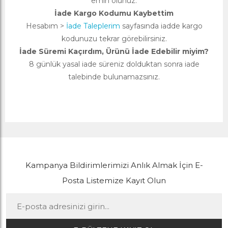
emin olunuz.
İade Kargo Kodumu Kaybettim
Hesabım >
İade Taleplerim
sayfasında iadde kargo
kodunuzu tekrar görebilirsiniz.
İade Süremi Kaçırdım, Ürünü İade Edebilir miyim?
8 günlük yasal iade süreniz dolduktan sonra iade
talebinde bulunamazsınız.
Kampanya Bildirimlerimizi Anlık Almak İçin E-
Posta Listemize Kayıt Olun