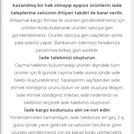
kazanılmış bir hak olmayıp ayıpsız ürünlerin iade
taleplerine satıcının ihtiyari takdiri ile karar verilir.
Anlaşmalı kargo firması ile ürünleri gönderebilmeniz için
üretilen kodu kullanarak ürünleri satıcıya geri
gönderebilirsiniz. Ürünler satıcıya geri ulaştıktan sonra
para iadeniz yapılır. Bankanızın ödemeyi hesabınıza
yansıtması birkaç gün sürebilir.
İade talebinizi oluşturun
Cayma hakkının bulunmadığı ürünler dışındaki tüm
ürünler için 8 günlük cayma hakkı süresi içinde iade
talebi oluşturabilirsiniz. Siparişlerim sayfasından iade
etmek istediğiniz ürünü bulun ve iade oluştura tıklayın.
İade etmek istediğiniz miktarı, iade nedeninizi ve
talebinizi seçerek iade talebinizi oluşturun.
İade kargo kodunuzu alın ve not edin
Yönlendirmeleri tamamlayın. İade talebinize en geç 2 iş
günü içinde yanıt gelecek ve satıcının tercihine göre
ürünleri göndermeniz için bir kargo kodu üretilecektir.