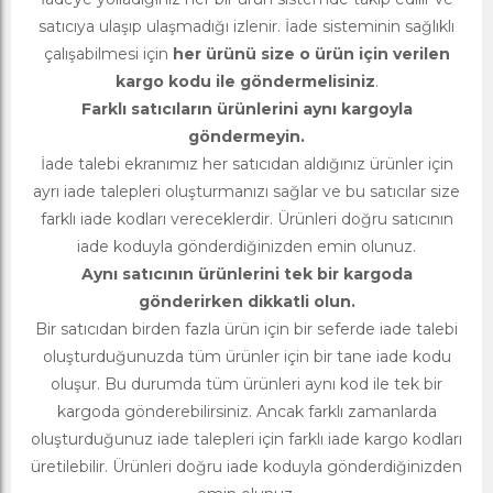
satıcıya ulaşıp ulaşmadığı izlenir. İade sisteminin sağlıklı
çalışabilmesi için
her ürünü size o ürün için verilen
kargo kodu ile göndermelisiniz
.
Farklı satıcıların ürünlerini aynı kargoyla
göndermeyin.
İade talebi ekranımız her satıcıdan aldığınız ürünler için
ayrı iade talepleri oluşturmanızı sağlar ve bu satıcılar size
farklı iade kodları vereceklerdir. Ürünleri doğru satıcının
iade koduyla gönderdiğinizden emin olunuz.
Aynı satıcının ürünlerini tek bir kargoda
gönderirken dikkatli olun.
Bir satıcıdan birden fazla ürün için bir seferde iade talebi
oluşturduğunuzda tüm ürünler için bir tane iade kodu
oluşur. Bu durumda tüm ürünleri aynı kod ile tek bir
kargoda gönderebilirsiniz. Ancak farklı zamanlarda
oluşturduğunuz iade talepleri için farklı iade kargo kodları
üretilebilir. Ürünleri doğru iade koduyla gönderdiğinizden