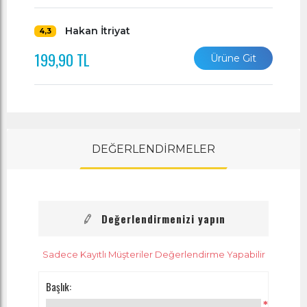
Hakan İtriyat
4,3
199,90 TL
Ürüne Git
DEĞERLENDİRMELER
Değerlendirmenizi yapın
Sadece Kayıtlı Müşteriler Değerlendirme Yapabilir
Başlık:
*