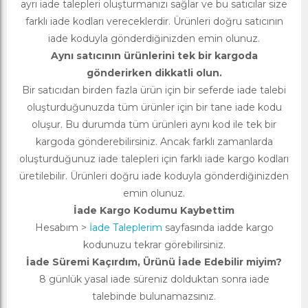
ayrı iade talepleri oluşturmanızı sağlar ve bu satıcılar size
farklı iade kodları vereceklerdir. Ürünleri doğru satıcının
iade koduyla gönderdiğinizden emin olunuz.
Aynı satıcının ürünlerini tek bir kargoda
gönderirken dikkatli olun.
Bir satıcıdan birden fazla ürün için bir seferde iade talebi
oluşturduğunuzda tüm ürünler için bir tane iade kodu
oluşur. Bu durumda tüm ürünleri aynı kod ile tek bir
kargoda gönderebilirsiniz. Ancak farklı zamanlarda
oluşturduğunuz iade talepleri için farklı iade kargo kodları
üretilebilir. Ürünleri doğru iade koduyla gönderdiğinizden
emin olunuz.
İade Kargo Kodumu Kaybettim
Hesabım >
İade Taleplerim
sayfasında iadde kargo
kodunuzu tekrar görebilirsiniz.
İade Süremi Kaçırdım, Ürünü İade Edebilir miyim?
8 günlük yasal iade süreniz dolduktan sonra iade
talebinde bulunamazsınız.