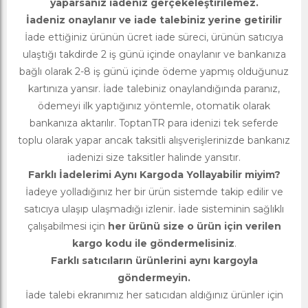
yaparsanız iadeniz gerçekeleştirilemez.
İadeniz onaylanır ve iade talebiniz yerine getirilir
İade ettiğiniz ürünün ücret iade süreci, ürünün satıcıya
ulaştığı takdirde 2 iş günü içinde onaylanır ve bankanıza
bağlı olarak 2-8 iş günü içinde ödeme yapmış olduğunuz
kartınıza yansır. İade talebiniz onaylandığında paranız,
ödemeyi ilk yaptığınız yöntemle, otomatik olarak
bankanıza aktarılır. ToptanTR para idenizi tek seferde
toplu olarak yapar ancak taksitli alışverişlerinizde bankanız
iadenizi size taksitler halinde yansıtır.
Farklı İadelerimi Aynı Kargoda Yollayabilir miyim?
İadeye yolladığınız her bir ürün sistemde takip edilir ve
satıcıya ulaşıp ulaşmadığı izlenir. İade sisteminin sağlıklı
çalışabilmesi için
her ürünü size o ürün için verilen
kargo kodu ile göndermelisiniz
.
Farklı satıcıların ürünlerini aynı kargoyla
göndermeyin.
İade talebi ekranımız her satıcıdan aldığınız ürünler için