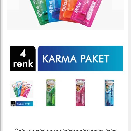
Üretici firmalar ürün ambalajlarında önceden haber