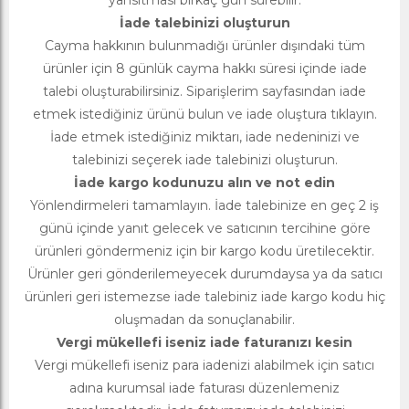
İade talebinizi oluşturun
Cayma hakkının bulunmadığı ürünler dışındaki tüm
ürünler için 8 günlük cayma hakkı süresi içinde iade
talebi oluşturabilirsiniz. Siparişlerim sayfasından iade
etmek istediğiniz ürünü bulun ve iade oluştura tıklayın.
İade etmek istediğiniz miktarı, iade nedeninizi ve
talebinizi seçerek iade talebinizi oluşturun.
İade kargo kodunuzu alın ve not edin
Yönlendirmeleri tamamlayın. İade talebinize en geç 2 iş
günü içinde yanıt gelecek ve satıcının tercihine göre
ürünleri göndermeniz için bir kargo kodu üretilecektir.
Ürünler geri gönderilemeyecek durumdaysa ya da satıcı
ürünleri geri istemezse iade talebiniz iade kargo kodu hiç
oluşmadan da sonuçlanabilir.
Vergi mükellefi iseniz iade faturanızı kesin
Vergi mükellefi iseniz para iadenizi alabilmek için satıcı
adına kurumsal iade faturası düzenlemeniz