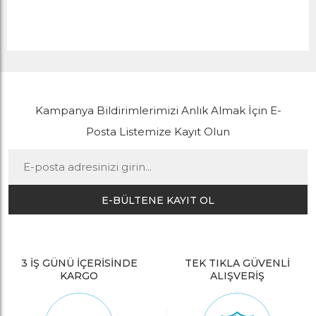
Kampanya Bildirimlerimizi Anlık Almak İçin E-
Posta Listemize Kayıt Olun
E-BÜLTENE KAYIT OL
3 İŞ GÜNÜ İÇERİSİNDE
TEK TIKLA GÜVENLİ
KARGO
ALIŞVERİŞ