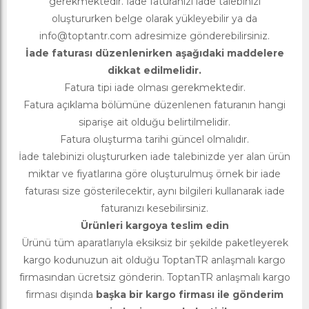
gerekmektedir. İade faturanızı iade talebinizi
oluştururken belge olarak yükleyebilir ya da
info@toptantr.com
adresimize gönderebilirsiniz.
İade faturası düzenlenirken aşağıdaki maddelere
dikkat edilmelidir.
Fatura tipi iade olması gerekmektedir.
Fatura açıklama bölümüne düzenlenen faturanın hangi
siparişe ait olduğu belirtilmelidir.
Fatura oluşturma tarihi güncel olmalıdır.
İade talebinizi oluştururken iade talebinizde yer alan ürün
miktar ve fiyatlarına göre oluşturulmuş örnek bir iade
faturası size gösterilecektir, aynı bilgileri kullanarak iade
faturanızı kesebilirsiniz.
Ürünleri kargoya teslim edin
Ürünü tüm aparatlarıyla eksiksiz bir şekilde paketleyerek
kargo kodunuzun ait olduğu ToptanTR anlaşmalı kargo
firmasından ücretsiz gönderin. ToptanTR anlaşmalı kargo
firması dışında
başka bir kargo firması ile gönderim