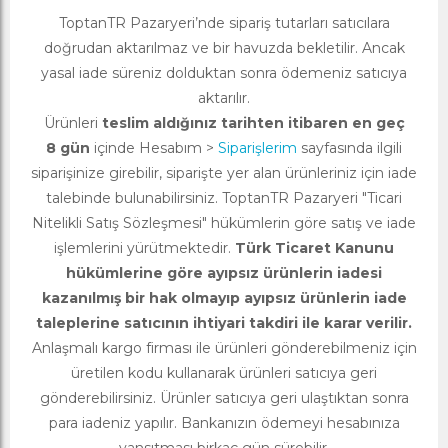
ToptanTR Pazaryeri’nde sipariş tutarları satıcılara
doğrudan aktarılmaz ve bir havuzda bekletilir. Ancak
yasal iade süreniz dolduktan sonra ödemeniz satıcıya
aktarılır.
Ürünleri
teslim aldığınız tarihten itibaren en geç
8 gün
içinde Hesabım >
Siparişlerim
sayfasında ilgili
siparişinize girebilir, siparişte yer alan ürünleriniz için iade
talebinde bulunabilirsiniz. ToptanTR Pazaryeri "Ticari
Nitelikli Satış Sözleşmesi" hükümlerin göre satış ve iade
işlemlerini yürütmektedir.
Türk Ticaret Kanunu
hükümlerine göre ayıpsız ürünlerin iadesi
kazanılmış bir hak olmayıp ayıpsız ürünlerin iade
taleplerine satıcının ihtiyari takdiri ile karar verilir.
Anlaşmalı kargo firması ile ürünleri gönderebilmeniz için
üretilen kodu kullanarak ürünleri satıcıya geri
gönderebilirsiniz. Ürünler satıcıya geri ulaştıktan sonra
para iadeniz yapılır. Bankanızın ödemeyi hesabınıza
yansıtması birkaç gün sürebilir.