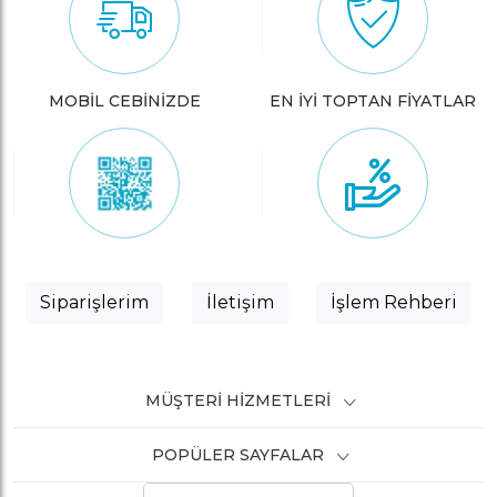
MOBİL CEBİNİZDE
EN İYİ TOPTAN FİYATLAR
Siparişlerim
İletişim
İşlem Rehberi
MÜŞTERI HIZMETLERI
POPÜLER SAYFALAR