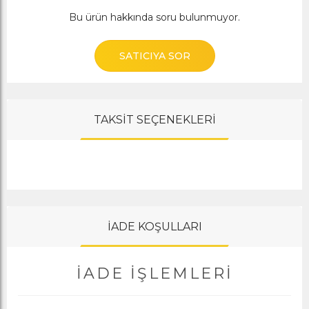
Bu ürün hakkında soru bulunmuyor.
SATICIYA SOR
TAKSİT SEÇENEKLERİ
İADE KOŞULLARI
İADE İŞLEMLERI