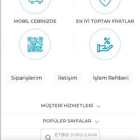
MOBİL CEBİNİZDE
EN İYİ TOPTAN FİYATLAR
Siparişlerim
İletişim
İşlem Rehberi
MÜŞTERI HIZMETLERI
POPÜLER SAYFALAR
ETBIS
SORGULAMA