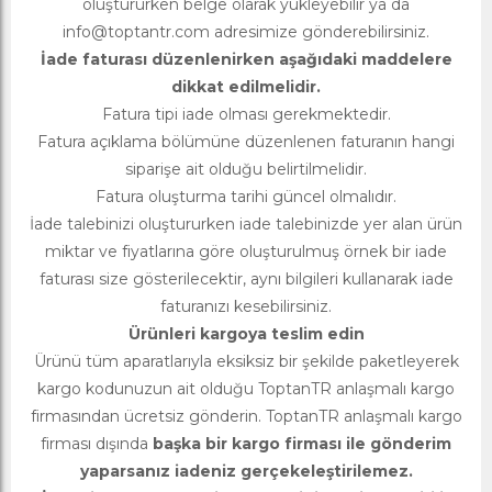
oluştururken belge olarak yükleyebilir ya da
info@toptantr.com
adresimize gönderebilirsiniz.
İade faturası düzenlenirken aşağıdaki maddelere
dikkat edilmelidir.
Fatura tipi iade olması gerekmektedir.
Fatura açıklama bölümüne düzenlenen faturanın hangi
siparişe ait olduğu belirtilmelidir.
Fatura oluşturma tarihi güncel olmalıdır.
İade talebinizi oluştururken iade talebinizde yer alan ürün
miktar ve fiyatlarına göre oluşturulmuş örnek bir iade
faturası size gösterilecektir, aynı bilgileri kullanarak iade
faturanızı kesebilirsiniz.
Ürünleri kargoya teslim edin
Ürünü tüm aparatlarıyla eksiksiz bir şekilde paketleyerek
kargo kodunuzun ait olduğu ToptanTR anlaşmalı kargo
firmasından ücretsiz gönderin. ToptanTR anlaşmalı kargo
firması dışında
başka bir kargo firması ile gönderim
yaparsanız iadeniz gerçekeleştirilemez.