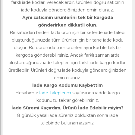
farklı iade kodları vereceklerdir. Ürünleri doğru satıcının
iade koduyla gönderdiğinizden emin olunuz.
Aynı satıcının ürünlerini tek bir kargoda
gönderirken dikkatli olun.
Bir satıcıdan birden fazla ürün için bir seferde iade talebi
oluşturduğunuzda tüm ürünler için bir tane iade kodu
oluşur. Bu durumda tüm ürünleri aynı kod ile tek bir
kargoda gönderebilirsiniz. Ancak farklı zamanlarda
oluşturduğunuz iade talepleri için farklı iade kargo kodları
üretilebilir. Ürünleri doğru iade koduyla gönderdiğinizden
emin olunuz.
İade Kargo Kodumu Kaybettim
Hesabım >
İade Taleplerim
sayfasında iadde kargo
kodunuzu tekrar görebilirsiniz.
İade Süremi Kaçırdım, Ürünü İade Edebilir miyim?
8 günlük yasal iade süreniz dolduktan sonra iade
talebinde bulunamazsınız.