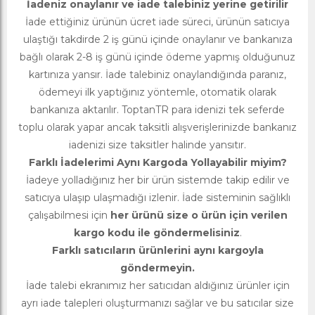
İadeniz onaylanır ve iade talebiniz yerine getirilir
İade ettiğiniz ürünün ücret iade süreci, ürünün satıcıya
ulaştığı takdirde 2 iş günü içinde onaylanır ve bankanıza
bağlı olarak 2-8 iş günü içinde ödeme yapmış olduğunuz
kartınıza yansır. İade talebiniz onaylandığında paranız,
ödemeyi ilk yaptığınız yöntemle, otomatik olarak
bankanıza aktarılır. ToptanTR para idenizi tek seferde
toplu olarak yapar ancak taksitli alışverişlerinizde bankanız
iadenizi size taksitler halinde yansıtır.
Farklı İadelerimi Aynı Kargoda Yollayabilir miyim?
İadeye yolladığınız her bir ürün sistemde takip edilir ve
satıcıya ulaşıp ulaşmadığı izlenir. İade sisteminin sağlıklı
çalışabilmesi için
her ürünü size o ürün için verilen
kargo kodu ile göndermelisiniz
.
Farklı satıcıların ürünlerini aynı kargoyla
göndermeyin.
İade talebi ekranımız her satıcıdan aldığınız ürünler için
ayrı iade talepleri oluşturmanızı sağlar ve bu satıcılar size