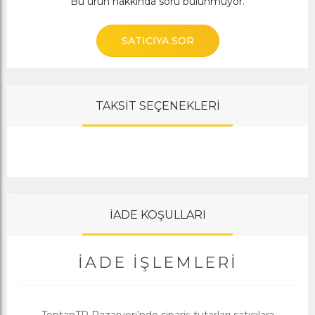
Bu ürün hakkında soru bulunmuyor.
SATICIYA SOR
TAKSİT SEÇENEKLERİ
İADE KOŞULLARI
İADE İŞLEMLERI