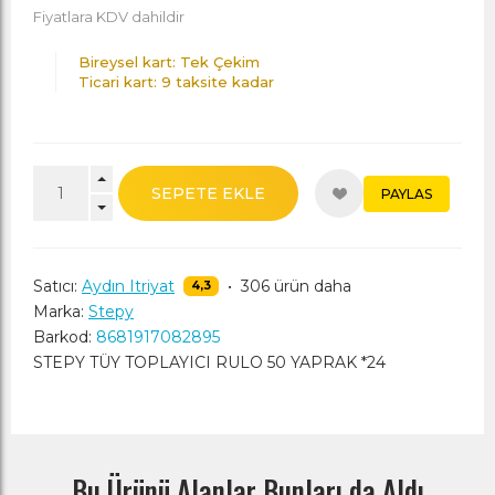
Fiyatlara KDV dahildir
Bireysel kart: Tek Çekim
Ticari kart: 9 taksite kadar
SEPETE EKLE
PAYLAS
Satıcı:
Aydın Itriyat
•
306 ürün daha
4,3
Marka:
Stepy
Barkod:
8681917082895
STEPY TÜY TOPLAYICI RULO 50 YAPRAK *24
Bu Ürünü Alanlar Bunları da Aldı