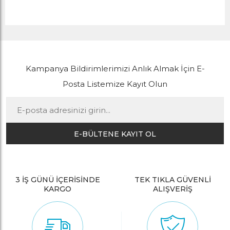
Kampanya Bildirimlerimizi Anlık Almak İçin E-
Posta Listemize Kayıt Olun
E-BÜLTENE KAYIT OL
3 İŞ GÜNÜ İÇERİSİNDE
TEK TIKLA GÜVENLİ
KARGO
ALIŞVERİŞ