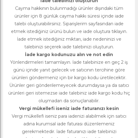
İade talebinizi oluşturun
Cayma hakkının bulunmadığı ürünler dışındaki tüm
ürünler için 8 günlük cayma hakkı süresi içinde iade
talebi oluşturabilirsiniz. Siparişlerim sayfasından iade
etmek istediğiniz ürünü bulun ve iade oluştura tıklayın.
İade etmek istediğiniz miktarı, iade nedeninizi ve
talebinizi seçerek iade talebinizi oluşturun.
İade kargo kodunuzu alın ve not edin
Yönlendirmeleri tamamlayın. İade talebinize en geç 2 iş
günü içinde yanıt gelecek ve satıcının tercihine göre
ürünleri göndermeniz için bir kargo kodu üretilecektir.
Ürünler geri gönderilemeyecek durumdaysa ya da satıcı
ürünleri geri istemezse iade talebiniz iade kargo kodu hiç
oluşmadan da sonuçlanabilir.
Vergi mükellefi iseniz iade faturanızı kesin
Vergi mükellefi iseniz para iadenizi alabilmek için satıcı
adına kurumsal iade faturası düzenlemeniz
gerekmektedir. İade faturanızı iade talebinizi