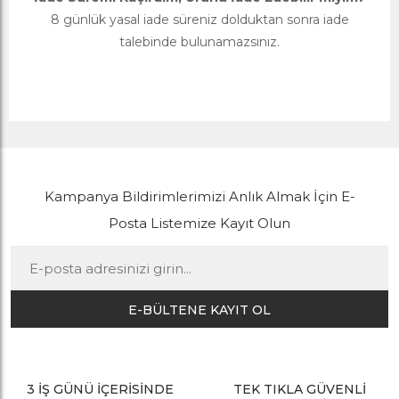
8 günlük yasal iade süreniz dolduktan sonra iade
talebinde bulunamazsınız.
Kampanya Bildirimlerimizi Anlık Almak İçin E-
Posta Listemize Kayıt Olun
E-BÜLTENE KAYIT OL
3 İŞ GÜNÜ İÇERİSİNDE
TEK TIKLA GÜVENLİ