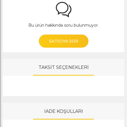
Bu ürün hakkında soru bulunmuyor.
SATICIYA SOR
TAKSİT SEÇENEKLERİ
İADE KOŞULLARI