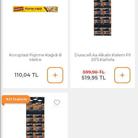
Koroplast Pişirme Kağıdı 8
Duracell Aa Alkalin Kalem Pil
Metre
20'li Kartela
599,90 TL
110,04 TL
519,95 TL
%11 İndirim