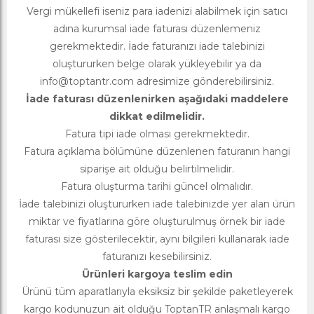
Vergi mükellefi iseniz para iadenizi alabilmek için satıcı
adına kurumsal iade faturası düzenlemeniz
gerekmektedir. İade faturanızı iade talebinizi
oluştururken belge olarak yükleyebilir ya da
info@toptantr.com
adresimize gönderebilirsiniz.
İade faturası düzenlenirken aşağıdaki maddelere
dikkat edilmelidir.
Fatura tipi iade olması gerekmektedir.
Fatura açıklama bölümüne düzenlenen faturanın hangi
siparişe ait olduğu belirtilmelidir.
Fatura oluşturma tarihi güncel olmalıdır.
İade talebinizi oluştururken iade talebinizde yer alan ürün
miktar ve fiyatlarına göre oluşturulmuş örnek bir iade
faturası size gösterilecektir, aynı bilgileri kullanarak iade
faturanızı kesebilirsiniz.
Ürünleri kargoya teslim edin
Ürünü tüm aparatlarıyla eksiksiz bir şekilde paketleyerek
kargo kodunuzun ait olduğu ToptanTR anlaşmalı kargo