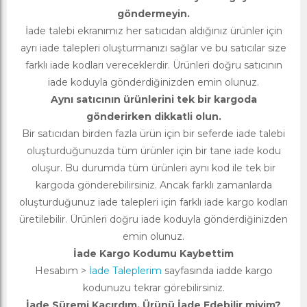
göndermeyin.
İade talebi ekranımız her satıcıdan aldığınız ürünler için
ayrı iade talepleri oluşturmanızı sağlar ve bu satıcılar size
farklı iade kodları vereceklerdir. Ürünleri doğru satıcının
iade koduyla gönderdiğinizden emin olunuz.
Aynı satıcının ürünlerini tek bir kargoda
gönderirken dikkatli olun.
Bir satıcıdan birden fazla ürün için bir seferde iade talebi
oluşturduğunuzda tüm ürünler için bir tane iade kodu
oluşur. Bu durumda tüm ürünleri aynı kod ile tek bir
kargoda gönderebilirsiniz. Ancak farklı zamanlarda
oluşturduğunuz iade talepleri için farklı iade kargo kodları
üretilebilir. Ürünleri doğru iade koduyla gönderdiğinizden
emin olunuz.
İade Kargo Kodumu Kaybettim
Hesabım >
İade Taleplerim
sayfasında iadde kargo
kodunuzu tekrar görebilirsiniz.
İade Süremi Kaçırdım, Ürünü İade Edebilir miyim?