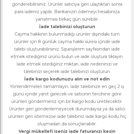
gönderebilirsiniz. Ürünler satıcıya geri ulaştıktan sonra
para iadeniz yapılır. Bankanızın ödemeyi hesabınıza
yansıtması birkaç gün sürebilir.
İade talebinizi oluşturun
Cayma hakkının bulunmadığı ürünler dışındaki tüm
ürünler için 8 günlük cayma hakkı süresi içinde iade
talebi oluşturabilirsiniz. Siparişlerim sayfasından iade
etmek istediğiniz ürünü bulun ve iade oluştura tıklayın.
İade etmek istediğiniz miktarı, iade nedeninizi ve
talebinizi seçerek iade talebinizi oluşturun.
İade kargo kodunuzu alın ve not edin
Yönlendirmeleri tamamlayın. İade talebinize en geç 2 iş
günü içinde yanıt gelecek ve satıcının tercihine göre
ürünleri göndermeniz için bir kargo kodu üretilecektir.
Ürünler geri gönderilemeyecek durumdaysa ya da satıcı
ürünleri geri istemezse iade talebiniz iade kargo kodu hiç
oluşmadan da sonuçlanabilir.
Vergi mükellefi iseniz iade faturanızı kesin