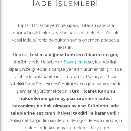
İADE İŞLEMLERI
ToptanTR Pazaryeri’nde sipariş tutarları satıcılara
doğrudan aktarılmaz ve bir havuzda bekletilir. Ancak
yasal iade süreniz dolduktan sonra ödemeniz satıcıya
aktarılır.
Ürünleri
teslim aldığınız tarihten itibaren en geç
8 gün
içinde Hesabım >
Siparişlerim
sayfasında ilgili
siparişinize girebilir, siparişte yer alan ürünleriniz için iade
talebinde bulunabilirsiniz. ToptanTR Pazaryeri "Ticari
Nitelikli Satış Sözleşmesi" hükümlerin göre satış ve iade
işlemlerini yürütmektedir.
Türk Ticaret Kanunu
hükümlerine göre ayıpsız ürünlerin iadesi
kazanılmış bir hak olmayıp ayıpsız ürünlerin iade
taleplerine satıcının ihtiyari takdiri ile karar verilir.
Anlaşmalı kargo firması ile ürünleri gönderebilmeniz için
üretilen kodu kullanarak ürünleri satıcıya geri