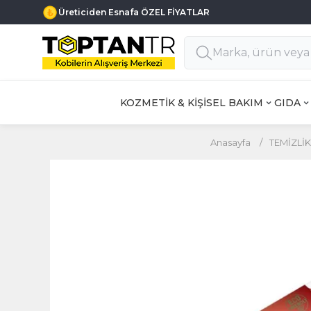
Üreticiden Esnafa ÖZEL FİYATLAR
KOZMETİK & KİŞİSEL BAKIM
GIDA
Anasayfa
/
TEMİZLİK