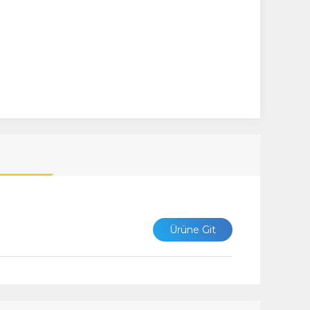
Ürüne Git