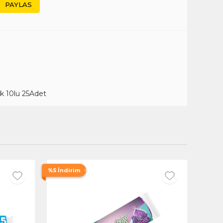
PAYLAS
k 10lu 25Adet
%5 İndirim