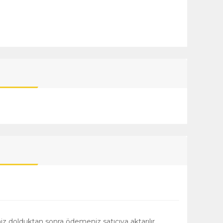
niz dolduktan sonra ödemeniz satıcıya aktarılır.