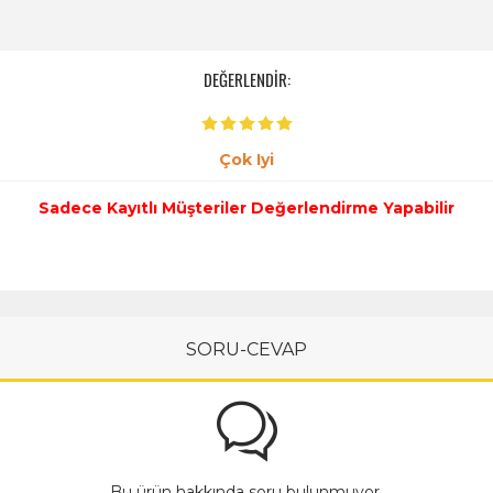
DEĞERLENDİR:
Çok Iyi
Sadece Kayıtlı Müşteriler Değerlendirme Yapabilir
SORU-CEVAP
Bu ürün hakkında soru bulunmuyor.