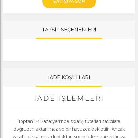
SATICIYA SOR
TAKSİT SEÇENEKLERİ
İADE KOŞULLARI
İADE İŞLEMLERI
ToptanTR Pazaryeri’nde sipariş tutarları satıcılara
doğrudan aktarılmaz ve bir havuzda bekletilir. Ancak
yasal iade süreniz dolduktan sonra ödemeniz satıcıya