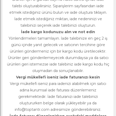
talebi oluşturabilirsiniz. Siparişlerim sayfasından iade
etmek istediğiniz ürünü bulun ve iade oluştura tıklayın.
İade etmek istediğiniz miktarı, iade nedeninizi ve
talebinizi seçerek iade talebinizi oluşturun.
İade kargo kodunuzu alın ve not edin
Yönlendirmeleri tamamlayın. İade talebinize en geç 2 iş
günü içinde yanıt gelecek ve satıcının tercihine göre
ürünleri göndermeniz için bir kargo kodu üretilecektir.
Ürünler geri gönderilemeyecek durumdaysa ya da satıcı
ürünleri geri istemezse iade talebiniz iade kargo kodu hiç
oluşmadan da sonuçlanabilir.
Vergi mükellefi iseniz iade faturanızı kesin
Vergi mükellefi iseniz para iadenizi alabilmek için satıcı
adına kurumsal iade faturası düzenlemeniz
gerekmektedir. İade faturanızı iade talebinizi
oluştururken belge olarak yükleyebilir ya da
info@toptantr.com
adresimize gönderebilirsiniz.