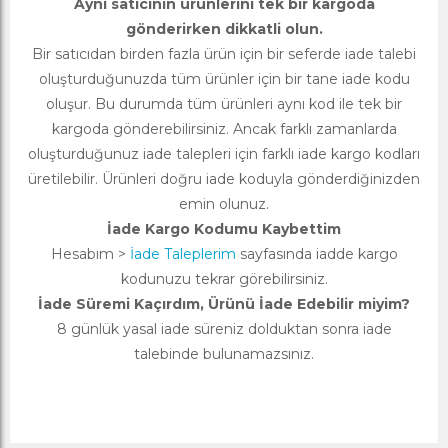
Aynı satıcının ürünlerini tek bir kargoda
gönderirken dikkatli olun.
Bir satıcıdan birden fazla ürün için bir seferde iade talebi
oluşturduğunuzda tüm ürünler için bir tane iade kodu
oluşur. Bu durumda tüm ürünleri aynı kod ile tek bir
kargoda gönderebilirsiniz. Ancak farklı zamanlarda
oluşturduğunuz iade talepleri için farklı iade kargo kodları
üretilebilir. Ürünleri doğru iade koduyla gönderdiğinizden
emin olunuz.
İade Kargo Kodumu Kaybettim
Hesabım >
İade Taleplerim
sayfasında iadde kargo
kodunuzu tekrar görebilirsiniz.
İade Süremi Kaçırdım, Ürünü İade Edebilir miyim?
8 günlük yasal iade süreniz dolduktan sonra iade
talebinde bulunamazsınız.