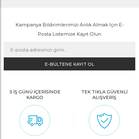
Kampanya Bildirimlerimizi Anlık Almak İçin E-
Posta Listemize Kayıt Olun
E-BÜLTENE KAYIT OL
3 İŞ GÜNÜ İÇERİSİNDE
TEK TIKLA GÜVENLİ
KARGO
ALIŞVERİŞ