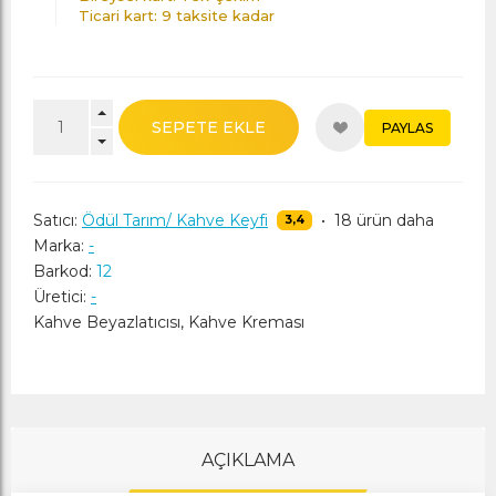
Ticari kart: 9 taksite kadar
SEPETE EKLE
PAYLAS
Satıcı:
Ödül Tarım/ Kahve Keyfi
•
18 ürün daha
3,4
Marka:
-
Barkod:
12
Üretici:
-
Kahve Beyazlatıcısı, Kahve Kreması
AÇIKLAMA