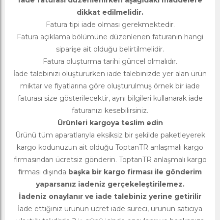
İade faturası düzenlenirken aşağıdaki maddelere
dikkat edilmelidir.
Fatura tipi iade olması gerekmektedir.
Fatura açıklama bölümüne düzenlenen faturanın hangi
siparişe ait olduğu belirtilmelidir.
Fatura oluşturma tarihi güncel olmalıdır.
İade talebinizi oluştururken iade talebinizde yer alan ürün
miktar ve fiyatlarına göre oluşturulmuş örnek bir iade
faturası size gösterilecektir, aynı bilgileri kullanarak iade
faturanızı kesebilirsiniz.
Ürünleri kargoya teslim edin
Ürünü tüm aparatlarıyla eksiksiz bir şekilde paketleyerek
kargo kodunuzun ait olduğu ToptanTR anlaşmalı kargo
firmasından ücretsiz gönderin. ToptanTR anlaşmalı kargo
firması dışında
başka bir kargo firması ile gönderim
yaparsanız iadeniz gerçekeleştirilemez.
İadeniz onaylanır ve iade talebiniz yerine getirilir
İade ettiğiniz ürünün ücret iade süreci, ürünün satıcıya