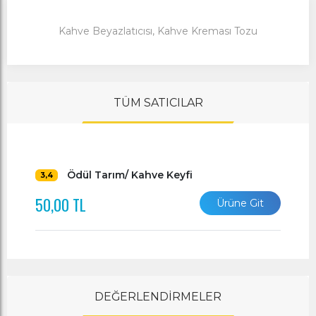
Kahve Beyazlatıcısı, Kahve Kreması Tozu
TÜM SATICILAR
Ödül Tarım/ Kahve Keyfi
3,4
50,00 TL
Ürüne Git
DEĞERLENDİRMELER