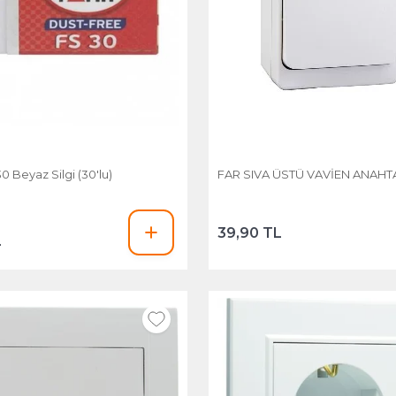
30 Beyaz Silgi (30'lu)
FAR SIVA ÜSTÜ VAVİEN ANAHT
39,90 TL
L