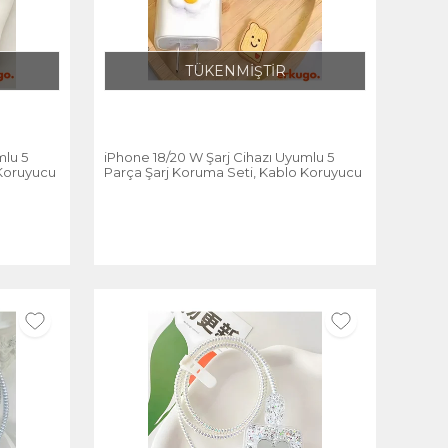
TÜKENMİŞTİR
mlu 5
iPhone 18/20 W Şarj Cihazı Uyumlu 5
 Koruyucu
Parça Şarj Koruma Seti, Kablo Koruyucu