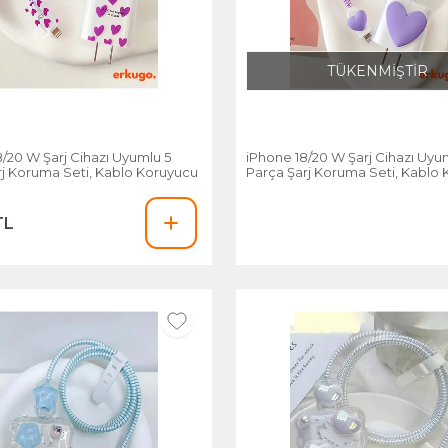
TÜKENMİŞTİR
/20 W Şarj Cihazı Uyumlu 5
iPhone 18/20 W Şarj Cihazı Uyu
rj Koruma Seti, Kablo Koruyucu
Parça Şarj Koruma Seti, Kablo
TL