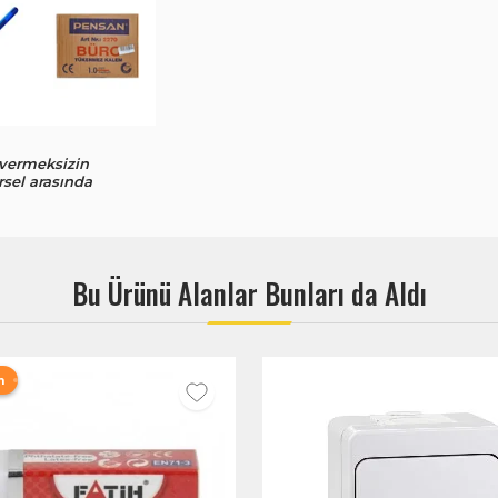
 vermeksizin
rsel arasında
Bu Ürünü Alanlar Bunları da Aldı
m