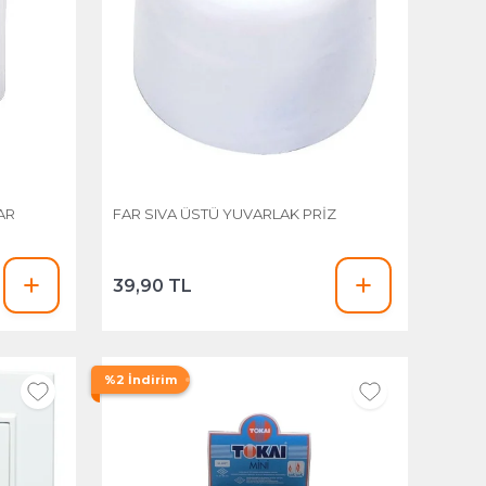
AR
FAR SIVA ÜSTÜ YUVARLAK PRİZ
39,90 TL
%2 İndirim