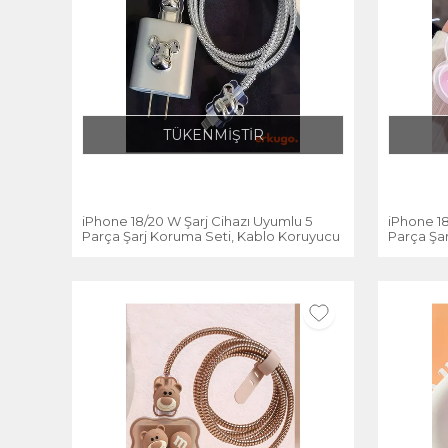
TÜKENMİŞTİR
iPhone 18/20 W Şarj Cihazı Uyumlu 5
iPhone 18
Parça Şarj Koruma Seti, Kablo Koruyucu
Parça Şa