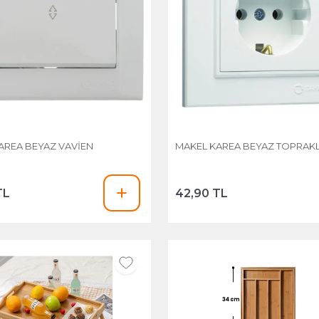
AREA BEYAZ VAVİEN
MAKEL KAREA BEYAZ TOPRAKL
TL
42,90 TL