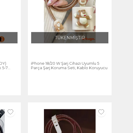
TÜKENMİŞTİR
OY)
iPhone 18/20 W Şarj Cihazı Uyumlu 5
k 5-7
Parça Şarj Koruma Seti, Kablo Koruyucu