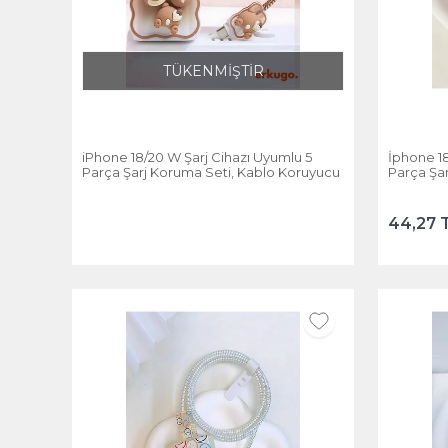
TÜKENMİŞTİR
iPhone 18/20 W Şarj Cihazı Uyumlu 5
İphone 18
Parça Şarj Koruma Seti, Kablo Koruyucu
Parça Şa
44,27 