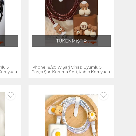
TÜKENMİŞTİR
mlu 5
iPhone 18/20 W Şarj Cihazı Uyumlu 5
 Koruyucu
Parça Şarj Koruma Seti, Kablo Koruyucu