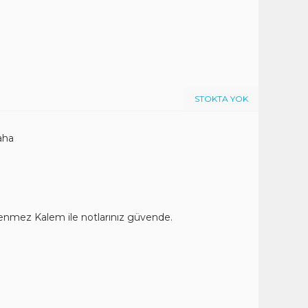
STOKTA YOK
aha
kenmez Kalem ile notlarınız güvende.