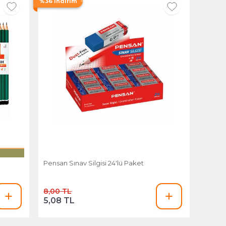
%36 İndirim
Pensan Sınav Silgisi 24'lü Paket
8,00 TL
5,08 TL