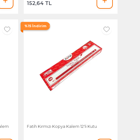
152,64 TL
%15 İndirim
alem
Fatih Kırmızı Kopya Kalem 12'li Kutu