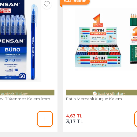
%32 İndirim
Avantajlı Fiyat
Avantajlı Fiyat
avi Tükenmez Kalem 1mm
Fatih Mercanlı Kurşun Kalem
4,63 TL
3,17 TL