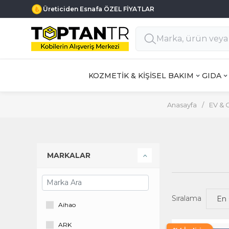
Üreticiden Esnafa ÖZEL FİYATLAR
KOZMETİK & KİŞİSEL BAKIM
GIDA
Anasayfa
/
EV & 
MARKALAR
Sıralama
Aihao
ARK