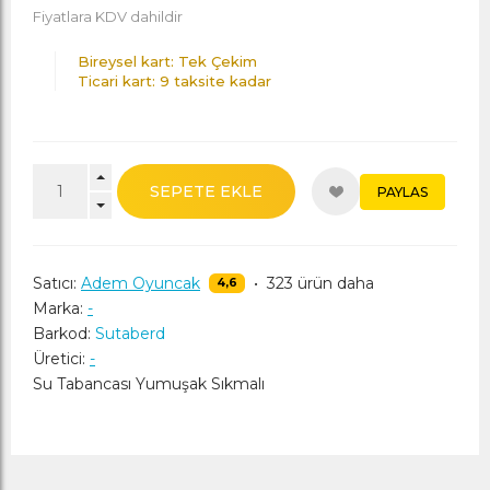
Fiyatlara KDV dahildir
Bireysel kart: Tek Çekim
Ticari kart: 9 taksite kadar
SEPETE EKLE
PAYLAS
Satıcı:
Adem Oyuncak
•
323 ürün daha
4,6
Marka:
-
Barkod:
Sutaberd
Üretici:
-
Su Tabancası Yumuşak Sıkmalı