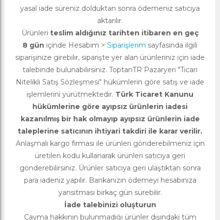
yasal iade süreniz dolduktan sonra ödemeniz satıcıya
aktarılır.
Ürünleri
teslim aldığınız tarihten itibaren en geç
8 gün
içinde Hesabım >
Siparişlerim
sayfasında ilgili
siparişinize girebilir, siparişte yer alan ürünleriniz için iade
talebinde bulunabilirsiniz. ToptanTR Pazaryeri "Ticari
Nitelikli Satış Sözleşmesi" hükümlerin göre satış ve iade
işlemlerini yürütmektedir.
Türk Ticaret Kanunu
hükümlerine göre ayıpsız ürünlerin iadesi
kazanılmış bir hak olmayıp ayıpsız ürünlerin iade
taleplerine satıcının ihtiyari takdiri ile karar verilir.
Anlaşmalı kargo firması ile ürünleri gönderebilmeniz için
üretilen kodu kullanarak ürünleri satıcıya geri
gönderebilirsiniz. Ürünler satıcıya geri ulaştıktan sonra
para iadeniz yapılır. Bankanızın ödemeyi hesabınıza
yansıtması birkaç gün sürebilir.
İade talebinizi oluşturun
Cayma hakkının bulunmadığı ürünler dışındaki tüm