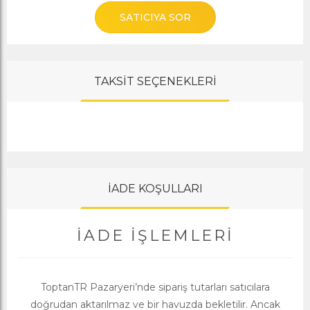
SATICIYA SOR
TAKSİT SEÇENEKLERİ
İADE KOŞULLARI
İADE İŞLEMLERI
ToptanTR Pazaryeri’nde sipariş tutarları satıcılara
doğrudan aktarılmaz ve bir havuzda bekletilir. Ancak