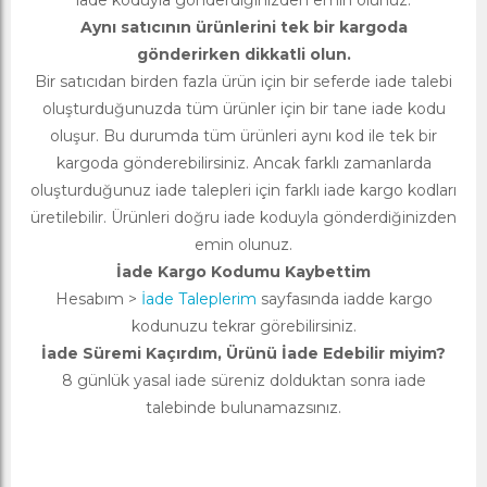
iade koduyla gönderdiğinizden emin olunuz.
Aynı satıcının ürünlerini tek bir kargoda
gönderirken dikkatli olun.
Bir satıcıdan birden fazla ürün için bir seferde iade talebi
oluşturduğunuzda tüm ürünler için bir tane iade kodu
oluşur. Bu durumda tüm ürünleri aynı kod ile tek bir
kargoda gönderebilirsiniz. Ancak farklı zamanlarda
oluşturduğunuz iade talepleri için farklı iade kargo kodları
üretilebilir. Ürünleri doğru iade koduyla gönderdiğinizden
emin olunuz.
İade Kargo Kodumu Kaybettim
Hesabım >
İade Taleplerim
sayfasında iadde kargo
kodunuzu tekrar görebilirsiniz.
İade Süremi Kaçırdım, Ürünü İade Edebilir miyim?
8 günlük yasal iade süreniz dolduktan sonra iade
talebinde bulunamazsınız.