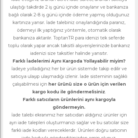
ulaştığı takdirde 2 iş günü içinde onaylanır ve bankanıza
bağlı olarak 2-8 iş günü içinde ödeme yapmış olduğunuz
kartınıza yansır. İade talebiniz onaylandığında paranız,
ödemeyi ilk yaptığınız yöntemle, otomatik olarak
bankanıza aktarılır. ToptanTR para idenizi tek seferde
toplu olarak yapar ancak taksitli alışverişlerinizde bankanız
iadenizi size taksitler halinde yansıtır.
Farklı İadelerimi Aynı Kargoda Yollayabilir miyim?
İadeye yolladığınız her bir ürün sistemde takip edilir ve
satıcıya ulaşıp ulaşmadığı izlenir. İade sisteminin sağlıklı
çalışabilmesi için
her ürünü size o ürün için verilen
kargo kodu ile göndermelisiniz
.
Farklı satıcıların ürünlerini aynı kargoyla
göndermeyin.
İade talebi ekranımız her satıcıdan aldığınız ürünler için
ayrı iade talepleri oluşturmanızı sağlar ve bu satıcılar size
farklı iade kodları vereceklerdir. Ürünleri doğru satıcının