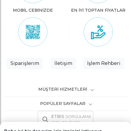
MOBİL CEBİNİZDE
EN İYİ TOPTAN FİYATLAR
Siparişlerim
İletişim
İşlem Rehberi
MÜŞTERI HIZMETLERI
POPÜLER SAYFALAR
ETBIS
SORGULAMA
SİCİL BİLGİLERİ