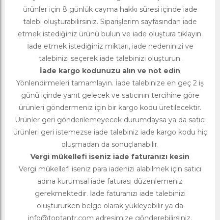
ürünler için 8 günlük cayma hakkı süresi içinde iade
talebi oluşturabilirsiniz. Siparişlerim sayfasından iade
etmek istediğiniz ürünü bulun ve iade oluştura tıklayın.
İade etmek istediğiniz miktarı, iade nedeninizi ve
talebinizi seçerek iade talebinizi oluşturun.
İade kargo kodunuzu alın ve not edin
Yönlendirmeleri tamamlayın. İade talebinize en geç 2 iş
günü içinde yanıt gelecek ve satıcının tercihine göre
ürünleri göndermeniz için bir kargo kodu üretilecektir.
Ürünler geri gönderilemeyecek durumdaysa ya da satıcı
ürünleri geri istemezse iade talebiniz iade kargo kodu hiç
oluşmadan da sonuçlanabilir.
Vergi mükellefi iseniz iade faturanızı kesin
Vergi mükellefi iseniz para iadenizi alabilmek için satıcı
adına kurumsal iade faturası düzenlemeniz
gerekmektedir. İade faturanızı iade talebinizi
oluştururken belge olarak yükleyebilir ya da
info@toptantr.com
adresimize gönderebilirsiniz.