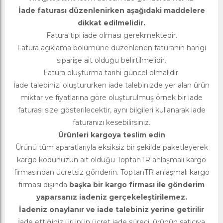
İade faturası düzenlenirken aşağıdaki maddelere
dikkat edilmelidir.
Fatura tipi iade olması gerekmektedir.
Fatura açıklama bölümüne düzenlenen faturanın hangi
siparişe ait olduğu belirtilmelidir.
Fatura oluşturma tarihi güncel olmalıdır.
İade talebinizi oluştururken iade talebinizde yer alan ürün
miktar ve fiyatlarına göre oluşturulmuş örnek bir iade
faturası size gösterilecektir, aynı bilgileri kullanarak iade
faturanızı kesebilirsiniz.
Ürünleri kargoya teslim edin
Ürünü tüm aparatlarıyla eksiksiz bir şekilde paketleyerek
kargo kodunuzun ait olduğu ToptanTR anlaşmalı kargo
firmasından ücretsiz gönderin. ToptanTR anlaşmalı kargo
firması dışında
başka bir kargo firması ile gönderim
yaparsanız iadeniz gerçekeleştirilemez.
İadeniz onaylanır ve iade talebiniz yerine getirilir
İade ettiğiniz ürünün ücret iade süreci, ürünün satıcıya