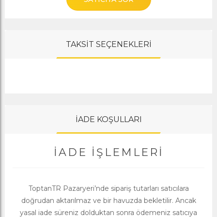
TAKSİT SEÇENEKLERİ
İADE KOŞULLARI
İADE İŞLEMLERI
ToptanTR Pazaryeri’nde sipariş tutarları satıcılara
doğrudan aktarılmaz ve bir havuzda bekletilir. Ancak
yasal iade süreniz dolduktan sonra ödemeniz satıcıya