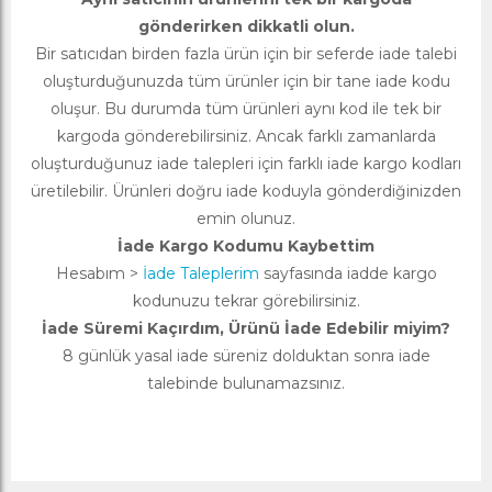
gönderirken dikkatli olun.
Bir satıcıdan birden fazla ürün için bir seferde iade talebi
oluşturduğunuzda tüm ürünler için bir tane iade kodu
oluşur. Bu durumda tüm ürünleri aynı kod ile tek bir
kargoda gönderebilirsiniz. Ancak farklı zamanlarda
oluşturduğunuz iade talepleri için farklı iade kargo kodları
üretilebilir. Ürünleri doğru iade koduyla gönderdiğinizden
emin olunuz.
İade Kargo Kodumu Kaybettim
Hesabım >
İade Taleplerim
sayfasında iadde kargo
kodunuzu tekrar görebilirsiniz.
İade Süremi Kaçırdım, Ürünü İade Edebilir miyim?
8 günlük yasal iade süreniz dolduktan sonra iade
talebinde bulunamazsınız.