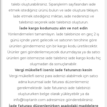
talebi oluşturabilirsiniz. Siparişlerim sayfasından iade
etmek istediğiniz ürünü bulun ve iade oluştura tıklayın.
İade etmek istediğiniz miktarı, iade nedeninizi ve
talebinizi seçerek iade talebinizi oluşturun.
İade kargo kodunuzu alın ve not edin
Yönlendirmeleri tamamlayın. İade talebinize en geç 2 iş
günü içinde yanıt gelecek ve satıcının tercihine göre
ürünleri göndermeniz için bir kargo kodu üretilecektir.
Ürünler geri gönderilemeyecek durumdaysa ya da satıcı
ürünleri geri istemezse iade talebiniz iade kargo kodu hiç
oluşmadan da sonuçlanabilir.
Vergi mükellefi iseniz iade faturanızı kesin
Vergi mükellefi iseniz para iadenizi alabilmek için satıcı
adına kurumsal iade faturası düzenlemeniz
gerekmektedir. İade faturanızı iade talebinizi
oluştururken belge olarak yükleyebilir ya da
info@toptantr.com
adresimize gönderebilirsiniz.
İade faturası düzenlenirken aşağıdaki maddelere