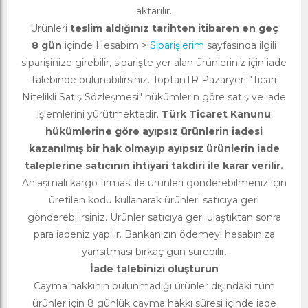
aktarılır.
Ürünleri
teslim aldığınız tarihten itibaren en geç
8 gün
içinde Hesabım >
Siparişlerim
sayfasında ilgili
siparişinize girebilir, siparişte yer alan ürünleriniz için iade
talebinde bulunabilirsiniz. ToptanTR Pazaryeri "Ticari
Nitelikli Satış Sözleşmesi" hükümlerin göre satış ve iade
işlemlerini yürütmektedir.
Türk Ticaret Kanunu
hükümlerine göre ayıpsız ürünlerin iadesi
kazanılmış bir hak olmayıp ayıpsız ürünlerin iade
taleplerine satıcının ihtiyari takdiri ile karar verilir.
Anlaşmalı kargo firması ile ürünleri gönderebilmeniz için
üretilen kodu kullanarak ürünleri satıcıya geri
gönderebilirsiniz. Ürünler satıcıya geri ulaştıktan sonra
para iadeniz yapılır. Bankanızın ödemeyi hesabınıza
yansıtması birkaç gün sürebilir.
İade talebinizi oluşturun
Cayma hakkının bulunmadığı ürünler dışındaki tüm
ürünler için 8 günlük cayma hakkı süresi içinde iade