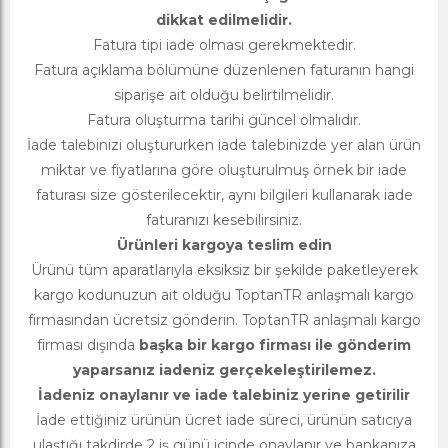
dikkat edilmelidir.
Fatura tipi iade olması gerekmektedir.
Fatura açıklama bölümüne düzenlenen faturanın hangi
siparişe ait olduğu belirtilmelidir.
Fatura oluşturma tarihi güncel olmalıdır.
İade talebinizi oluştururken iade talebinizde yer alan ürün
miktar ve fiyatlarına göre oluşturulmuş örnek bir iade
faturası size gösterilecektir, aynı bilgileri kullanarak iade
faturanızı kesebilirsiniz.
Ürünleri kargoya teslim edin
Ürünü tüm aparatlarıyla eksiksiz bir şekilde paketleyerek
kargo kodunuzun ait olduğu ToptanTR anlaşmalı kargo
firmasından ücretsiz gönderin. ToptanTR anlaşmalı kargo
firması dışında
başka bir kargo firması ile gönderim
yaparsanız iadeniz gerçekeleştirilemez.
İadeniz onaylanır ve iade talebiniz yerine getirilir
İade ettiğiniz ürünün ücret iade süreci, ürünün satıcıya
ulaştığı takdirde 2 iş günü içinde onaylanır ve bankanıza