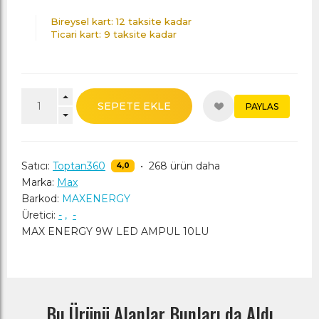
Bireysel kart: 12 taksite kadar
Ticari kart: 9 taksite kadar
SEPETE EKLE
PAYLAS
Satıcı:
Toptan360
•
268 ürün daha
4,0
Marka:
Max
Barkod:
MAXENERGY
Üretici:
-
,
-
MAX ENERGY 9W LED AMPUL 10LU
Bu Ürünü Alanlar Bunları da Aldı