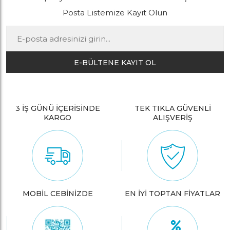
Posta Listemize Kayıt Olun
E-BÜLTENE KAYIT OL
3 İŞ GÜNÜ İÇERİSİNDE
TEK TIKLA GÜVENLİ
KARGO
ALIŞVERİŞ
MOBİL CEBİNİZDE
EN İYİ TOPTAN FİYATLAR