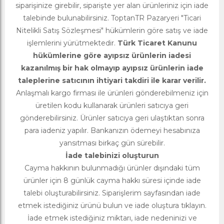
siparişinize girebilir, siparişte yer alan ürünleriniz için iade
talebinde bulunabilirsiniz. ToptanTR Pazaryeri "Ticari
Nitelikli Satış Sözleşmesi" hükümlerin göre satış ve iade
işlemlerini yürütmektedir.
Türk Ticaret Kanunu
hükümlerine göre ayıpsız ürünlerin iadesi
kazanılmış bir hak olmayıp ayıpsız ürünlerin iade
taleplerine satıcının ihtiyari takdiri ile karar verilir.
Anlaşmalı kargo firması ile ürünleri gönderebilmeniz için
üretilen kodu kullanarak ürünleri satıcıya geri
gönderebilirsiniz. Ürünler satıcıya geri ulaştıktan sonra
para iadeniz yapılır. Bankanızın ödemeyi hesabınıza
yansıtması birkaç gün sürebilir.
İade talebinizi oluşturun
Cayma hakkının bulunmadığı ürünler dışındaki tüm
ürünler için 8 günlük cayma hakkı süresi içinde iade
talebi oluşturabilirsiniz. Siparişlerim sayfasından iade
etmek istediğiniz ürünü bulun ve iade oluştura tıklayın.
İade etmek istediğiniz miktarı, iade nedeninizi ve