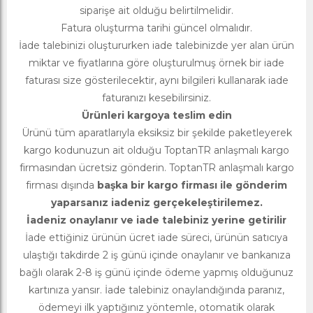
siparişe ait olduğu belirtilmelidir.
Fatura oluşturma tarihi güncel olmalıdır.
İade talebinizi oluştururken iade talebinizde yer alan ürün
miktar ve fiyatlarına göre oluşturulmuş örnek bir iade
faturası size gösterilecektir, aynı bilgileri kullanarak iade
faturanızı kesebilirsiniz.
Ürünleri kargoya teslim edin
Ürünü tüm aparatlarıyla eksiksiz bir şekilde paketleyerek
kargo kodunuzun ait olduğu ToptanTR anlaşmalı kargo
firmasından ücretsiz gönderin. ToptanTR anlaşmalı kargo
firması dışında
başka bir kargo firması ile gönderim
yaparsanız iadeniz gerçekeleştirilemez.
İadeniz onaylanır ve iade talebiniz yerine getirilir
İade ettiğiniz ürünün ücret iade süreci, ürünün satıcıya
ulaştığı takdirde 2 iş günü içinde onaylanır ve bankanıza
bağlı olarak 2-8 iş günü içinde ödeme yapmış olduğunuz
kartınıza yansır. İade talebiniz onaylandığında paranız,
ödemeyi ilk yaptığınız yöntemle, otomatik olarak