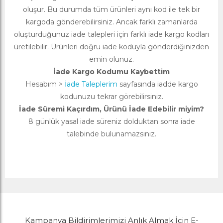
oluşur. Bu durumda tüm ürünleri aynı kod ile tek bir
kargoda gönderebilirsiniz. Ancak farklı zamanlarda
oluşturduğunuz iade talepleri için farklı iade kargo kodları
üretilebilir. Ürünleri doğru iade koduyla gönderdiğinizden
emin olunuz.
İade Kargo Kodumu Kaybettim
Hesabım >
İade Taleplerim
sayfasında iadde kargo
kodunuzu tekrar görebilirsiniz.
İade Süremi Kaçırdım, Ürünü İade Edebilir miyim?
8 günlük yasal iade süreniz dolduktan sonra iade
talebinde bulunamazsınız.
Kampanya Bildirimlerimizi Anlık Almak İçin E-