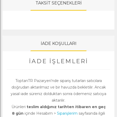
TAKSİT SEÇENEKLERİ
İADE KOŞULLARI
İADE İŞLEMLERI
ToptanTR Pazaryeri’nde sipariş tutarları satıcılara
doğrudan aktarılmaz ve bir havuzda bekletilir. Ancak
yasal iade süreniz dolduktan sonra ödemeniz satıcıya
aktarılır.
Ürünleri
teslim aldığınız tarihten itibaren en geç
8 gün
içinde Hesabım >
Siparişlerim
sayfasında ilgili