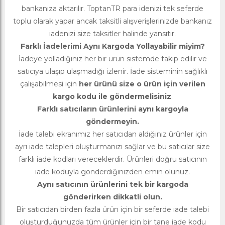
bankanıza aktarılır. ToptanTR para idenizi tek seferde
toplu olarak yapar ancak taksitli alışverişlerinizde bankanız
iadenizi size taksitler halinde yansıtır.
Farklı İadelerimi Aynı Kargoda Yollayabilir miyim?
İadeye yolladığınız her bir ürün sistemde takip edilir ve
satıcıya ulaşıp ulaşmadığı izlenir. İade sisteminin sağlıklı
çalışabilmesi için
her ürünü size o ürün için verilen
kargo kodu ile göndermelisiniz
.
Farklı satıcıların ürünlerini aynı kargoyla
göndermeyin.
İade talebi ekranımız her satıcıdan aldığınız ürünler için
ayrı iade talepleri oluşturmanızı sağlar ve bu satıcılar size
farklı iade kodları vereceklerdir. Ürünleri doğru satıcının
iade koduyla gönderdiğinizden emin olunuz.
Aynı satıcının ürünlerini tek bir kargoda
gönderirken dikkatli olun.
Bir satıcıdan birden fazla ürün için bir seferde iade talebi
oluşturduğunuzda tüm ürünler için bir tane iade kodu