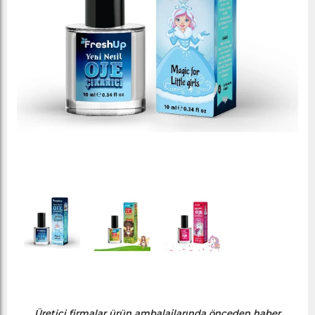
Üretici firmalar ürün ambalajlarında önceden haber