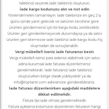
talebinizi seçerek iade talebinizi oluşturun.
İade kargo kodunuzu alın ve not edin
Yönlendirmeleri tamamlayın. İade talebinize en geç 2 iş
günü içinde yanıt gelecek ve satıcının tercihine göre
ürünleri göndermeniz için bir kargo kodu üretilecektir.
Ürünler geri gönderilemeyecek durumdaysa ya da satıcı
ürünleri geri istemezse iade talebiniz iade kargo kodu hiç
oluşmadan da sonuçlanabilir.
Vergi mükellefi iseniz iade faturanızı kesin
Vergi mükellefi iseniz para iadenizi alabilmek için satıcı
adına kurumsal iade faturası düzenlemeniz
gerekmektedir. İade faturanızı iade talebinizi
oluştururken belge olarak yükleyebilir ya da
info@toptantr.com
adresimize gönderebilirsiniz.
İade faturası düzenlenirken aşağıdaki maddelere
dikkat edilmelidir.
Fatura tipi iade olması gerekmektedir.
Fatura açıklama bölümüne düzenlenen faturanın hangi