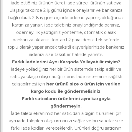
İade ettiğiniz ürünün ücret iade süreci, ürünün satıcıya
ulaştığı takdirde 2 iş günü içinde onaylanır ve bankanıza
bağlı olarak 2-8 iş günü içinde ödeme yapmış olduğunuz
kartınıza yansır. İade talebiniz onaylandığında paranız,
ödemeyi ilk yaptığınız yöntemle, otomatik olarak
bankanıza aktarılır. ToptanTR para idenizi tek seferde
toplu olarak yapar ancak taksitli alışverişlerinizde bankanız
iadenizi size taksitler halinde yansıtır.
Farklı İadelerimi Aynı Kargoda Yollayabilir miyim?
İadeye yolladığınız her bir ürün sistemde takip edilir ve
satıcıya ulaşıp ulaşmadığı izlenir. İade sisteminin sağlıklı
çalışabilmesi için
her ürünü size o ürün için verilen
kargo kodu ile göndermelisiniz
.
Farklı satıcıların ürünlerini aynı kargoyla
göndermeyin.
İade talebi ekranımız her satıcıdan aldığınız ürünler için
ayrı iade talepleri oluşturmanızı sağlar ve bu satıcılar size
farklı iade kodları vereceklerdir. Ürünleri doğru satıcının