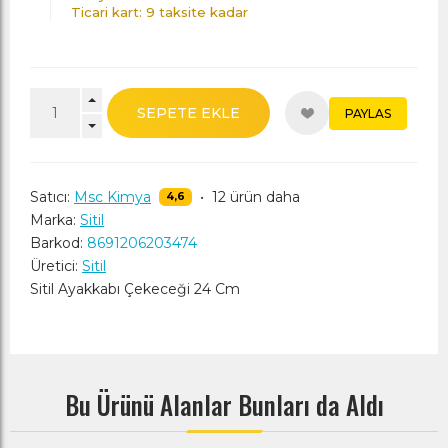
Ticari kart: 9 taksite kadar
SEPETE EKLE
PAYLAS
Satıcı:
Msc Kimya
•
12 ürün daha
4,6
Marka:
Sitil
Barkod:
8691206203474
Üretici:
Sitil
Sitil Ayakkabı Çekeceği 24 Cm
Bu Ürünü Alanlar Bunları da Aldı