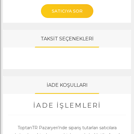
SATICIYA SOR
TAKSİT SEÇENEKLERİ
İADE KOŞULLARI
İADE İŞLEMLERI
ToptanTR Pazaryeri’nde sipariş tutarları satıcılara