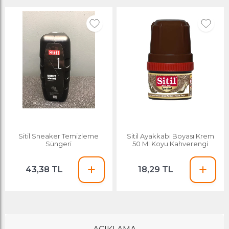
Sitil Sneaker Temizleme
Sitil Ayakkabı Boyası Krem
Süngeri
50 Ml Koyu Kahverengi
43,38 TL
18,29 TL