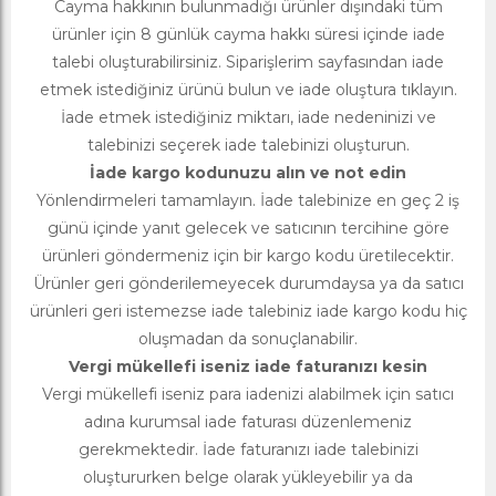
Cayma hakkının bulunmadığı ürünler dışındaki tüm
ürünler için 8 günlük cayma hakkı süresi içinde iade
talebi oluşturabilirsiniz. Siparişlerim sayfasından iade
etmek istediğiniz ürünü bulun ve iade oluştura tıklayın.
İade etmek istediğiniz miktarı, iade nedeninizi ve
talebinizi seçerek iade talebinizi oluşturun.
İade kargo kodunuzu alın ve not edin
Yönlendirmeleri tamamlayın. İade talebinize en geç 2 iş
günü içinde yanıt gelecek ve satıcının tercihine göre
ürünleri göndermeniz için bir kargo kodu üretilecektir.
Ürünler geri gönderilemeyecek durumdaysa ya da satıcı
ürünleri geri istemezse iade talebiniz iade kargo kodu hiç
oluşmadan da sonuçlanabilir.
Vergi mükellefi iseniz iade faturanızı kesin
Vergi mükellefi iseniz para iadenizi alabilmek için satıcı
adına kurumsal iade faturası düzenlemeniz
gerekmektedir. İade faturanızı iade talebinizi
oluştururken belge olarak yükleyebilir ya da