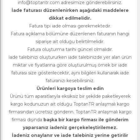
info@toptantr.com
adresimize gönderebilirsiniz.
İade faturası düzenlenirken aşağıdaki maddelere
dikkat edilmelidir.
Fatura tipi iade olması gerekmektedir.
Fatura açıklama bölümüne düzenlenen faturanın hangi
siparişe ait olduğu belirtilmelidir.
Fatura oluşturma tarihi güncel olmalıdır.
İade talebinizi oluştururken iade talebinizde yer alan ürün
miktar ve fiyatlarına göre oluşturulmuş örnek bir iade
faturası size gösterilecektir, aynı bilgileri kullanarak iade
faturanızı kesebilirsiniz.
Ürünleri kargoya teslim edin
Ürünü tüm aparatlarıyla eksiksiz bir şekilde paketleyerek
kargo kodunuzun ait olduğu ToptanTR anlaşmalı kargo
firmasından ücretsiz gönderin. ToptanTR anlaşmalı kargo
firması dışında
başka bir kargo firması ile gönderim
yaparsanız iadeniz gerçekeleştirilemez.
İadeniz onaylanır ve iade talebiniz yerine getirilir