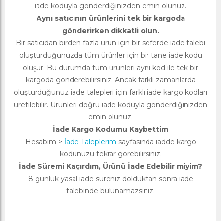
iade koduyla gönderdiğinizden emin olunuz.
Aynı satıcının ürünlerini tek bir kargoda
gönderirken dikkatli olun.
Bir satıcıdan birden fazla ürün için bir seferde iade talebi
oluşturduğunuzda tüm ürünler için bir tane iade kodu
oluşur. Bu durumda tüm ürünleri aynı kod ile tek bir
kargoda gönderebilirsiniz. Ancak farklı zamanlarda
oluşturduğunuz iade talepleri için farklı iade kargo kodları
üretilebilir. Ürünleri doğru iade koduyla gönderdiğinizden
emin olunuz.
İade Kargo Kodumu Kaybettim
Hesabım >
İade Taleplerim
sayfasında iadde kargo
kodunuzu tekrar görebilirsiniz.
İade Süremi Kaçırdım, Ürünü İade Edebilir miyim?
8 günlük yasal iade süreniz dolduktan sonra iade
talebinde bulunamazsınız.