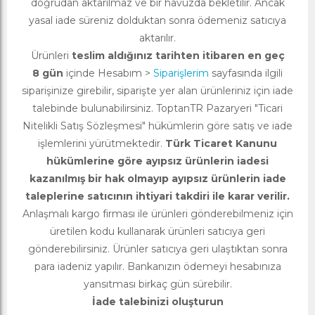
doğrudan aktarılmaz ve bir havuzda bekletilir. Ancak
yasal iade süreniz dolduktan sonra ödemeniz satıcıya
aktarılır.
Ürünleri
teslim aldığınız tarihten itibaren en geç
8 gün
içinde Hesabım >
Siparişlerim
sayfasında ilgili
siparişinize girebilir, siparişte yer alan ürünleriniz için iade
talebinde bulunabilirsiniz. ToptanTR Pazaryeri "Ticari
Nitelikli Satış Sözleşmesi" hükümlerin göre satış ve iade
işlemlerini yürütmektedir.
Türk Ticaret Kanunu
hükümlerine göre ayıpsız ürünlerin iadesi
kazanılmış bir hak olmayıp ayıpsız ürünlerin iade
taleplerine satıcının ihtiyari takdiri ile karar verilir.
Anlaşmalı kargo firması ile ürünleri gönderebilmeniz için
üretilen kodu kullanarak ürünleri satıcıya geri
gönderebilirsiniz. Ürünler satıcıya geri ulaştıktan sonra
para iadeniz yapılır. Bankanızın ödemeyi hesabınıza
yansıtması birkaç gün sürebilir.
İade talebinizi oluşturun