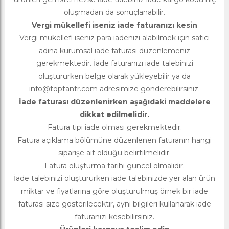
oluşmadan da sonuçlanabilir.
Vergi mükellefi iseniz iade faturanızı kesin
Vergi mükellefi iseniz para iadenizi alabilmek için satıcı
adına kurumsal iade faturası düzenlemeniz
gerekmektedir. İade faturanızı iade talebinizi
oluştururken belge olarak yükleyebilir ya da
info@toptantr.com
adresimize gönderebilirsiniz.
İade faturası düzenlenirken aşağıdaki maddelere
dikkat edilmelidir.
Fatura tipi iade olması gerekmektedir.
Fatura açıklama bölümüne düzenlenen faturanın hangi
siparişe ait olduğu belirtilmelidir.
Fatura oluşturma tarihi güncel olmalıdır.
İade talebinizi oluştururken iade talebinizde yer alan ürün
miktar ve fiyatlarına göre oluşturulmuş örnek bir iade
faturası size gösterilecektir, aynı bilgileri kullanarak iade
faturanızı kesebilirsiniz.