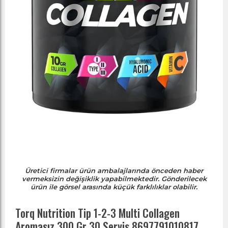
Üretici firmalar ürün ambalajlarında önceden haber
vermeksizin değişiklik yapabilmektedir. Gönderilecek
ürün ile görsel arasında küçük farklılıklar olabilir.
Torq Nutrition Tip 1-2-3 Multi Collagen
Aromasız 300 Gr 30 Servis 8697791010817