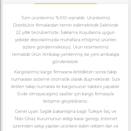
Tüm ürünlerimiz %100 orjinaldir. Ürünlerimiz
Distribütör firmalardan temin edilmektedir.Sektörde
22 yıllık tecrübemizle, Saklama Koşullarına uygun
şekilde depolarımızda muhafaza ettiğimiz ürünleri
sizlere göndermekteyiz. Ürün resimlerimiz
temsilidir.Ürün Ambalajı yenilenmiş ise yeni ambalajla
gönderilebilir.
Kargolarımız kargo firmasına iletildikten sonra takip
numaraları sisteme otomatik olarak düşmektedir. Size
iletilen takip numarası ile kargonuzun takibini yapabilir.
Evde olmayacağınız saatler için kargo firmasıyla
iletişime geçebilirsiniz.
Genel uyarı: Sağlık bakanlığına bağlı Türkiye İlaç ve
Tıbbi Cihaz Kurumunun aldığı karar gereği, İnternet
üzerinden satışı yapılan ürünlere ilişkin reklam ilan ve