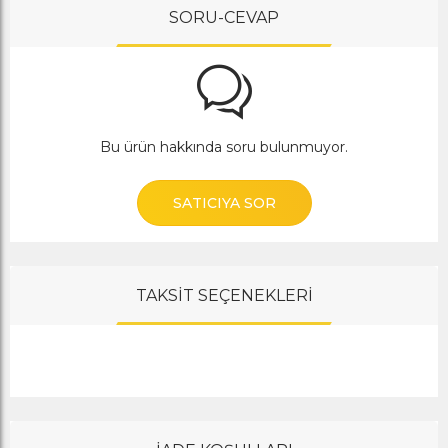
SORU-CEVAP
Bu ürün hakkında soru bulunmuyor.
SATICIYA SOR
TAKSİT SEÇENEKLERİ