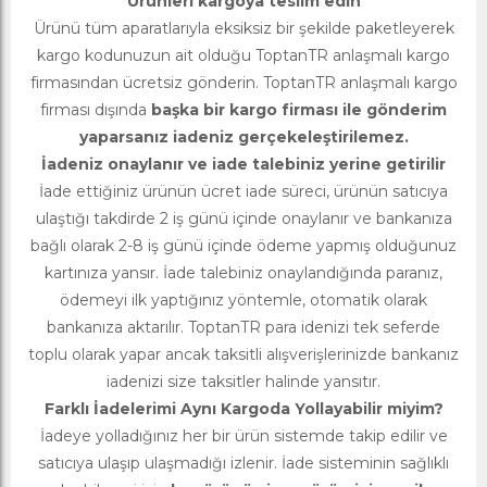
Ürünleri kargoya teslim edin
Ürünü tüm aparatlarıyla eksiksiz bir şekilde paketleyerek
kargo kodunuzun ait olduğu ToptanTR anlaşmalı kargo
firmasından ücretsiz gönderin. ToptanTR anlaşmalı kargo
firması dışında
başka bir kargo firması ile gönderim
yaparsanız iadeniz gerçekeleştirilemez.
İadeniz onaylanır ve iade talebiniz yerine getirilir
İade ettiğiniz ürünün ücret iade süreci, ürünün satıcıya
ulaştığı takdirde 2 iş günü içinde onaylanır ve bankanıza
bağlı olarak 2-8 iş günü içinde ödeme yapmış olduğunuz
kartınıza yansır. İade talebiniz onaylandığında paranız,
ödemeyi ilk yaptığınız yöntemle, otomatik olarak
bankanıza aktarılır. ToptanTR para idenizi tek seferde
toplu olarak yapar ancak taksitli alışverişlerinizde bankanız
iadenizi size taksitler halinde yansıtır.
Farklı İadelerimi Aynı Kargoda Yollayabilir miyim?
İadeye yolladığınız her bir ürün sistemde takip edilir ve
satıcıya ulaşıp ulaşmadığı izlenir. İade sisteminin sağlıklı