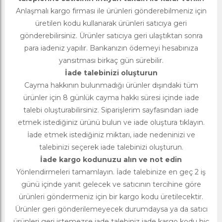
Anlaşmalı kargo firması ile ürünleri gönderebilmeniz için
üretilen kodu kullanarak ürünleri satıcıya geri
gönderebilirsiniz. Ürünler satıcıya geri ulaştıktan sonra
para iadeniz yapılır. Bankanızın ödemeyi hesabınıza
yansıtması birkaç gün sürebilir.
İade talebinizi oluşturun
Cayma hakkının bulunmadığı ürünler dışındaki tüm
ürünler için 8 günlük cayma hakkı süresi içinde iade
talebi oluşturabilirsiniz. Siparişlerim sayfasından iade
etmek istediğiniz ürünü bulun ve iade oluştura tıklayın.
İade etmek istediğiniz miktarı, iade nedeninizi ve
talebinizi seçerek iade talebinizi oluşturun.
İade kargo kodunuzu alın ve not edin
Yönlendirmeleri tamamlayın. İade talebinize en geç 2 iş
günü içinde yanıt gelecek ve satıcının tercihine göre
ürünleri göndermeniz için bir kargo kodu üretilecektir.
Ürünler geri gönderilemeyecek durumdaysa ya da satıcı
ürünleri geri istemezse iade talebiniz iade kargo kodu hiç