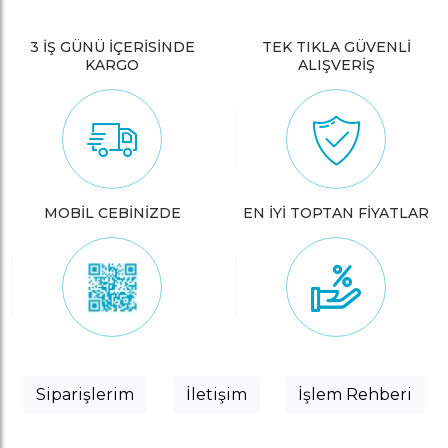
3 İŞ GÜNÜ İÇERİSİNDE
TEK TIKLA GÜVENLİ
KARGO
ALIŞVERİŞ
MOBİL CEBİNİZDE
EN İYİ TOPTAN FİYATLAR
Siparişlerim
İletişim
İşlem Rehberi