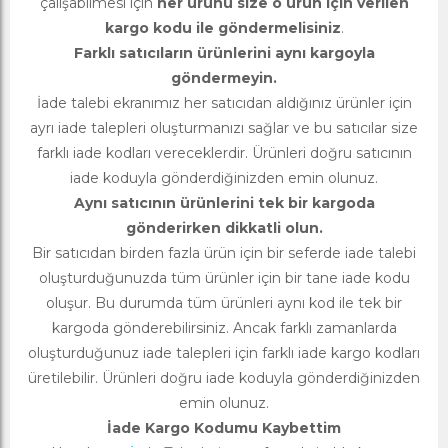
çalışabilmesi için
her ürünü size o ürün için verilen
kargo kodu ile göndermelisiniz
.
Farklı satıcıların ürünlerini aynı kargoyla
göndermeyin.
İade talebi ekranımız her satıcıdan aldığınız ürünler için
ayrı iade talepleri oluşturmanızı sağlar ve bu satıcılar size
farklı iade kodları vereceklerdir. Ürünleri doğru satıcının
iade koduyla gönderdiğinizden emin olunuz.
Aynı satıcının ürünlerini tek bir kargoda
gönderirken dikkatli olun.
Bir satıcıdan birden fazla ürün için bir seferde iade talebi
oluşturduğunuzda tüm ürünler için bir tane iade kodu
oluşur. Bu durumda tüm ürünleri aynı kod ile tek bir
kargoda gönderebilirsiniz. Ancak farklı zamanlarda
oluşturduğunuz iade talepleri için farklı iade kargo kodları
üretilebilir. Ürünleri doğru iade koduyla gönderdiğinizden
emin olunuz.
İade Kargo Kodumu Kaybettim