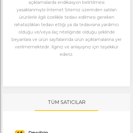
açıklamalarda endikasyon belirtilmesi
yasaklanmıştır.İnternet Sitemiz üzerinden satılan
ürünlerle ilgili özellikle tedavı edilmesi gereken
rahatsızlıkları tedavı ettiği ya da tedavısına yardımcı
olduğu ve/veya ilaç niteliğinde olduğu şeklinde
beyanlara ve ürün sayfalarında ürün açıklamalarına yer
verilmemektedir. İlginiz ve anlayışınız için teşekkür
ederiz.
TÜM SATICILAR
Devvitrin
4,6