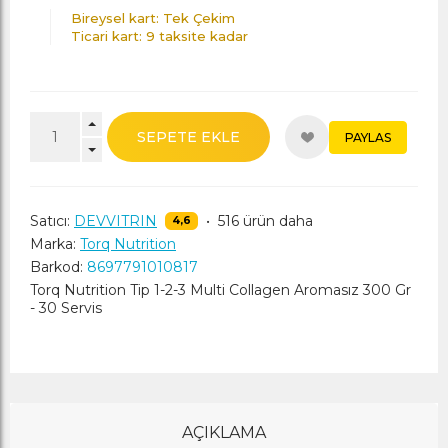
Bireysel kart: Tek Çekim
Ticari kart: 9 taksite kadar
SEPETE EKLE
PAYLAS
Satıcı:
DEVVITRIN
•
516 ürün daha
4,6
Marka:
Torq Nutrition
Barkod:
8697791010817
Torq Nutrition Tip 1-2-3 Multi Collagen Aromasız 300 Gr
- 30 Servis
AÇIKLAMA