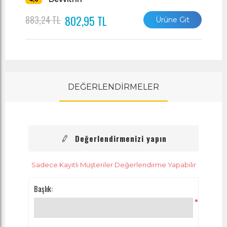
802,95 TL
883,24 TL
Ürüne Git
DEĞERLENDİRMELER
Değerlendirmenizi yapın
Sadece Kayıtlı Müşteriler Değerlendirme Yapabilir
Başlık:
*