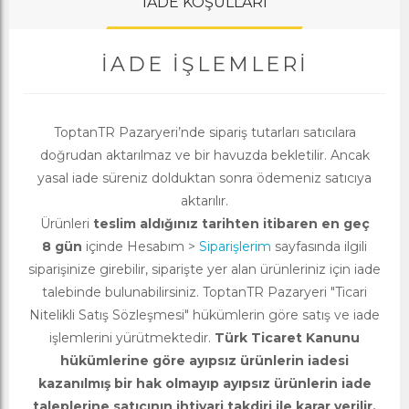
İADE KOŞULLARI
İADE İŞLEMLERI
ToptanTR Pazaryeri’nde sipariş tutarları satıcılara
doğrudan aktarılmaz ve bir havuzda bekletilir. Ancak
yasal iade süreniz dolduktan sonra ödemeniz satıcıya
aktarılır.
Ürünleri
teslim aldığınız tarihten itibaren en geç
8 gün
içinde Hesabım >
Siparişlerim
sayfasında ilgili
siparişinize girebilir, siparişte yer alan ürünleriniz için iade
talebinde bulunabilirsiniz. ToptanTR Pazaryeri "Ticari
Nitelikli Satış Sözleşmesi" hükümlerin göre satış ve iade
işlemlerini yürütmektedir.
Türk Ticaret Kanunu
hükümlerine göre ayıpsız ürünlerin iadesi
kazanılmış bir hak olmayıp ayıpsız ürünlerin iade
taleplerine satıcının ihtiyari takdiri ile karar verilir.