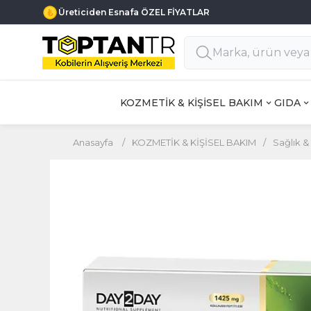
Üreticiden Esnafa ÖZEL FİYATLAR
KOZMETİK & KİŞİSEL BAKIM
GIDA
Anasayfa
/
KOZMETİK & KİŞİSEL BAKIM
/
Sağlık &