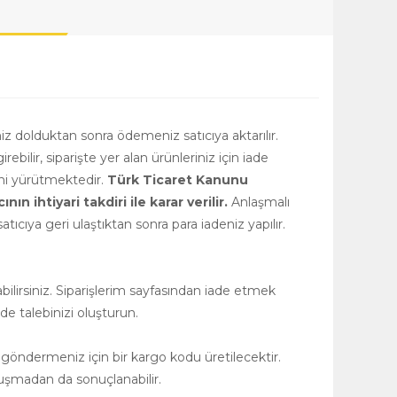
niz dolduktan sonra ödemeniz satıcıya aktarılır.
girebilir, siparişte yer alan ürünleriniz için iade
rini yürütmektedir.
Türk Ticaret Kanunu
 ihtiyari takdiri ile karar verilir.
Anlaşmalı
tıcıya geri ulaştıktan sonra para iadeniz yapılır.
ilirsiniz. Siparişlerim sayfasından iade etmek
de talebinizi oluşturun.
 göndermeniz için bir kargo kodu üretilecektir.
uşmadan da sonuçlanabilir.