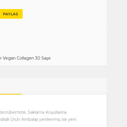
PAYLAS
r Vegan Collagen 30 Saşe
k tecrübemizle, Saklama Koşullarına
lidir.Ürün Ambalajı yenilenmiş ise yeni