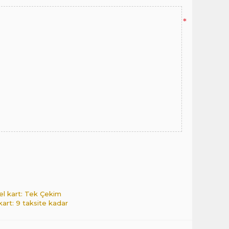
*
el kart: Tek Çekim
 kart: 9 taksite kadar