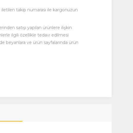
 iletilen takip numarası ile kargonuzun
inden satışı yapılan ürünlere ilişkin
le ilgili özellikle tedavı edilmesi
inde beyanlara ve ürün sayfalarında ürün