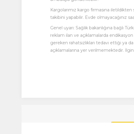
Kargolarımız kargo firmasına iletildikten
takibini yapabilir. Evde olmayacağınız saat
Genel uyarı: Sağlık bakanlığına bağlı Türk
reklam ilan ve açıklamalarda endikasyon be
gereken rahatsızlıkları tedavı ettiği ya 
açıklamalarına yer verilmemektedir. İlgini