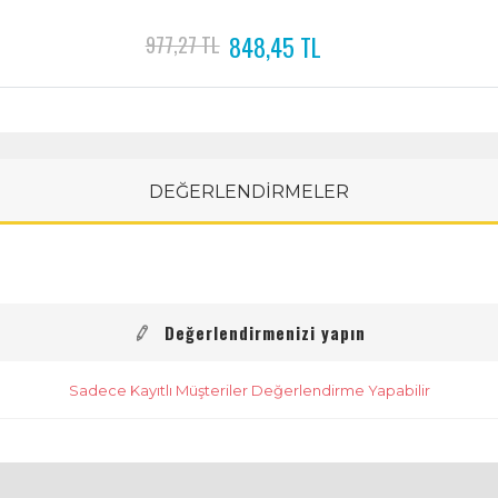
848,45 TL
977,27 TL
DEĞERLENDİRMELER
Değerlendirmenizi yapın
Sadece Kayıtlı Müşteriler Değerlendirme Yapabilir