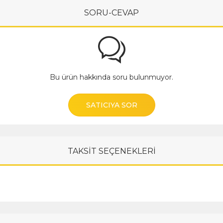
SORU-CEVAP
Bu ürün hakkında soru bulunmuyor.
SATICIYA SOR
TAKSİT SEÇENEKLERİ