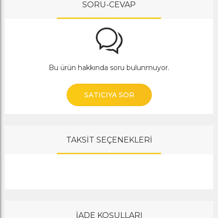
SORU-CEVAP
Bu ürün hakkında soru bulunmuyor.
SATICIYA SOR
TAKSİT SEÇENEKLERİ
İADE KOŞULLARI