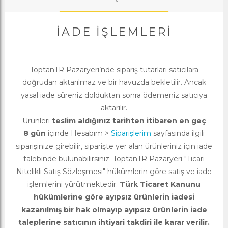
İADE İŞLEMLERI
ToptanTR Pazaryeri’nde sipariş tutarları satıcılara
doğrudan aktarılmaz ve bir havuzda bekletilir. Ancak
yasal iade süreniz dolduktan sonra ödemeniz satıcıya
aktarılır.
Ürünleri
teslim aldığınız tarihten itibaren en geç
8 gün
içinde Hesabım >
Siparişlerim
sayfasında ilgili
siparişinize girebilir, siparişte yer alan ürünleriniz için iade
talebinde bulunabilirsiniz. ToptanTR Pazaryeri "Ticari
Nitelikli Satış Sözleşmesi" hükümlerin göre satış ve iade
işlemlerini yürütmektedir.
Türk Ticaret Kanunu
hükümlerine göre ayıpsız ürünlerin iadesi
kazanılmış bir hak olmayıp ayıpsız ürünlerin iade
taleplerine satıcının ihtiyari takdiri ile karar verilir.