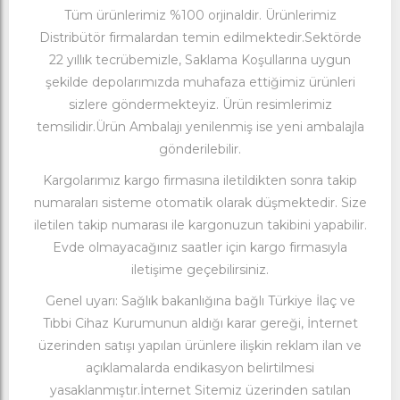
Tüm ürünlerimiz %100 orjinaldir. Ürünlerimiz
Distribütör firmalardan temin edilmektedir.Sektörde
22 yıllık tecrübemizle, Saklama Koşullarına uygun
şekilde depolarımızda muhafaza ettiğimiz ürünleri
sizlere göndermekteyiz. Ürün resimlerimiz
temsilidir.Ürün Ambalajı yenilenmiş ise yeni ambalajla
gönderilebilir.
Kargolarımız kargo firmasına iletildikten sonra takip
numaraları sisteme otomatik olarak düşmektedir. Size
iletilen takip numarası ile kargonuzun takibini yapabilir.
Evde olmayacağınız saatler için kargo firmasıyla
iletişime geçebilirsiniz.
Genel uyarı: Sağlık bakanlığına bağlı Türkiye İlaç ve
Tıbbi Cihaz Kurumunun aldığı karar gereği, İnternet
üzerinden satışı yapılan ürünlere ilişkin reklam ilan ve
açıklamalarda endikasyon belirtilmesi
yasaklanmıştır.İnternet Sitemiz üzerinden satılan