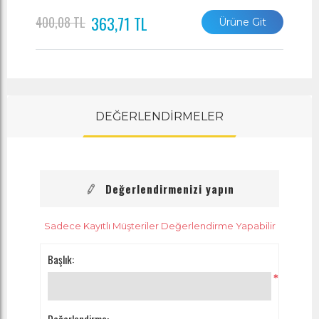
363,71 TL
400,08 TL
Ürüne Git
DEĞERLENDİRMELER
Değerlendirmenizi yapın
Sadece Kayıtlı Müşteriler Değerlendirme Yapabilir
Başlık:
*