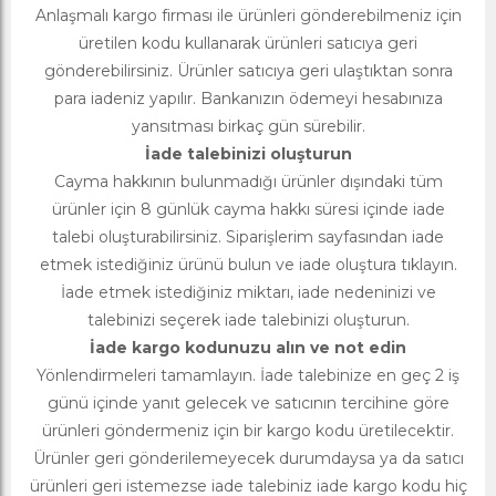
Anlaşmalı kargo firması ile ürünleri gönderebilmeniz için
üretilen kodu kullanarak ürünleri satıcıya geri
gönderebilirsiniz. Ürünler satıcıya geri ulaştıktan sonra
para iadeniz yapılır. Bankanızın ödemeyi hesabınıza
yansıtması birkaç gün sürebilir.
İade talebinizi oluşturun
Cayma hakkının bulunmadığı ürünler dışındaki tüm
ürünler için 8 günlük cayma hakkı süresi içinde iade
talebi oluşturabilirsiniz. Siparişlerim sayfasından iade
etmek istediğiniz ürünü bulun ve iade oluştura tıklayın.
İade etmek istediğiniz miktarı, iade nedeninizi ve
talebinizi seçerek iade talebinizi oluşturun.
İade kargo kodunuzu alın ve not edin
Yönlendirmeleri tamamlayın. İade talebinize en geç 2 iş
günü içinde yanıt gelecek ve satıcının tercihine göre
ürünleri göndermeniz için bir kargo kodu üretilecektir.
Ürünler geri gönderilemeyecek durumdaysa ya da satıcı
ürünleri geri istemezse iade talebiniz iade kargo kodu hiç