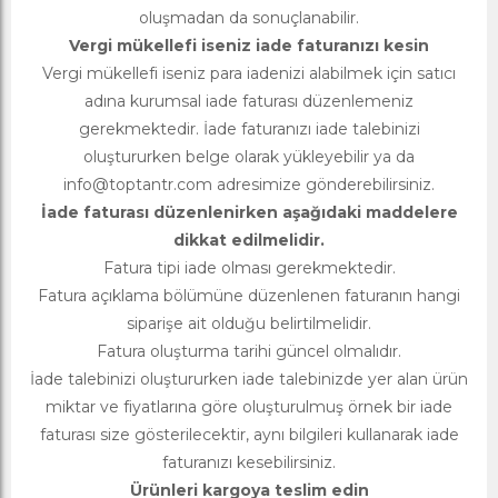
oluşmadan da sonuçlanabilir.
Vergi mükellefi iseniz iade faturanızı kesin
Vergi mükellefi iseniz para iadenizi alabilmek için satıcı
adına kurumsal iade faturası düzenlemeniz
gerekmektedir. İade faturanızı iade talebinizi
oluştururken belge olarak yükleyebilir ya da
info@toptantr.com
adresimize gönderebilirsiniz.
İade faturası düzenlenirken aşağıdaki maddelere
dikkat edilmelidir.
Fatura tipi iade olması gerekmektedir.
Fatura açıklama bölümüne düzenlenen faturanın hangi
siparişe ait olduğu belirtilmelidir.
Fatura oluşturma tarihi güncel olmalıdır.
İade talebinizi oluştururken iade talebinizde yer alan ürün
miktar ve fiyatlarına göre oluşturulmuş örnek bir iade
faturası size gösterilecektir, aynı bilgileri kullanarak iade
faturanızı kesebilirsiniz.
Ürünleri kargoya teslim edin