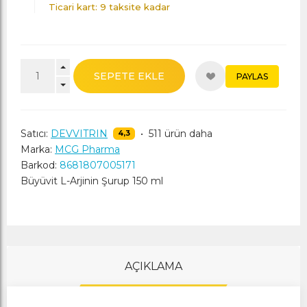
Ticari kart: 9 taksite kadar
SEPETE EKLE
PAYLAS
Satıcı:
DEVVITRIN
•
511 ürün daha
4,3
Marka:
MCG Pharma
Barkod:
8681807005171
Büyüvit L-Arjinin Şurup 150 ml
AÇIKLAMA