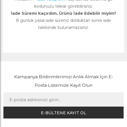
kodunuzu tekrar görebilirsiniz.
İade Süremi Kaçırdım, Ürünü İade Edebilir miyim?
8 günlük yasal iade süreniz dolduktan sonra iade
talebinde bulunamazsınız.
Kampanya Bildirimlerimizi Anlık Almak İçin E-
Posta Listemize Kayıt Olun
E-BÜLTENE KAYIT OL