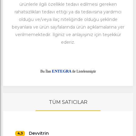
ürünlerle ilgili özellikle tedavı edilmesi gereken
rahatsızlıkları tedavı ettiği ya da tedavısına yardımcı
olduğu ve/veya ilaç niteliğinde olduğu şeklinde
beyanlara ve ürün sayfalarında ürün açıklamalarına yer
verilmemektedir. İlginiz ve anlayışınız için teşekkür
ederiz.
E
Bu İlan
NTEGRA
ile Listelenmiştir
TÜM SATICILAR
Devvitrin
4,3