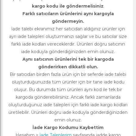
kargo kodu ile göndermelisiniz
.
Farklı satıcıların ürünlerini aynı kargoyla
göndermeyin.
İade talebi ekranımız her satıcıdan aldığınız ürünler için
ayrı iade talepleri oluşturmanızı sağlar ve bu satıcılar size
farklı iade kodları vereceklerdir. Ürünleri doğru satıcının
iade koduyla gönderdiğinizden emin olunuz.
Aynı satıcının ürünlerini tek bir kargoda
gönderirken dikkatli olun.
Bir satıcıdan birden fazla ürün için bir seferde iade talebi
oluşturduğunuzda tüm ürünler için bir tane iade kodu
oluşur. Bu durumda tüm ürünleri aynı kod ile tek bir
kargoda gönderebilirsiniz. Ancak farklı zamanlarda
oluşturduğunuz iade talepleri için farklı iade kargo kodları
üretilebilir. Ürünleri doğru iade koduyla gönderdiğinizden
emin olunuz.
İade Kargo Kodumu Kaybettim
Hesabım >
İade Taleplerim
sayfasında iadde kargo