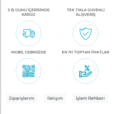
3 İŞ GÜNÜ İÇERİSİNDE
TEK TIKLA GÜVENLİ
KARGO
ALIŞVERİŞ
MOBİL CEBİNİZDE
EN İYİ TOPTAN FİYATLAR
Siparişlerim
İletişim
İşlem Rehberi