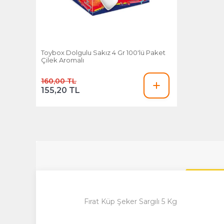
Toybox Dolgulu Sakız 4 Gr 100'lü Paket
Çilek Aromalı
160,00 TL
155,20 TL
Fırat Küp Şeker Sargılı 5 Kg