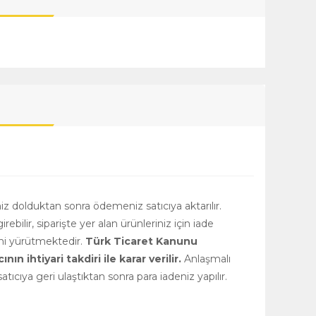
niz dolduktan sonra ödemeniz satıcıya aktarılır.
girebilir, siparişte yer alan ürünleriniz için iade
rini yürütmektedir.
Türk Ticaret Kanunu
 ihtiyari takdiri ile karar verilir.
Anlaşmalı
tıcıya geri ulaştıktan sonra para iadeniz yapılır.