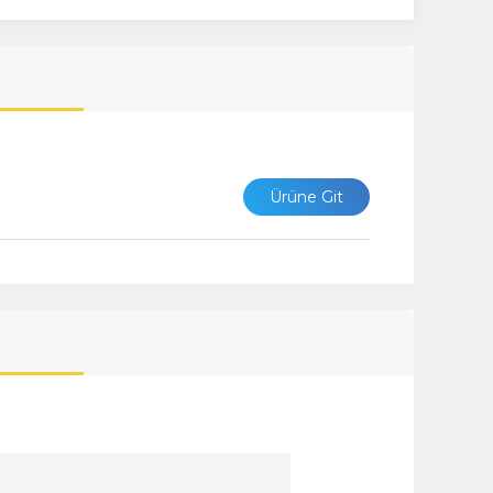
Ürüne Git