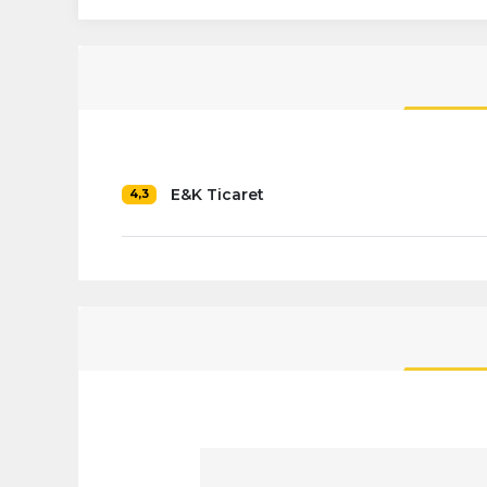
E&K Ticaret
4,3