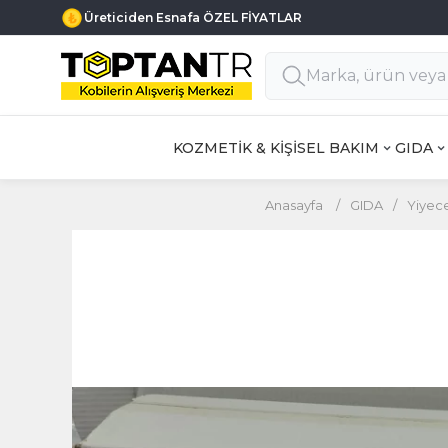
Üreticiden Esnafa ÖZEL FİYATLAR
KOZMETİK & KİŞİSEL BAKIM
GIDA
Anasayfa
/
GIDA
/
Yiyec