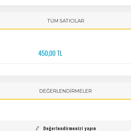
TÜM SATICILAR
450,00 TL
DEĞERLENDİRMELER
Değerlendirmenizi yapın