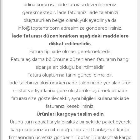
adına kurumsal iade faturası düzenlemeniz
gerekmektedir. İade faturanızı iade talebinizi
oluştururken belge olarak yükleyebilir ya da
info@toptantr.com
adresimize gönderebilirsiniz.
İade faturası düzenlenirken aşağıdaki maddelere
dikkat edilmelidir.
Fatura tipi iade olması gerekmektedir.
Fatura açıklama bölümüne düzenlenen faturanın hangi
siparişe ait olduğu belirtilmelidir.
Fatura oluşturma tarihi güncel olmalıdır.
İade talebinizi oluştururken iade talebinizde yer alan ürün
miktar ve fiyatlarına göre oluşturulmuş örnek bir iade
faturası size gösterilecektir, aynı bilgileri kullanarak iade
faturanızı kesebilirsiniz.
Ürünleri kargoya teslim edin
Ürünü tüm aparatlarıyla eksiksiz bir şekilde paketleyerek
kargo kodunuzun ait olduğu ToptanTR anlaşmalı kargo
firmasından ücretsiz gönderin. ToptanTR anlaşmalı kargo