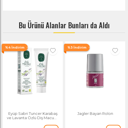
Bu Ürünü Alanlar Bunları da Aldı
%4 İndirim
%3 İndirim
Eyüp Sabri Tuncer Karabaş
Jagler Bayan Rolon
ve Lavanta Özlü Diş Macunu
90 Ml