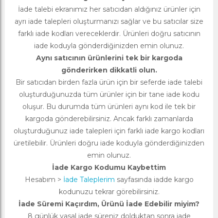
İade talebi ekranımız her satıcıdan aldığınız ürünler için
ayrı iade talepleri oluşturmanızı sağlar ve bu satıcılar size
farklı iade kodları vereceklerdir. Ürünleri doğru satıcının
iade koduyla gönderdiğinizden emin olunuz.
Aynı satıcının ürünlerini tek bir kargoda
gönderirken dikkatli olun.
Bir satıcıdan birden fazla ürün için bir seferde iade talebi
oluşturduğunuzda tüm ürünler için bir tane iade kodu
oluşur. Bu durumda tüm ürünleri aynı kod ile tek bir
kargoda gönderebilirsiniz. Ancak farklı zamanlarda
oluşturduğunuz iade talepleri için farklı iade kargo kodları
üretilebilir. Ürünleri doğru iade koduyla gönderdiğinizden
emin olunuz.
İade Kargo Kodumu Kaybettim
Hesabım >
İade Taleplerim
sayfasında iadde kargo
kodunuzu tekrar görebilirsiniz.
İade Süremi Kaçırdım, Ürünü İade Edebilir miyim?
8 günlük yasal iade süreniz dolduktan sonra iade