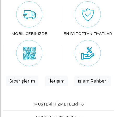
MOBİL CEBİNİZDE
EN İYİ TOPTAN FİYATLAR
Siparişlerim
İletişim
İşlem Rehberi
MÜŞTERI HIZMETLERI