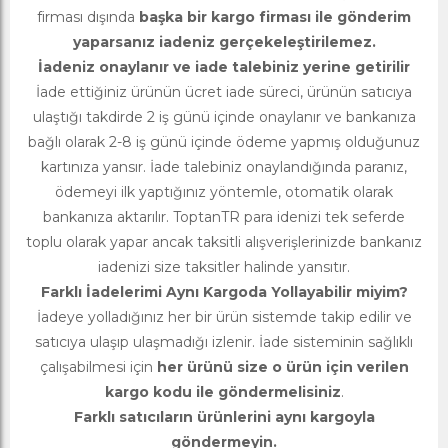
firması dışında
başka bir kargo firması ile gönderim
yaparsanız iadeniz gerçekeleştirilemez.
İadeniz onaylanır ve iade talebiniz yerine getirilir
İade ettiğiniz ürünün ücret iade süreci, ürünün satıcıya
ulaştığı takdirde 2 iş günü içinde onaylanır ve bankanıza
bağlı olarak 2-8 iş günü içinde ödeme yapmış olduğunuz
kartınıza yansır. İade talebiniz onaylandığında paranız,
ödemeyi ilk yaptığınız yöntemle, otomatik olarak
bankanıza aktarılır. ToptanTR para idenizi tek seferde
toplu olarak yapar ancak taksitli alışverişlerinizde bankanız
iadenizi size taksitler halinde yansıtır.
Farklı İadelerimi Aynı Kargoda Yollayabilir miyim?
İadeye yolladığınız her bir ürün sistemde takip edilir ve
satıcıya ulaşıp ulaşmadığı izlenir. İade sisteminin sağlıklı
çalışabilmesi için
her ürünü size o ürün için verilen
kargo kodu ile göndermelisiniz
.
Farklı satıcıların ürünlerini aynı kargoyla
göndermeyin.