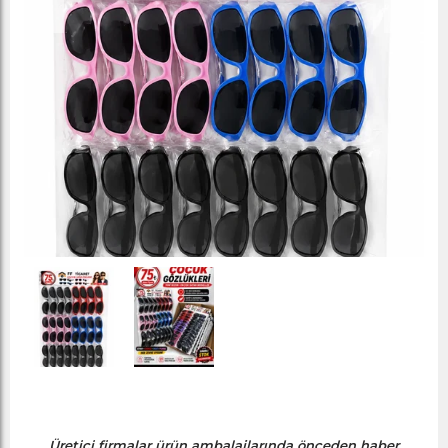
Üretici firmalar ürün ambalajlarında önceden haber