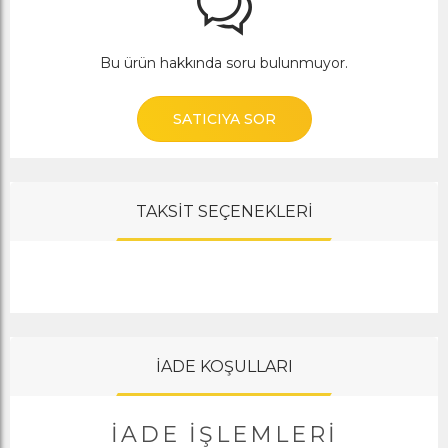
Bu ürün hakkında soru bulunmuyor.
SATICIYA SOR
TAKSİT SEÇENEKLERİ
İADE KOŞULLARI
İADE İŞLEMLERI