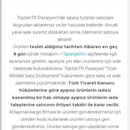
ToptanTR Pazaryeri’nde sipariş tutarları satıcılara
doğrudan aktarılmaz ve bir havuzda bekletilir. Ancak
yasal iade süreniz dolduktan sonra ödemeniz satıcıya
aktarılır.
Ürünleri
teslim aldığınız tarihten itibaren en geç
8 gün
içinde Hesabım >
Siparişlerim
sayfasında ilgili
siparişinize girebilir, siparişte yer alan ürünleriniz için iade
talebinde bulunabilirsiniz. ToptanTR Pazaryeri "Ticari
Nitelikli Satış Sözleşmesi" hükümlerin göre satış ve iade
işlemlerini yürütmektedir.
Türk Ticaret Kanunu
hükümlerine göre ayıpsız ürünlerin iadesi
kazanılmış bir hak olmayıp ayıpsız ürünlerin iade
taleplerine satıcının ihtiyari takdiri ile karar verilir.
Anlaşmalı kargo firması ile ürünleri gönderebilmeniz için
üretilen kodu kullanarak ürünleri satıcıya geri
gönderebilirsiniz. Ürünler satıcıya geri ulaştıktan sonra