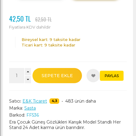
42,50 TL
62,50 TL
Fiyatlara KDV dahildir
Bireysel kart: 9 taksite kadar
Ticari kart: 9 taksite kadar
SEPETE EKLE
PAYLAS
Satıcı:
E&K Ticaret
•
483 ürün daha
4,3
Marka:
Sasta
Barkod:
FF536
Era Çocuk Güneş Gözlükleri Karışık Model Standlı Her
Stand 24 Adet karma ürün barındırır.