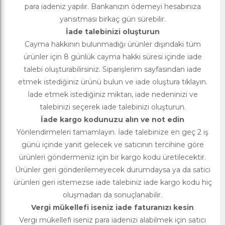
para iadeniz yapılır. Bankanızın ödemeyi hesabınıza
yansıtması birkaç gün sürebilir.
İade talebinizi oluşturun
Cayma hakkının bulunmadığı ürünler dışındaki tüm
ürünler için 8 günlük cayma hakkı süresi içinde iade
talebi oluşturabilirsiniz. Siparişlerim sayfasından iade
etmek istediğiniz ürünü bulun ve iade oluştura tıklayın.
İade etmek istediğiniz miktarı, iade nedeninizi ve
talebinizi seçerek iade talebinizi oluşturun.
İade kargo kodunuzu alın ve not edin
Yönlendirmeleri tamamlayın. İade talebinize en geç 2 iş
günü içinde yanıt gelecek ve satıcının tercihine göre
ürünleri göndermeniz için bir kargo kodu üretilecektir.
Ürünler geri gönderilemeyecek durumdaysa ya da satıcı
ürünleri geri istemezse iade talebiniz iade kargo kodu hiç
oluşmadan da sonuçlanabilir.
Vergi mükellefi iseniz iade faturanızı kesin
Vergi mükellefi iseniz para iadenizi alabilmek için satıcı