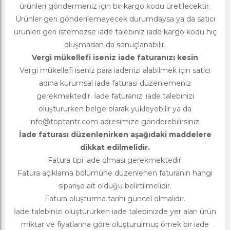
ürünleri göndermeniz için bir kargo kodu üretilecektir.
Ürünler geri gönderilemeyecek durumdaysa ya da satıcı
ürünleri geri istemezse iade talebiniz iade kargo kodu hiç
oluşmadan da sonuçlanabilir.
Vergi mükellefi iseniz iade faturanızı kesin
Vergi mükellefi iseniz para iadenizi alabilmek için satıcı
adına kurumsal iade faturası düzenlemeniz
gerekmektedir. İade faturanızı iade talebinizi
oluştururken belge olarak yükleyebilir ya da
info@toptantr.com
adresimize gönderebilirsiniz.
İade faturası düzenlenirken aşağıdaki maddelere
dikkat edilmelidir.
Fatura tipi iade olması gerekmektedir.
Fatura açıklama bölümüne düzenlenen faturanın hangi
siparişe ait olduğu belirtilmelidir.
Fatura oluşturma tarihi güncel olmalıdır.
İade talebinizi oluştururken iade talebinizde yer alan ürün
miktar ve fiyatlarına göre oluşturulmuş örnek bir iade