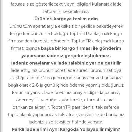
faturası size gösterilecektir, aynı bilgileri kullanarak iade
faturanızı kesebilirsiniz.
Ürünleri kargoya teslim edin
Ürünü tüm aparatlarıyla eksiksiz bir şekilde paketleyerek
kargo kodunuzun ait olduğu ToptanTR anlaşmalı kargo
firmasından ücretsiz gönderin. ToptanTR anlaşmalı kargo
firması dışında
başka bir kargo firması ile gönderim
yaparsanız iadeniz gerçekeleştirilemez.
İadeniz onaylanır ve iade talebiniz yerine getirilir
İade ettiğiniz ürünün ücret iade süreci, ürünün satıcıya
ulaştığı takdirde 2 iş günü içinde onaylanır ve bankanıza
bağlı olarak 2-8 iş günü içinde ödeme yapmış olduğunuz
kartınıza yansır. İade talebiniz onaylandığında paranız,
ödemeyi ilk yaptığınız yöntemle, otomatik olarak
bankanıza aktarılır. ToptanTR para idenizi tek seferde
toplu olarak yapar ancak taksitli alışverişlerinizde bankanız
iadenizi size taksitler halinde yansıtır.
Farklı İadelerimi Aynı Kargoda Yollayabilir miyim?