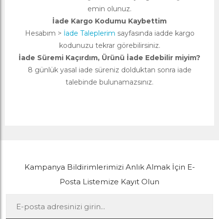
emin olunuz.
İade Kargo Kodumu Kaybettim
Hesabım >
İade Taleplerim
sayfasında iadde kargo
kodunuzu tekrar görebilirsiniz.
İade Süremi Kaçırdım, Ürünü İade Edebilir miyim?
8 günlük yasal iade süreniz dolduktan sonra iade
talebinde bulunamazsınız.
Kampanya Bildirimlerimizi Anlık Almak İçin E-
Posta Listemize Kayıt Olun