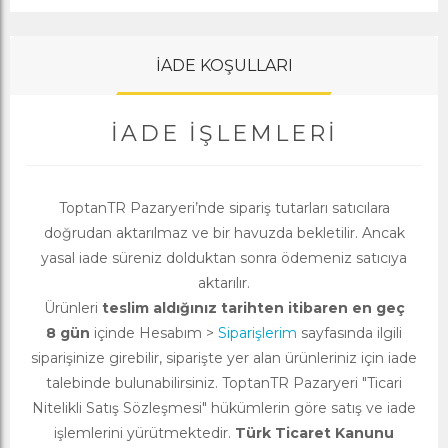
İADE KOŞULLARI
İADE İŞLEMLERI
ToptanTR Pazaryeri’nde sipariş tutarları satıcılara
doğrudan aktarılmaz ve bir havuzda bekletilir. Ancak
yasal iade süreniz dolduktan sonra ödemeniz satıcıya
aktarılır.
Ürünleri
teslim aldığınız tarihten itibaren en geç
8 gün
içinde Hesabım >
Siparişlerim
sayfasında ilgili
siparişinize girebilir, siparişte yer alan ürünleriniz için iade
talebinde bulunabilirsiniz. ToptanTR Pazaryeri "Ticari
Nitelikli Satış Sözleşmesi" hükümlerin göre satış ve iade
işlemlerini yürütmektedir.
Türk Ticaret Kanunu