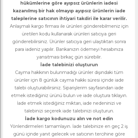
hükümlerine göre ayıpsız ürünlerin iadesi
kazanılmış bir hak olmayıp ayıpsız ürünlerin iade
taleplerine satıcının ihtiyari takdiri ile karar verilir.
Anlaşmalı kargo firması ile ürünleri gönderebilmeniz için
üretilen kodu kullanarak ürünleri satıcıya geri
gönderebilirsiniz. Ürünler satıcıya geri ulaştıktan sonra
para iadeniz yapılır. Bankanızın ödemeyi hesabınıza
yansıtması birkaç gün sürebilir.
İade talebinizi oluşturun
Cayma hakkının bulunmadığı ürünler dışındaki tüm
ürünler için 8 günlük cayma hakkı süresi içinde iade
talebi oluşturabilirsiniz. Siparişlerim sayfasından iade
etmek istediğiniz ürünü bulun ve iade oluştura tıklayın.
İade etmek istediğiniz miktarı, iade nedeninizi ve
talebinizi seçerek iade talebinizi oluşturun.
İade kargo kodunuzu alın ve not edin
Yönlendirmeleri tamamlayın. İade talebinize en geç 2 iş
günü içinde yanıt gelecek ve satıcının tercihine göre