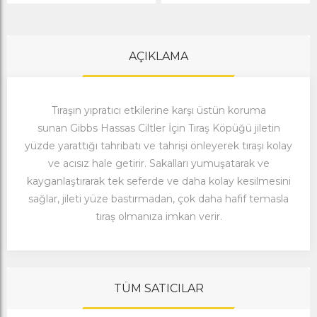
AÇIKLAMA
Tıraşın yıpratıcı etkilerine karşı üstün koruma
sunan Gibbs Hassas Ciltler İçin Tıraş Köpüğü jiletin
yüzde yarattığı tahribatı ve tahrişi önleyerek tıraşı kolay
ve acısız hale getirir. Sakalları yumuşatarak ve
kayganlaştırarak tek seferde ve daha kolay kesilmesini
sağlar, jileti yüze bastırmadan, çok daha hafif temasla
tıraş olmanıza imkan verir.
TÜM SATICILAR