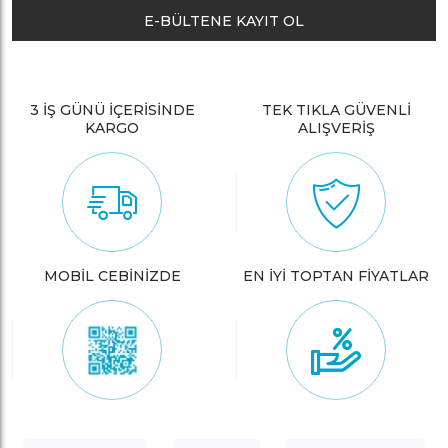
E-BÜLTENE KAYIT OL
3 İŞ GÜNÜ İÇERİSİNDE
TEK TIKLA GÜVENLİ
KARGO
ALIŞVERİŞ
MOBİL CEBİNİZDE
EN İYİ TOPTAN FİYATLAR