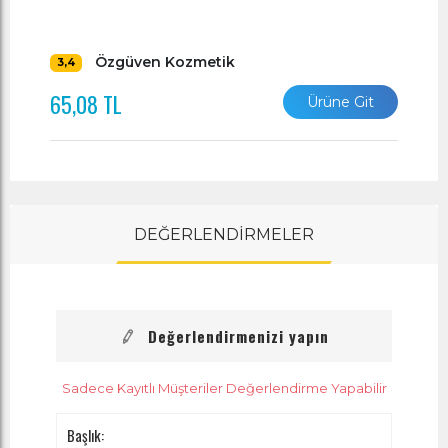
Özgüven Kozmetik
3,4
65,08 TL
Ürüne Git
DEĞERLENDİRMELER
Değerlendirmenizi yapın
Sadece Kayıtlı Müşteriler Değerlendirme Yapabilir
Başlık: