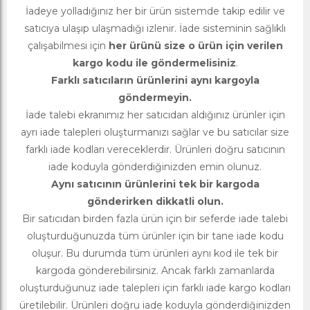
İadeye yolladığınız her bir ürün sistemde takip edilir ve
satıcıya ulaşıp ulaşmadığı izlenir. İade sisteminin sağlıklı
çalışabilmesi için
her ürünü size o ürün için verilen
kargo kodu ile göndermelisiniz
.
Farklı satıcıların ürünlerini aynı kargoyla
göndermeyin.
İade talebi ekranımız her satıcıdan aldığınız ürünler için
ayrı iade talepleri oluşturmanızı sağlar ve bu satıcılar size
farklı iade kodları vereceklerdir. Ürünleri doğru satıcının
iade koduyla gönderdiğinizden emin olunuz.
Aynı satıcının ürünlerini tek bir kargoda
gönderirken dikkatli olun.
Bir satıcıdan birden fazla ürün için bir seferde iade talebi
oluşturduğunuzda tüm ürünler için bir tane iade kodu
oluşur. Bu durumda tüm ürünleri aynı kod ile tek bir
kargoda gönderebilirsiniz. Ancak farklı zamanlarda
oluşturduğunuz iade talepleri için farklı iade kargo kodları
üretilebilir. Ürünleri doğru iade koduyla gönderdiğinizden