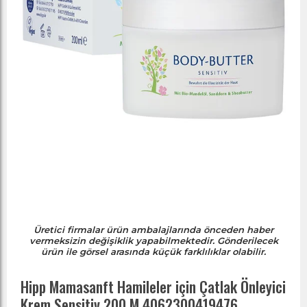
Üretici firmalar ürün ambalajlarında önceden haber
vermeksizin değişiklik yapabilmektedir. Gönderilecek
ürün ile görsel arasında küçük farklılıklar olabilir.
Hipp Mamasanft Hamileler için Çatlak Önleyici
Krem Sensitiv 200 M 4062300419476