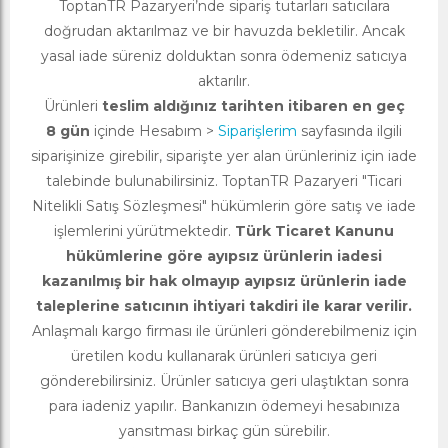
ToptanTR Pazaryeri’nde sipariş tutarları satıcılara
doğrudan aktarılmaz ve bir havuzda bekletilir. Ancak
yasal iade süreniz dolduktan sonra ödemeniz satıcıya
aktarılır.
Ürünleri
teslim aldığınız tarihten itibaren en geç
8 gün
içinde Hesabım >
Siparişlerim
sayfasında ilgili
siparişinize girebilir, siparişte yer alan ürünleriniz için iade
talebinde bulunabilirsiniz. ToptanTR Pazaryeri "Ticari
Nitelikli Satış Sözleşmesi" hükümlerin göre satış ve iade
işlemlerini yürütmektedir.
Türk Ticaret Kanunu
hükümlerine göre ayıpsız ürünlerin iadesi
kazanılmış bir hak olmayıp ayıpsız ürünlerin iade
taleplerine satıcının ihtiyari takdiri ile karar verilir.
Anlaşmalı kargo firması ile ürünleri gönderebilmeniz için
üretilen kodu kullanarak ürünleri satıcıya geri
gönderebilirsiniz. Ürünler satıcıya geri ulaştıktan sonra
para iadeniz yapılır. Bankanızın ödemeyi hesabınıza
yansıtması birkaç gün sürebilir.