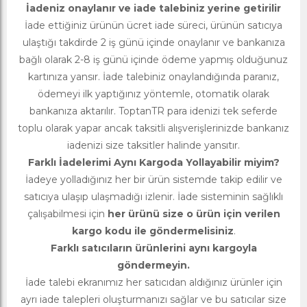
İadeniz onaylanır ve iade talebiniz yerine getirilir
İade ettiğiniz ürünün ücret iade süreci, ürünün satıcıya
ulaştığı takdirde 2 iş günü içinde onaylanır ve bankanıza
bağlı olarak 2-8 iş günü içinde ödeme yapmış olduğunuz
kartınıza yansır. İade talebiniz onaylandığında paranız,
ödemeyi ilk yaptığınız yöntemle, otomatik olarak
bankanıza aktarılır. ToptanTR para idenizi tek seferde
toplu olarak yapar ancak taksitli alışverişlerinizde bankanız
iadenizi size taksitler halinde yansıtır.
Farklı İadelerimi Aynı Kargoda Yollayabilir miyim?
İadeye yolladığınız her bir ürün sistemde takip edilir ve
satıcıya ulaşıp ulaşmadığı izlenir. İade sisteminin sağlıklı
çalışabilmesi için
her ürünü size o ürün için verilen
kargo kodu ile göndermelisiniz
.
Farklı satıcıların ürünlerini aynı kargoyla
göndermeyin.
İade talebi ekranımız her satıcıdan aldığınız ürünler için
ayrı iade talepleri oluşturmanızı sağlar ve bu satıcılar size