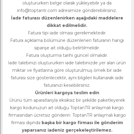
oluştururken belge olarak yükleyebilir ya da
info@toptantr.com
adresimize gönderebilirsiniz.
İade faturası düzenlenirken aşağıdaki maddelere
dikkat edilmelidir.
Fatura tipi iade olması gerekmektedir.
Fatura açıklama bölümüne düzenlenen faturanın hangi
siparişe ait olduğu belirtilmelidir.
Fatura oluşturma tarihi güncel olmalıdır.
İade talebinizi oluştururken iade talebinizde yer alan ürün
miktar ve fiyatlarına göre oluşturulmuş örnek bir iade
faturası size gösterilecektir, aynı bilgileri kullanarak iade
faturanızı kesebilirsiniz.
Ürünleri kargoya teslim edin
Ürünü tüm aparatlarıyla eksiksiz bir şekilde paketleyerek
kargo kodunuzun ait olduğu ToptanTR anlaşmalı kargo
firmasından ücretsiz gönderin. ToptanTR anlaşmalı kargo
firması dışında
başka bir kargo firması ile gönderim
yaparsanız iadeniz gerçekeleştirilemez.