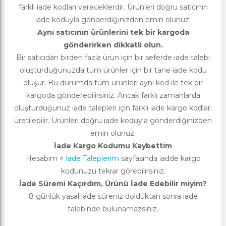
farklı iade kodları vereceklerdir. Ürünleri doğru satıcının
iade koduyla gönderdiğinizden emin olunuz.
Aynı satıcının ürünlerini tek bir kargoda
gönderirken dikkatli olun.
Bir satıcıdan birden fazla ürün için bir seferde iade talebi
oluşturduğunuzda tüm ürünler için bir tane iade kodu
oluşur. Bu durumda tüm ürünleri aynı kod ile tek bir
kargoda gönderebilirsiniz. Ancak farklı zamanlarda
oluşturduğunuz iade talepleri için farklı iade kargo kodları
üretilebilir. Ürünleri doğru iade koduyla gönderdiğinizden
emin olunuz.
İade Kargo Kodumu Kaybettim
Hesabım >
İade Taleplerim
sayfasında iadde kargo
kodunuzu tekrar görebilirsiniz.
İade Süremi Kaçırdım, Ürünü İade Edebilir miyim?
8 günlük yasal iade süreniz dolduktan sonra iade
talebinde bulunamazsınız.