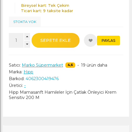
Bireysel kart: Tek Çekim
Ticari kart: 9 taksite kadar
STOKTA YOK
SEPETE EKLE
PAYLAS
Satıcı:
Marko Süpermarket
•
19 ürün daha
4,6
Marka:
Hipp
Barkod:
4062300419476
Üretici:
-
Hipp Mamasanft Hamileler İçin Çatlak Önleyici Krem
Sensitiv 200 M