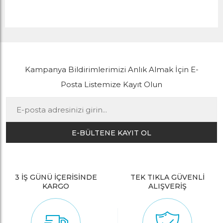
Kampanya Bildirimlerimizi Anlık Almak İçin E-
Posta Listemize Kayıt Olun
E-BÜLTENE KAYIT OL
3 İŞ GÜNÜ İÇERİSİNDE
TEK TIKLA GÜVENLİ
KARGO
ALIŞVERİŞ