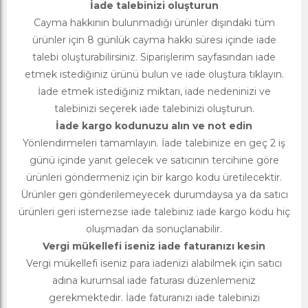
İade talebinizi oluşturun
Cayma hakkının bulunmadığı ürünler dışındaki tüm
ürünler için 8 günlük cayma hakkı süresi içinde iade
talebi oluşturabilirsiniz. Siparişlerim sayfasından iade
etmek istediğiniz ürünü bulun ve iade oluştura tıklayın.
İade etmek istediğiniz miktarı, iade nedeninizi ve
talebinizi seçerek iade talebinizi oluşturun.
İade kargo kodunuzu alın ve not edin
Yönlendirmeleri tamamlayın. İade talebinize en geç 2 iş
günü içinde yanıt gelecek ve satıcının tercihine göre
ürünleri göndermeniz için bir kargo kodu üretilecektir.
Ürünler geri gönderilemeyecek durumdaysa ya da satıcı
ürünleri geri istemezse iade talebiniz iade kargo kodu hiç
oluşmadan da sonuçlanabilir.
Vergi mükellefi iseniz iade faturanızı kesin
Vergi mükellefi iseniz para iadenizi alabilmek için satıcı
adına kurumsal iade faturası düzenlemeniz
gerekmektedir. İade faturanızı iade talebinizi