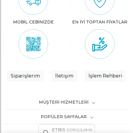
MOBİL CEBİNİZDE
EN İYİ TOPTAN FİYATLAR
Siparişlerim
İletişim
İşlem Rehberi
MÜŞTERI HIZMETLERI
POPÜLER SAYFALAR
ETBIS
SORGULAMA