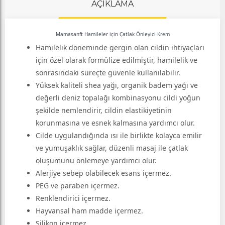
AÇIKLAMA
Mamasanft Hamileler için Çatlak Önleyici Krem
Hamilelik döneminde gergin olan cildin ihtiyaçları
için özel olarak formülize edilmiştir, hamilelik ve
sonrasındaki süreçte güvenle kullanılabilir.
Yüksek kaliteli shea yağı, organik badem yağı ve
değerli deniz topalağı kombinasyonu cildi yoğun
şekilde nemlendirir, cildin elastikiyetinin
korunmasına ve esnek kalmasına yardımcı olur.
Cilde uygulandığında ısı ile birlikte kolayca emilir
ve yumuşaklık sağlar, düzenli masaj ile çatlak
oluşumunu önlemeye yardımcı olur.
Alerjiye sebep olabilecek esans içermez.
PEG ve paraben içermez.
Renklendirici içermez.
Hayvansal ham madde içermez.
Silikon içermez.