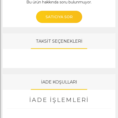
Bu ürün hakkında soru bulunmuyor.
SATICIYA SOR
TAKSİT SEÇENEKLERİ
İADE KOŞULLARI
İADE İŞLEMLERI