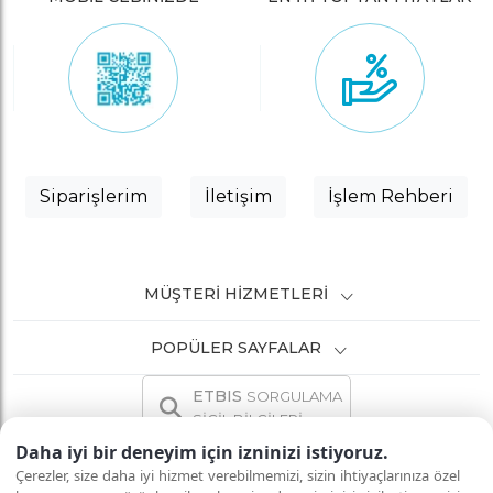
Siparişlerim
İletişim
İşlem Rehberi
MÜŞTERI HIZMETLERI
POPÜLER SAYFALAR
ETBIS
SORGULAMA
SİCİL BİLGİLERİ
Daha iyi bir deneyim için izninizi istiyoruz.
Çerezler, size daha iyi hizmet verebilmemizi, sizin ihtiyaçlarınıza özel