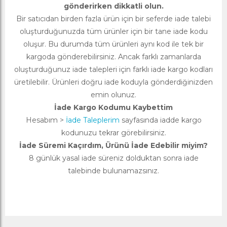
gönderirken dikkatli olun.
Bir satıcıdan birden fazla ürün için bir seferde iade talebi
oluşturduğunuzda tüm ürünler için bir tane iade kodu
oluşur. Bu durumda tüm ürünleri aynı kod ile tek bir
kargoda gönderebilirsiniz. Ancak farklı zamanlarda
oluşturduğunuz iade talepleri için farklı iade kargo kodları
üretilebilir. Ürünleri doğru iade koduyla gönderdiğinizden
emin olunuz.
İade Kargo Kodumu Kaybettim
Hesabım >
İade Taleplerim
sayfasında iadde kargo
kodunuzu tekrar görebilirsiniz.
İade Süremi Kaçırdım, Ürünü İade Edebilir miyim?
8 günlük yasal iade süreniz dolduktan sonra iade
talebinde bulunamazsınız.