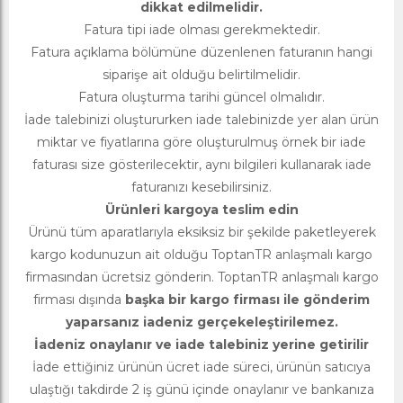
dikkat edilmelidir.
Fatura tipi iade olması gerekmektedir.
Fatura açıklama bölümüne düzenlenen faturanın hangi
siparişe ait olduğu belirtilmelidir.
Fatura oluşturma tarihi güncel olmalıdır.
İade talebinizi oluştururken iade talebinizde yer alan ürün
miktar ve fiyatlarına göre oluşturulmuş örnek bir iade
faturası size gösterilecektir, aynı bilgileri kullanarak iade
faturanızı kesebilirsiniz.
Ürünleri kargoya teslim edin
Ürünü tüm aparatlarıyla eksiksiz bir şekilde paketleyerek
kargo kodunuzun ait olduğu ToptanTR anlaşmalı kargo
firmasından ücretsiz gönderin. ToptanTR anlaşmalı kargo
firması dışında
başka bir kargo firması ile gönderim
yaparsanız iadeniz gerçekeleştirilemez.
İadeniz onaylanır ve iade talebiniz yerine getirilir
İade ettiğiniz ürünün ücret iade süreci, ürünün satıcıya
ulaştığı takdirde 2 iş günü içinde onaylanır ve bankanıza