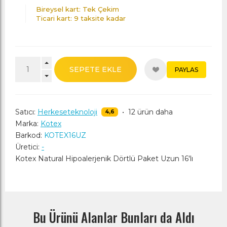
Bireysel kart: Tek Çekim
Ticari kart: 9 taksite kadar
SEPETE EKLE
PAYLAS
Satıcı:
Herkeseteknoloji
•
12 ürün daha
4,6
Marka:
Kotex
Barkod:
KOTEX16UZ
Üretici:
-
Kotex Natural Hipoalerjenik Dörtlü Paket Uzun 16'lı
Bu Ürünü Alanlar Bunları da Aldı