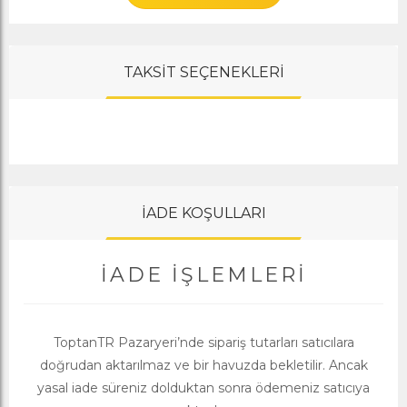
TAKSİT SEÇENEKLERİ
İADE KOŞULLARI
İADE İŞLEMLERI
ToptanTR Pazaryeri’nde sipariş tutarları satıcılara
doğrudan aktarılmaz ve bir havuzda bekletilir. Ancak
yasal iade süreniz dolduktan sonra ödemeniz satıcıya