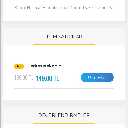
Kotex Natural Hipoalerjenik Dörtlü Paket Uzun 16'lı
TÜM SATICILAR
Herkeseteknoloji
4,6
149,00 TL
169,00 TL
Ürüne Git
DEĞERLENDİRMELER