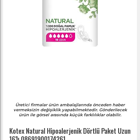
Üretici firmalar ürün ambalajlarında önceden haber
vermeksizin değişiklik yapabilmektedir. Gönderilecek
ürün ile görsel arasında küçük farklılıklar olabilir.
Kotex Natural Hipoalerjenik Dörtlü Paket Uzun
16'lı 08691900174261