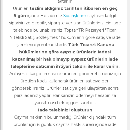
aktarılır.
Ürünleri
teslim aldığınız tarihten itibaren en geç
8 gün
içinde Hesabım >
Siparişlerim
sayfasında ilgili
siparişinize girebilir, siparişte yer alan ürünleriniz için iade
talebinde bulunabilirsiniz. ToptanTR Pazaryeri "Ticari
Nitelikli Satış Sözleşmesi" hükümlerin göre satış ve iade
işlemlerini yürütmektedir.
Türk Ticaret Kanunu
hükümlerine göre ayıpsız ürünlerin iadesi
kazanılmış bir hak olmayıp ayıpsız ürünlerin iade
taleplerine satıcının ihtiyari takdiri ile karar verilir.
Anlaşmalı kargo firması ile ürünleri gönderebilmeniz için
üretilen kodu kullanarak ürünleri satıcıya geri
gönderebilirsiniz. Ürünler satıcıya geri ulaştıktan sonra
para iadeniz yapılır. Bankanızın ödemeyi hesabınıza
yansıtması birkaç gün sürebilir.
İade talebinizi oluşturun
Cayma hakkının bulunmadığı ürünler dışındaki tüm
ürünler için 8 günlük cayma hakkı süresi içinde iade