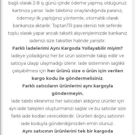
bağlı olarak 2-8 iş günü içinde ödeme yapmış olduğunuz
kartınıza yansır. İade talebiniz onaylandığında paranız,
ödemeyi ilk yaptığınız yöntemle, otomatik olarak
bankanıza aktarılır. ToptanTR para idenizi tek seferde
toplu olarak yapar ancak taksitli alışverişlerinizde bankanız
iadenizi size taksitler halinde yansıtır.
Farklı İadelerimi Aynı Kargoda Yollayabilir miyim?
İadeye yolladığınız her bir ürün sistemde takip edilir ve
satıcıya ulaşıp ulaşmadığı izlenir. İade sisteminin sağlıklı
çalışabilmesi için
her ürünü size o ürün için verilen
kargo kodu ile göndermelisiniz
.
Farklı satıcıların ürünlerini aynı kargoyla
göndermeyin.
İade talebi ekranımız her satıcıdan aldığınız ürünler için
ayrı iade talepleri oluşturmanızı sağlar ve bu satıcılar size
farklı iade kodları vereceklerdir. Ürünleri doğru satıcının
iade koduyla gönderdiğinizden emin olunuz.
Aynı satıcının ürünlerini tek bir kargoda