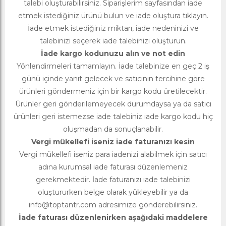
talebi oluşturabilirsiniz. Siparişlerim sayfasından iade
etmek istediğiniz ürünü bulun ve iade oluştura tıklayın.
İade etmek istediğiniz miktarı, iade nedeninizi ve
talebinizi seçerek iade talebinizi oluşturun.
İade kargo kodunuzu alın ve not edin
Yönlendirmeleri tamamlayın. İade talebinize en geç 2 iş
günü içinde yanıt gelecek ve satıcının tercihine göre
ürünleri göndermeniz için bir kargo kodu üretilecektir.
Ürünler geri gönderilemeyecek durumdaysa ya da satıcı
ürünleri geri istemezse iade talebiniz iade kargo kodu hiç
oluşmadan da sonuçlanabilir.
Vergi mükellefi iseniz iade faturanızı kesin
Vergi mükellefi iseniz para iadenizi alabilmek için satıcı
adına kurumsal iade faturası düzenlemeniz
gerekmektedir. İade faturanızı iade talebinizi
oluştururken belge olarak yükleyebilir ya da
info@toptantr.com
adresimize gönderebilirsiniz.
İade faturası düzenlenirken aşağıdaki maddelere