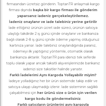
firmasından ücretsiz gönderin. ToptanTR anlaşmalı kargo
firması dışında
başka bir kargo firması ile gönderim
yaparsanız iadeniz gerçekeleştirilemez.
İadeniz onaylanır ve iade talebiniz yerine getirilir
İade ettiğiniz ürünün ücret iade süreci, ürünün satıcıya
ulaştığı takdirde 2 iş günü içinde onaylanır ve bankanıza
bağlı olarak 2-8 iş günü içinde ödeme yapmış olduğunuz
kartınıza yansır. İade talebiniz onaylandığında paranız,
ödemeyi ilk yaptığınız yöntemle, otomatik olarak
bankanıza aktarılır. ToptanTR para idenizi tek seferde
toplu olarak yapar ancak taksitli alışverişlerinizde bankanız
iadenizi size taksitler halinde yansıtır.
Farklı İadelerimi Aynı Kargoda Yollayabilir miyim?
İadeye yolladığınız her bir ürün sistemde takip edilir ve
satıcıya ulaşıp ulaşmadığı izlenir. İade sisteminin sağlıklı
çalışabilmesi için
her ürünü size o ürün için verilen
kargo kodu ile göndermelisiniz
.
Farklı satıcıların ürünlerini aynı kargoyla