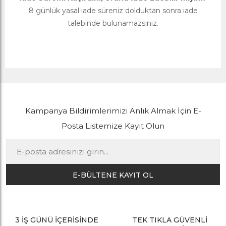
8 günlük yasal iade süreniz dolduktan sonra iade
talebinde bulunamazsınız.
Kampanya Bildirimlerimizi Anlık Almak İçin E-
Posta Listemize Kayıt Olun
E-BÜLTENE KAYIT OL
3 İŞ GÜNÜ İÇERİSİNDE
TEK TIKLA GÜVENLİ