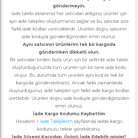
göndermeyin.
İade talebi ekranımız her satıcıdan aldığınız ürünler için
ayrı iade talepleri oluşturmanızı sağlar ve bu satıcılar size
farklı iade kodları vereceklerdir. Ürünleri doğru satıcının
iade koduyla gönderdiğinizden emin olunuz.
Aynı satıcının ürünlerini tek bir kargoda
gönderirken dikkatli olun.
Bir satıcıdan birden fazla ürün için bir seferde iade talebi
oluşturduğunuzda tüm ürünler için bir tane iade kodu
oluşur. Bu durumda tüm ürünleri aynı kod ile tek bir
kargoda gönderebilirsiniz. Ancak farklı zamanlarda
oluşturduğunuz iade talepleri için farklı iade kargo kodları
üretilebilir. Ürünleri doğru iade koduyla gönderdiğinizden
emin olunuz.
İade Kargo Kodumu Kaybettim
Hesabım >
İade Taleplerim
sayfasında iadde kargo
kodunuzu tekrar görebilirsiniz.
İade Süremi Kaçırdım, Ürünü İade Edebilir miyim?