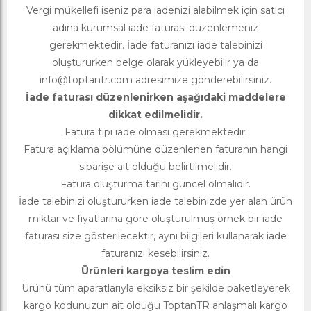
Vergi mükellefi iseniz para iadenizi alabilmek için satıcı
adına kurumsal iade faturası düzenlemeniz
gerekmektedir. İade faturanızı iade talebinizi
oluştururken belge olarak yükleyebilir ya da
info@toptantr.com
adresimize gönderebilirsiniz.
İade faturası düzenlenirken aşağıdaki maddelere
dikkat edilmelidir.
Fatura tipi iade olması gerekmektedir.
Fatura açıklama bölümüne düzenlenen faturanın hangi
siparişe ait olduğu belirtilmelidir.
Fatura oluşturma tarihi güncel olmalıdır.
İade talebinizi oluştururken iade talebinizde yer alan ürün
miktar ve fiyatlarına göre oluşturulmuş örnek bir iade
faturası size gösterilecektir, aynı bilgileri kullanarak iade
faturanızı kesebilirsiniz.
Ürünleri kargoya teslim edin
Ürünü tüm aparatlarıyla eksiksiz bir şekilde paketleyerek
kargo kodunuzun ait olduğu ToptanTR anlaşmalı kargo