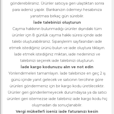
gönderebilirsiniz. Ürünler satıcıya geri ulaştıktan sonra
para iadeniz yapılır. Bankanızın ödemeyi hesabınıza
yansıtması birkaç gün sürebilir.
İade talebinizi oluşturun
Cayma hakkının bulunmadığı ürünler dışındaki tüm
ürünler için 8 günlük cayma hakkı süresi içinde iade
talebi oluşturabilirsiniz. Siparişlerim sayfasından iade
etmek istediğiniz ürünü bulun ve iade oluştura tıklayın.
İade etmek istediğiniz miktarı, iade nedeninizi ve
talebinizi seçerek iade talebinizi oluşturun.
İade kargo kodunuzu alın ve not edin
Yönlendirmeleri tamamlayın. İade talebinize en geç 2 iş
günü içinde yanıt gelecek ve satıcının tercihine göre
ürünleri göndermeniz için bir kargo kodu üretilecektir.
Ürünler geri gönderilemeyecek durumdaysa ya da satıcı
ürünleri geri istemezse iade talebiniz iade kargo kodu hiç
oluşmadan da sonuçlanabilir.
Vergi mükellefi iseniz iade faturanızı kesin