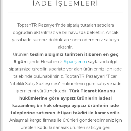
İADE İŞLEMLERI
ToptanTR Pazaryeri’nde sipariş tutarları satıcılara
doğrudan aktarılmaz ve bir havuzda bekletilir. Ancak
yasal iade süreniz dolduktan sonra ödemeniz satıcıya
aktarılır.
Ürünleri
teslim aldığınız tarihten itibaren en geç
8 gün
içinde Hesabım >
Siparişlerim
sayfasında ilgili
siparişinize girebilir, siparişte yer alan ürünleriniz için iade
talebinde bulunabilirsiniz. ToptanTR Pazaryeri "Ticari
Nitelikli Satış Sözleşmesi" hükümlerin göre satış ve iade
işlemlerini yürütmektedir.
Türk Ticaret Kanunu
hükümlerine göre ayıpsız ürünlerin iadesi
kazanılmış bir hak olmayıp ayıpsız ürünlerin iade
taleplerine satıcının ihtiyari takdiri ile karar verilir.
Anlaşmalı kargo firması ile ürünleri gönderebilmeniz için
üretilen kodu kullanarak ürünleri satıcıya geri