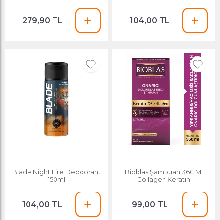
Ml+milk Therapy Milk
279,90 TL
104,00 TL
Blade Night Fire Deodorant
Bioblas Şampuan 360 Ml
150ml
Collagen Keratin
104,00 TL
99,00 TL