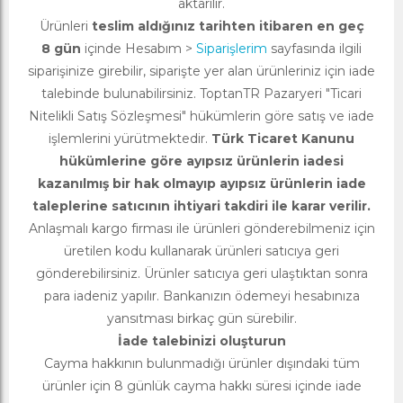
aktarılır.
Ürünleri
teslim aldığınız tarihten itibaren en geç
8 gün
içinde Hesabım >
Siparişlerim
sayfasında ilgili
siparişinize girebilir, siparişte yer alan ürünleriniz için iade
talebinde bulunabilirsiniz. ToptanTR Pazaryeri "Ticari
Nitelikli Satış Sözleşmesi" hükümlerin göre satış ve iade
işlemlerini yürütmektedir.
Türk Ticaret Kanunu
hükümlerine göre ayıpsız ürünlerin iadesi
kazanılmış bir hak olmayıp ayıpsız ürünlerin iade
taleplerine satıcının ihtiyari takdiri ile karar verilir.
Anlaşmalı kargo firması ile ürünleri gönderebilmeniz için
üretilen kodu kullanarak ürünleri satıcıya geri
gönderebilirsiniz. Ürünler satıcıya geri ulaştıktan sonra
para iadeniz yapılır. Bankanızın ödemeyi hesabınıza
yansıtması birkaç gün sürebilir.
İade talebinizi oluşturun
Cayma hakkının bulunmadığı ürünler dışındaki tüm
ürünler için 8 günlük cayma hakkı süresi içinde iade