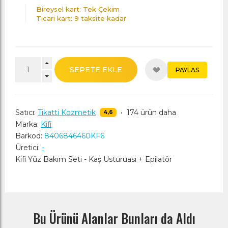
Bireysel kart: Tek Çekim
Ticari kart: 9 taksite kadar
SEPETE EKLE
PAYLAS
Satıcı:
Tikatti Kozmetik
•
174 ürün daha
4,6
Marka:
Kifi
Barkod:
8406846460KF6
Üretici:
-
Kifi Yüz Bakım Seti - Kaş Usturuası + Epilatör
Bu Ürünü Alanlar Bunları da Aldı