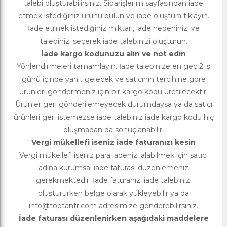
talebi oluşturabilirsiniz. Siparişlerim sayfasından iade
etmek istediğiniz ürünü bulun ve iade oluştura tıklayın.
İade etmek istediğiniz miktarı, iade nedeninizi ve
talebinizi seçerek iade talebinizi oluşturun.
İade kargo kodunuzu alın ve not edin
Yönlendirmeleri tamamlayın. İade talebinize en geç 2 iş
günü içinde yanıt gelecek ve satıcının tercihine göre
ürünleri göndermeniz için bir kargo kodu üretilecektir.
Ürünler geri gönderilemeyecek durumdaysa ya da satıcı
ürünleri geri istemezse iade talebiniz iade kargo kodu hiç
oluşmadan da sonuçlanabilir.
Vergi mükellefi iseniz iade faturanızı kesin
Vergi mükellefi iseniz para iadenizi alabilmek için satıcı
adına kurumsal iade faturası düzenlemeniz
gerekmektedir. İade faturanızı iade talebinizi
oluştururken belge olarak yükleyebilir ya da
info@toptantr.com
adresimize gönderebilirsiniz.
İade faturası düzenlenirken aşağıdaki maddelere