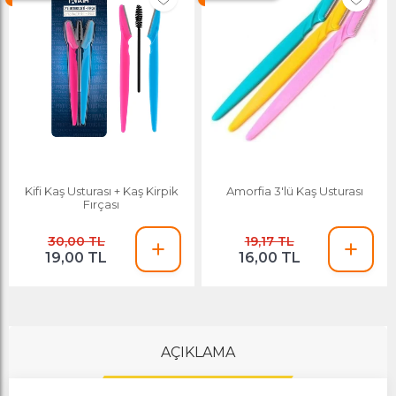
Kifi Kaş Usturası + Kaş Kirpik
Amorfia 3'lü Kaş Usturası
Fırçası
30,00 TL
19,17 TL
19,00 TL
16,00 TL
AÇIKLAMA