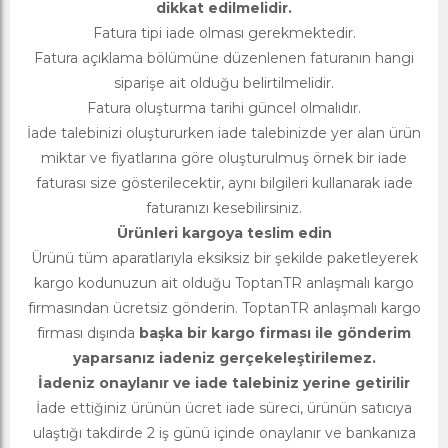
dikkat edilmelidir.
Fatura tipi iade olması gerekmektedir.
Fatura açıklama bölümüne düzenlenen faturanın hangi
siparişe ait olduğu belirtilmelidir.
Fatura oluşturma tarihi güncel olmalıdır.
İade talebinizi oluştururken iade talebinizde yer alan ürün
miktar ve fiyatlarına göre oluşturulmuş örnek bir iade
faturası size gösterilecektir, aynı bilgileri kullanarak iade
faturanızı kesebilirsiniz.
Ürünleri kargoya teslim edin
Ürünü tüm aparatlarıyla eksiksiz bir şekilde paketleyerek
kargo kodunuzun ait olduğu ToptanTR anlaşmalı kargo
firmasından ücretsiz gönderin. ToptanTR anlaşmalı kargo
firması dışında
başka bir kargo firması ile gönderim
yaparsanız iadeniz gerçekeleştirilemez.
İadeniz onaylanır ve iade talebiniz yerine getirilir
İade ettiğiniz ürünün ücret iade süreci, ürünün satıcıya
ulaştığı takdirde 2 iş günü içinde onaylanır ve bankanıza