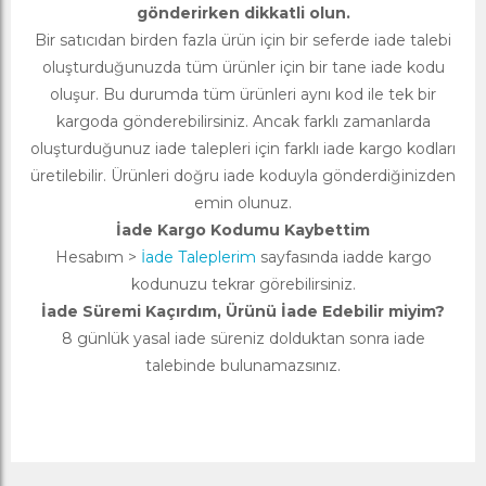
gönderirken dikkatli olun.
Bir satıcıdan birden fazla ürün için bir seferde iade talebi
oluşturduğunuzda tüm ürünler için bir tane iade kodu
oluşur. Bu durumda tüm ürünleri aynı kod ile tek bir
kargoda gönderebilirsiniz. Ancak farklı zamanlarda
oluşturduğunuz iade talepleri için farklı iade kargo kodları
üretilebilir. Ürünleri doğru iade koduyla gönderdiğinizden
emin olunuz.
İade Kargo Kodumu Kaybettim
Hesabım >
İade Taleplerim
sayfasında iadde kargo
kodunuzu tekrar görebilirsiniz.
İade Süremi Kaçırdım, Ürünü İade Edebilir miyim?
8 günlük yasal iade süreniz dolduktan sonra iade
talebinde bulunamazsınız.