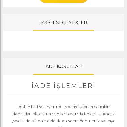
TAKSİT SEÇENEKLERİ
İADE KOŞULLARI
İADE İŞLEMLERI
ToptanTR Pazaryeri’nde sipariş tutarları satıcılara
doğrudan aktarılmaz ve bir havuzda bekletilir. Ancak
yasal iade süreniz dolduktan sonra ödemeniz satıcıya