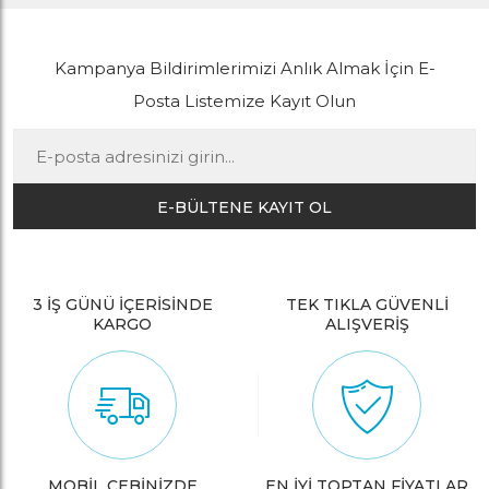
Kampanya Bildirimlerimizi Anlık Almak İçin E-
Posta Listemize Kayıt Olun
E-BÜLTENE KAYIT OL
3 İŞ GÜNÜ İÇERİSİNDE
TEK TIKLA GÜVENLİ
KARGO
ALIŞVERİŞ
MOBİL CEBİNİZDE
EN İYİ TOPTAN FİYATLAR