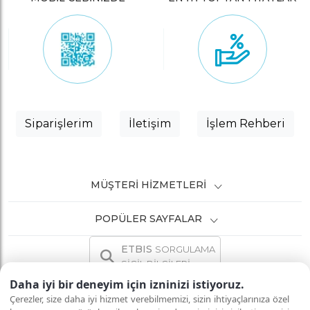
Siparişlerim
İletişim
İşlem Rehberi
MÜŞTERI HIZMETLERI
POPÜLER SAYFALAR
ETBIS
SORGULAMA
SİCİL BİLGİLERİ
Daha iyi bir deneyim için izninizi istiyoruz.
Çerezler, size daha iyi hizmet verebilmemizi, sizin ihtiyaçlarınıza özel