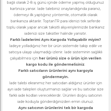
bağlı olarak 2-8 iş günü içinde ödeme yapmış olduğunuz
kartınıza yansır. İade talebiniz onaylandığında paranız,
ödemeyi ilk yaptığınız yöntemle, otomatik olarak
bankanıza aktarılır. ToptanTR para idenizi tek seferde
toplu olarak yapar ancak taksitli alışverişlerinizde bankanız
iadenizi size taksitler halinde yansıtır.
Farklı İadelerimi Aynı Kargoda Yollayabilir miyim?
İadeye yolladığınız her bir ürün sistemde takip edilir ve
satıcıya ulaşıp ulaşmadığı izlenir. İade sisteminin sağlıklı
çalışabilmesi için
her ürünü size o ürün için verilen
kargo kodu ile göndermelisiniz
.
Farklı satıcıların ürünlerini aynı kargoyla
göndermeyin.
İade talebi ekranımız her satıcıdan aldığınız ürünler için
ayrı iade talepleri oluşturmanızı sağlar ve bu satıcılar size
farklı iade kodları vereceklerdir. Ürünleri doğru satıcının
iade koduyla gönderdiğinizden emin olunuz.
Aynı satıcının ürünlerini tek bir kargoda