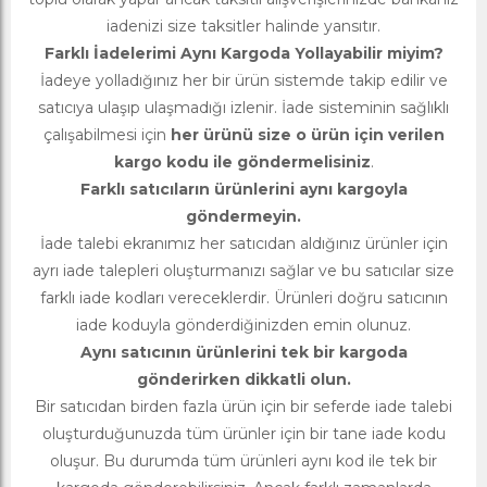
iadenizi size taksitler halinde yansıtır.
Farklı İadelerimi Aynı Kargoda Yollayabilir miyim?
İadeye yolladığınız her bir ürün sistemde takip edilir ve
satıcıya ulaşıp ulaşmadığı izlenir. İade sisteminin sağlıklı
çalışabilmesi için
her ürünü size o ürün için verilen
kargo kodu ile göndermelisiniz
.
Farklı satıcıların ürünlerini aynı kargoyla
göndermeyin.
İade talebi ekranımız her satıcıdan aldığınız ürünler için
ayrı iade talepleri oluşturmanızı sağlar ve bu satıcılar size
farklı iade kodları vereceklerdir. Ürünleri doğru satıcının
iade koduyla gönderdiğinizden emin olunuz.
Aynı satıcının ürünlerini tek bir kargoda
gönderirken dikkatli olun.
Bir satıcıdan birden fazla ürün için bir seferde iade talebi
oluşturduğunuzda tüm ürünler için bir tane iade kodu
oluşur. Bu durumda tüm ürünleri aynı kod ile tek bir