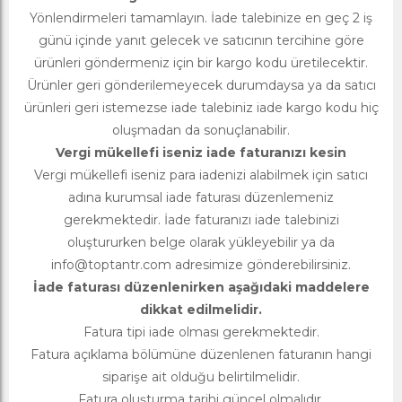
Yönlendirmeleri tamamlayın. İade talebinize en geç 2 iş
günü içinde yanıt gelecek ve satıcının tercihine göre
ürünleri göndermeniz için bir kargo kodu üretilecektir.
Ürünler geri gönderilemeyecek durumdaysa ya da satıcı
ürünleri geri istemezse iade talebiniz iade kargo kodu hiç
oluşmadan da sonuçlanabilir.
Vergi mükellefi iseniz iade faturanızı kesin
Vergi mükellefi iseniz para iadenizi alabilmek için satıcı
adına kurumsal iade faturası düzenlemeniz
gerekmektedir. İade faturanızı iade talebinizi
oluştururken belge olarak yükleyebilir ya da
info@toptantr.com
adresimize gönderebilirsiniz.
İade faturası düzenlenirken aşağıdaki maddelere
dikkat edilmelidir.
Fatura tipi iade olması gerekmektedir.
Fatura açıklama bölümüne düzenlenen faturanın hangi
siparişe ait olduğu belirtilmelidir.
Fatura oluşturma tarihi güncel olmalıdır.