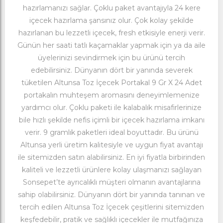
hazırlamanızı sağlar. Çoklu paket avantajıyla 24 kere
içecek hazırlama şansınız olur. Çok kolay şekilde
hazırlanan bu lezzetli içecek, fresh etkisiyle enerji verir.
Günün her saati tatlı kaçamaklar yapmak için ya da aile
üyelerinizi sevindirmek için bu ürünü tercih
edebilirsiniz. Dünyanın dört bir yanında severek
tüketilen
Altunsa Toz İçecek Portakal 9 Gr X 24 Adet
portakalın muhteşem aromasını deneyimlemenize
yardımcı olur. Çoklu paketi ile kalabalık misafirlerinize
bile hızlı şekilde nefis içimli bir içecek hazırlama imkanı
verir. 9 gramlık paketleri ideal boyuttadır. Bu ürünü
Altunsa yerli üretim kalitesiyle ve uygun fiyat avantajı
ile sitemizden satın alabilirsiniz. En iyi fiyatla birbirinden
kaliteli ve lezzetli ürünlere kolay ulaşmanızı sağlayan
Sonsepet’te ayrıcalıklı müşteri olmanın avantajlarına
sahip olabilirsiniz. Dünyanın dört bir yanında tanınan ve
tercih edilen Altunsa Toz İçecek çeşitlerini sitemizden
keşfedebilir, pratik ve sağlıklı içecekler ile mutfağınıza