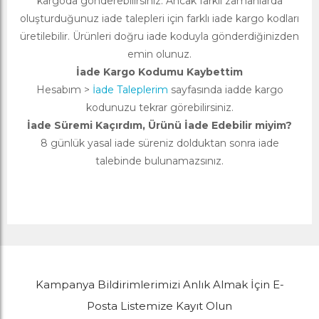
kargoda gönderebilirsiniz. Ancak farklı zamanlarda
oluşturduğunuz iade talepleri için farklı iade kargo kodları
üretilebilir. Ürünleri doğru iade koduyla gönderdiğinizden
emin olunuz.
İade Kargo Kodumu Kaybettim
Hesabım >
İade Taleplerim
sayfasında iadde kargo
kodunuzu tekrar görebilirsiniz.
İade Süremi Kaçırdım, Ürünü İade Edebilir miyim?
8 günlük yasal iade süreniz dolduktan sonra iade
talebinde bulunamazsınız.
Kampanya Bildirimlerimizi Anlık Almak İçin E-
Posta Listemize Kayıt Olun