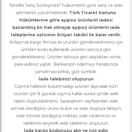
Nitelikli Satış Sözleşmesi" hükümlerin göre satış ve iade
işlemlerini yürütmektedir.
Türk Ticaret Kanunu
hükümlerine göre ayıpsız ürünlerin iadesi
kazanılmış bir hak olmayıp ayıpsız ürünlerin iade
taleplerine satıcının ihtiyari takdiri ile karar verilir.
Anlaşmalı kargo firması ile ürünleri gönderebilmeniz için
üretilen kodu kullanarak ürünleri satıcıya geri
gönderebilirsiniz. Ürünler satıcıya geri ulaştıktan sonra
para iadeniz yapılır. Bankanızın ödemeyi hesabınıza
yansıtması birkaç gün sürebilir.
İade talebinizi oluşturun
Cayma hakkının bulunmadığı ürünler dışındaki tüm
ürünler için 8 günlük cayma hakkı süresi içinde iade
talebi oluşturabilirsiniz. Siparişlerim sayfasından iade
etmek istediğiniz ürünü bulun ve iade oluştura tıklayın.
İade etmek istediğiniz miktarı, iade nedeninizi ve
talebinizi seçerek iade talebinizi oluşturun.
İade kargo kodunuzu alın ve not edin