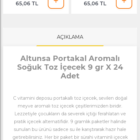
65,06 TL
65,06 TL
AÇIKLAMA
Altunsa Portakal Aromalı
Soğuk Toz İçecek 9 gr X 24
Adet
C vitamini deposu portakallı toz içecek, sevilen doğal
meyve aromalı toz içecek çeşitlerimizden biridir.
Lezzetiyle çocukların da severek içtiği ferahlatan ve
pratik içecek alternatifidir. 9 gramlık paketler halinde
sunulan bu ürünü sadece su ile karıştırarak hazır hale
getirebilirsiniz. Her bir paket bir sürahi vitaminli içecek