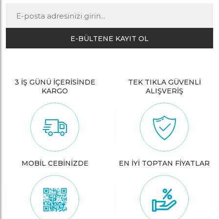
E-BÜLTENE KAYIT OL
3 İŞ GÜNÜ İÇERİSİNDE
TEK TIKLA GÜVENLİ
KARGO
ALIŞVERİŞ
MOBİL CEBİNİZDE
EN İYİ TOPTAN FİYATLAR