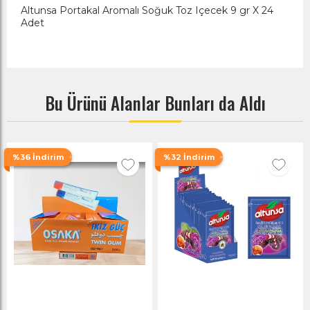
Altunsa Portakal Aromalı Soğuk Toz Içecek 9 gr X 24
Adet
Bu Ürünü Alanlar Bunları da Aldı
%36 İndirim
%32 İndirim