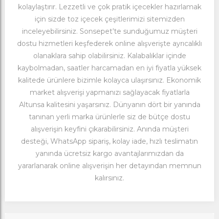
kolaylaştırır. Lezzetli ve çok pratik içecekler hazırlamak
için sizde toz içecek çeşitlerimizi sitemizden
inceleyebilirsiniz. Sonsepet’te sunduğumuz müşteri
dostu hizmetleri keşfederek online alışverişte ayrıcalıklı
olanaklara sahip olabilirsiniz. Kalabalıklar içinde
kaybolmadan, saatler harcamadan en iyi fiyatla yüksek
kalitede ürünlere bizimle kolayca ulaşırsınız. Ekonomik
market alışverişi yapmanızı sağlayacak fiyatlarla
Altunsa kalitesini yaşarsınız. Dünyanın dört bir yanında
tanınan yerli marka ürünlerle siz de bütçe dostu
alışverişin keyfini çıkarabilirsiniz. Anında müşteri
desteği, WhatsApp sipariş, kolay iade, hızlı teslimatın
yanında ücretsiz kargo avantajlarımızdan da
yararlanarak online alışverişin her detayından memnun
kalırsınız.