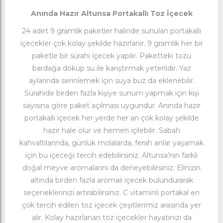
Anında Hazır Altunsa Portakallı Toz İçecek
24 adet 9 gramlık paketler halinde sunulan portakallı
içecekler çok kolay şekilde hazırlanır. 9 gramlık her bir
paketle bir sürahi içecek yapılır. Paketteki tozu
bardağa döküp su ile karıştırmak yeterlidir. Yaz
aylarında serinlemek için suya buz da eklenebilir.
Sürahide birden fazla kişiye sunum yapmak için kişi
sayısına göre paket açılması uygundur. Anında hazır
portakallı içecek her yerde her an çok kolay şekilde
hazır hale olur ve hemen içilebilir. Sabah
kahvaltılarında, günlük molalarda, ferah anlar yaşamak
için bu içeceği tercih edebilirsiniz. Altunsa’nın farklı
doğal meyve aromalarını da deneyebilirsiniz. Elinizin
altında birden fazla aromalı içecek bulundurarak
seçeneklerinizi artırabilirsiniz. C vitaminli portakal en
çok tercih edilen toz içecek çeşitlerimiz arasında yer
alır. Kolay hazırlanan toz içecekler hayatınızı da