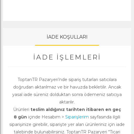
İADE KOŞULLARI
İADE İŞLEMLERI
ToptanTR Pazaryeri’nde sipariş tutarları satıcılara
doğrudan aktarılmaz ve bir havuzda bekletilir. Ancak
yasal iade süreniz dolduktan sonra ödemeniz satıcıya
aktarılır.
Ürünleri
teslim aldığınız tarihten itibaren en geç
8 gün
içinde Hesabım >
Siparişlerim
sayfasında ilgili
siparişinize girebilir, siparişte yer alan ürünleriniz için iade
talebinde bulunabilirsiniz. ToptanTR Pazaryeri "Ticari