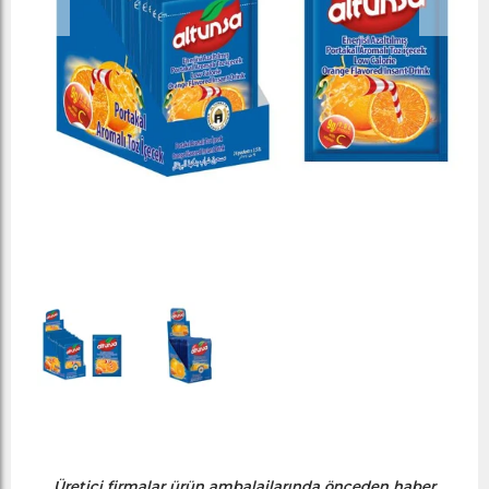
Üretici firmalar ürün ambalajlarında önceden haber