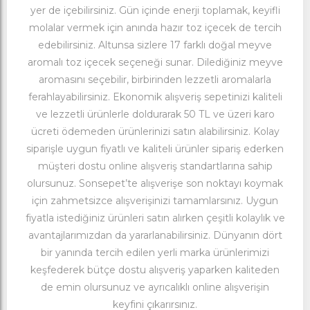
yer de içebilirsiniz. Gün içinde enerji toplamak, keyifli
molalar vermek için anında hazır toz içecek de tercih
edebilirsiniz. Altunsa sizlere 17 farklı doğal meyve
aromalı toz içecek seçeneği sunar. Dilediğiniz meyve
aromasını seçebilir, birbirinden lezzetli aromalarla
ferahlayabilirsiniz. Ekonomik alışveriş sepetinizi kaliteli
ve lezzetli ürünlerle doldurarak 50 TL ve üzeri karo
ücreti ödemeden ürünlerinizi satın alabilirsiniz. Kolay
siparişle uygun fiyatlı ve kaliteli ürünler sipariş ederken
müşteri dostu online alışveriş standartlarına sahip
olursunuz. Sonsepet’te alışverişe son noktayı koymak
için zahmetsizce alışverişinizi tamamlarsınız. Uygun
fiyatla istediğiniz ürünleri satın alırken çeşitli kolaylık ve
avantajlarımızdan da yararlanabilirsiniz. Dünyanın dört
bir yanında tercih edilen yerli marka ürünlerimizi
keşfederek bütçe dostu alışveriş yaparken kaliteden
de emin olursunuz ve ayrıcalıklı online alışverişin
keyfini çıkarırsınız.