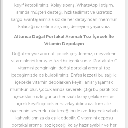
keyif katabilirsiniz. Kolay sipariş, WhatsApp iletişim,
anında müşteri desteği, hızlı teslimat ve ücretsiz
kargo avantajlarımızla siz de her detayından memnun
kalacağınız online alışveriş deneyimi yaşarsınız.
Altunsa Doğal Portakal Aromalı Toz İçecek İle
Vitamin Depolayın
Doğal meyve aromalı içecek çeşitlerimiz, meyvelerin
vitaminlerini koruyan özel bir içerik sunar. Portakalın C
vitamini zenginliğini doğal portakal aromalı toz
içeceğimizde de bulabilirsiniz. Enfes lezzetli bu sağlıklı
içecekle vitamin depolarken keyifli anlar yaşamak
mümkün olur. Çocuklarında severek içtiği bu pratik toz
içeceklerimizle günün her saati kolay şekilde enfes
içimli keyifli içecekler hazırlayabilirsiniz. Tüm aile
üyelerinin severek tüketeceği bu lezzetli içecek sabah
kahvaltılarınıza da eşlik edebilir. C vitamini deposu
portakal aromalı toz içeceği kolay hazırlayabilir ve her