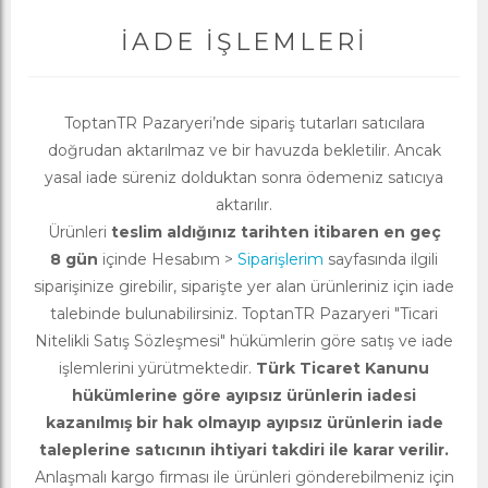
İADE İŞLEMLERI
ToptanTR Pazaryeri’nde sipariş tutarları satıcılara
doğrudan aktarılmaz ve bir havuzda bekletilir. Ancak
yasal iade süreniz dolduktan sonra ödemeniz satıcıya
aktarılır.
Ürünleri
teslim aldığınız tarihten itibaren en geç
8 gün
içinde Hesabım >
Siparişlerim
sayfasında ilgili
siparişinize girebilir, siparişte yer alan ürünleriniz için iade
talebinde bulunabilirsiniz. ToptanTR Pazaryeri "Ticari
Nitelikli Satış Sözleşmesi" hükümlerin göre satış ve iade
işlemlerini yürütmektedir.
Türk Ticaret Kanunu
hükümlerine göre ayıpsız ürünlerin iadesi
kazanılmış bir hak olmayıp ayıpsız ürünlerin iade
taleplerine satıcının ihtiyari takdiri ile karar verilir.
Anlaşmalı kargo firması ile ürünleri gönderebilmeniz için