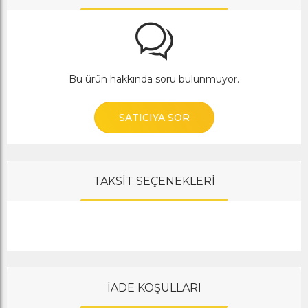
Bu ürün hakkında soru bulunmuyor.
SATICIYA SOR
TAKSİT SEÇENEKLERİ
İADE KOŞULLARI