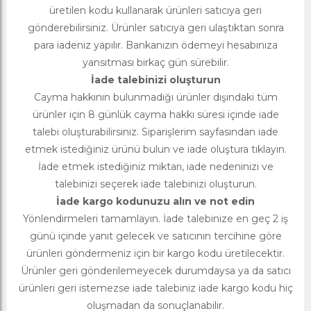
üretilen kodu kullanarak ürünleri satıcıya geri
gönderebilirsiniz. Ürünler satıcıya geri ulaştıktan sonra
para iadeniz yapılır. Bankanızın ödemeyi hesabınıza
yansıtması birkaç gün sürebilir.
İade talebinizi oluşturun
Cayma hakkının bulunmadığı ürünler dışındaki tüm
ürünler için 8 günlük cayma hakkı süresi içinde iade
talebi oluşturabilirsiniz. Siparişlerim sayfasından iade
etmek istediğiniz ürünü bulun ve iade oluştura tıklayın.
İade etmek istediğiniz miktarı, iade nedeninizi ve
talebinizi seçerek iade talebinizi oluşturun.
İade kargo kodunuzu alın ve not edin
Yönlendirmeleri tamamlayın. İade talebinize en geç 2 iş
günü içinde yanıt gelecek ve satıcının tercihine göre
ürünleri göndermeniz için bir kargo kodu üretilecektir.
Ürünler geri gönderilemeyecek durumdaysa ya da satıcı
ürünleri geri istemezse iade talebiniz iade kargo kodu hiç
oluşmadan da sonuçlanabilir.