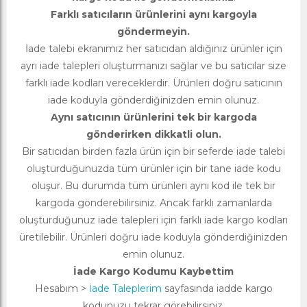
Farklı satıcıların ürünlerini aynı kargoyla
göndermeyin.
İade talebi ekranımız her satıcıdan aldığınız ürünler için
ayrı iade talepleri oluşturmanızı sağlar ve bu satıcılar size
farklı iade kodları vereceklerdir. Ürünleri doğru satıcının
iade koduyla gönderdiğinizden emin olunuz.
Aynı satıcının ürünlerini tek bir kargoda
gönderirken dikkatli olun.
Bir satıcıdan birden fazla ürün için bir seferde iade talebi
oluşturduğunuzda tüm ürünler için bir tane iade kodu
oluşur. Bu durumda tüm ürünleri aynı kod ile tek bir
kargoda gönderebilirsiniz. Ancak farklı zamanlarda
oluşturduğunuz iade talepleri için farklı iade kargo kodları
üretilebilir. Ürünleri doğru iade koduyla gönderdiğinizden
emin olunuz.
İade Kargo Kodumu Kaybettim
Hesabım >
İade Taleplerim
sayfasında iadde kargo
kodunuzu tekrar görebilirsiniz.