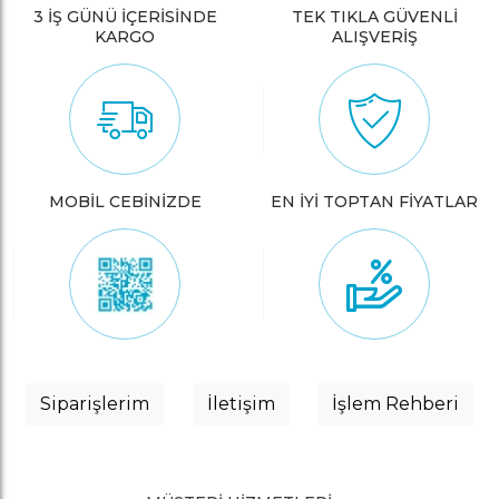
3 İŞ GÜNÜ İÇERİSİNDE
TEK TIKLA GÜVENLİ
KARGO
ALIŞVERİŞ
MOBİL CEBİNİZDE
EN İYİ TOPTAN FİYATLAR
Siparişlerim
İletişim
İşlem Rehberi