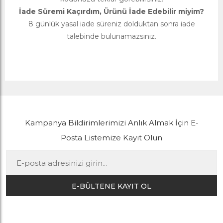
İade Süremi Kaçırdım, Ürünü İade Edebilir miyim?
8 günlük yasal iade süreniz dolduktan sonra iade
talebinde bulunamazsınız.
Kampanya Bildirimlerimizi Anlık Almak İçin E-
Posta Listemize Kayıt Olun
E-BÜLTENE KAYIT OL