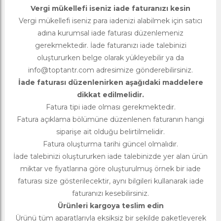
Vergi mükellefi iseniz iade faturanızı kesin
Vergi mükellefi iseniz para iadenizi alabilmek için satıcı
adına kurumsal iade faturası düzenlemeniz
gerekmektedir. İade faturanızı iade talebinizi
oluştururken belge olarak yükleyebilir ya da
info@toptantr.com
adresimize gönderebilirsiniz.
İade faturası düzenlenirken aşağıdaki maddelere
dikkat edilmelidir.
Fatura tipi iade olması gerekmektedir.
Fatura açıklama bölümüne düzenlenen faturanın hangi
siparişe ait olduğu belirtilmelidir.
Fatura oluşturma tarihi güncel olmalıdır.
İade talebinizi oluştururken iade talebinizde yer alan ürün
miktar ve fiyatlarına göre oluşturulmuş örnek bir iade
faturası size gösterilecektir, aynı bilgileri kullanarak iade
faturanızı kesebilirsiniz.
Ürünleri kargoya teslim edin
Ürünü tüm aparatlarıyla eksiksiz bir şekilde paketleyerek