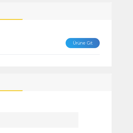
Ürüne Git