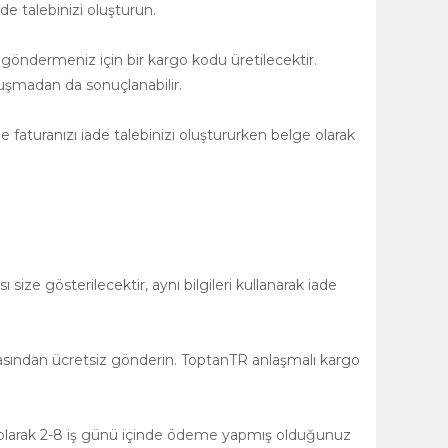
de talebinizi oluşturun.
 göndermeniz için bir kargo kodu üretilecektir.
uşmadan da sonuçlanabilir.
 faturanızı iade talebinizi oluştururken belge olarak
size gösterilecektir, aynı bilgileri kullanarak iade
asından ücretsiz gönderin. ToptanTR anlaşmalı kargo
ğlı olarak 2-8 iş günü içinde ödeme yapmış olduğunuz