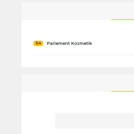
Parlement Kozmetik
3,4