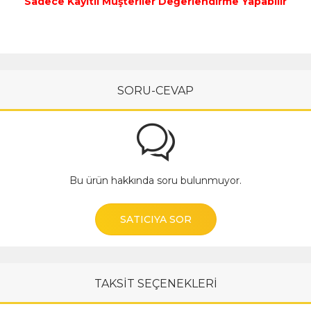
Sadece Kayıtlı Müşteriler Değerlendirme Yapabilir
SORU-CEVAP
Bu ürün hakkında soru bulunmuyor.
SATICIYA SOR
TAKSİT SEÇENEKLERİ