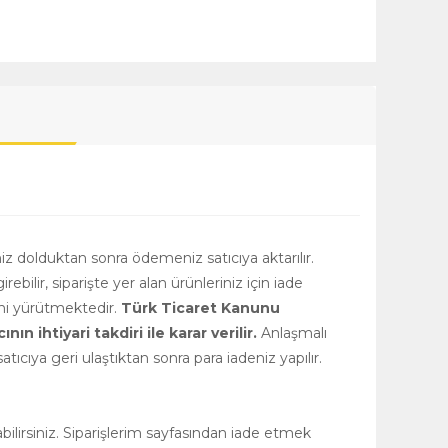
niz dolduktan sonra ödemeniz satıcıya aktarılır.
girebilir, siparişte yer alan ürünleriniz için iade
rini yürütmektedir.
Türk Ticaret Kanunu
 ihtiyari takdiri ile karar verilir.
Anlaşmalı
tıcıya geri ulaştıktan sonra para iadeniz yapılır.
ilirsiniz. Siparişlerim sayfasından iade etmek