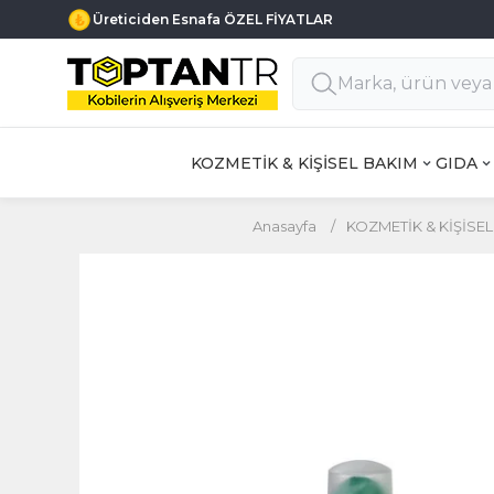
Üreticiden Esnafa ÖZEL FİYATLAR
KOZMETİK & KİŞİSEL BAKIM
GIDA
Anasayfa
/
KOZMETİK & KİŞİSE