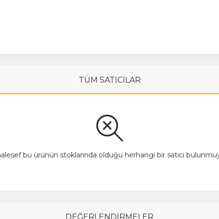
TÜM SATICILAR
alesef bu ürünün stoklarında olduğu herhangi bir satıcı bulunmuy
DEĞERLENDİRMELER