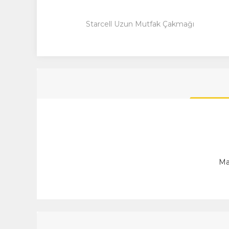
Starcell Uzun Mutfak Çakmağı
Ma