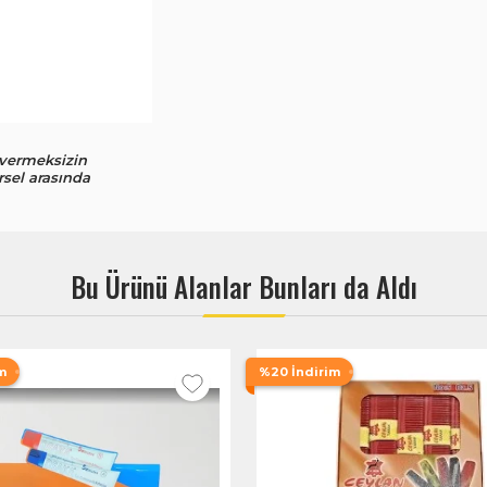
 vermeksizin
rsel arasında
Bu Ürünü Alanlar Bunları da Aldı
m
%20 İndirim