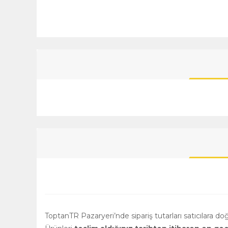
ToptanTR Pazaryeri’nde sipariş tutarları satıcılara d