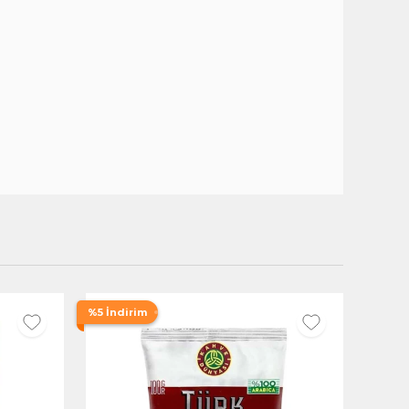
%5 İndirim