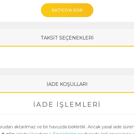
SATICIYA SOR
TAKSİT SEÇENEKLERİ
İADE KOŞULLARI
İADE İŞLEMLERI
oğrudan aktarılmaz ve bir havuzda bekletilir. Ancak yasal iade süre