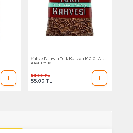
Kahve Dünyası Türk Kahvesi 100 Gr Orta
Kavrulmuş
58,00 TL
55,00 TL