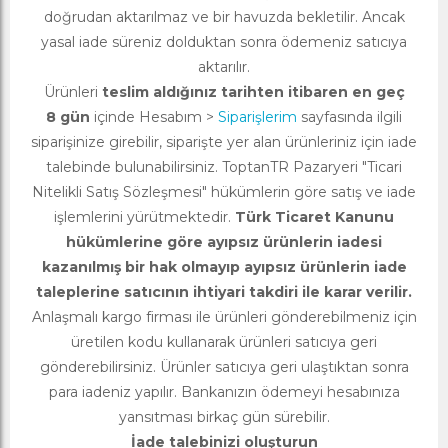
doğrudan aktarılmaz ve bir havuzda bekletilir. Ancak
yasal iade süreniz dolduktan sonra ödemeniz satıcıya
aktarılır.
Ürünleri
teslim aldığınız tarihten itibaren en geç
8 gün
içinde Hesabım >
Siparişlerim
sayfasında ilgili
siparişinize girebilir, siparişte yer alan ürünleriniz için iade
talebinde bulunabilirsiniz. ToptanTR Pazaryeri "Ticari
Nitelikli Satış Sözleşmesi" hükümlerin göre satış ve iade
işlemlerini yürütmektedir.
Türk Ticaret Kanunu
hükümlerine göre ayıpsız ürünlerin iadesi
kazanılmış bir hak olmayıp ayıpsız ürünlerin iade
taleplerine satıcının ihtiyari takdiri ile karar verilir.
Anlaşmalı kargo firması ile ürünleri gönderebilmeniz için
üretilen kodu kullanarak ürünleri satıcıya geri
gönderebilirsiniz. Ürünler satıcıya geri ulaştıktan sonra
para iadeniz yapılır. Bankanızın ödemeyi hesabınıza
yansıtması birkaç gün sürebilir.
İade talebinizi oluşturun