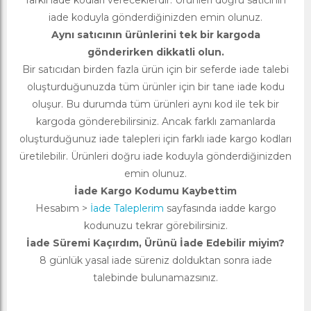
farklı iade kodları vereceklerdir. Ürünleri doğru satıcının
iade koduyla gönderdiğinizden emin olunuz.
Aynı satıcının ürünlerini tek bir kargoda
gönderirken dikkatli olun.
Bir satıcıdan birden fazla ürün için bir seferde iade talebi
oluşturduğunuzda tüm ürünler için bir tane iade kodu
oluşur. Bu durumda tüm ürünleri aynı kod ile tek bir
kargoda gönderebilirsiniz. Ancak farklı zamanlarda
oluşturduğunuz iade talepleri için farklı iade kargo kodları
üretilebilir. Ürünleri doğru iade koduyla gönderdiğinizden
emin olunuz.
İade Kargo Kodumu Kaybettim
Hesabım >
İade Taleplerim
sayfasında iadde kargo
kodunuzu tekrar görebilirsiniz.
İade Süremi Kaçırdım, Ürünü İade Edebilir miyim?
8 günlük yasal iade süreniz dolduktan sonra iade
talebinde bulunamazsınız.