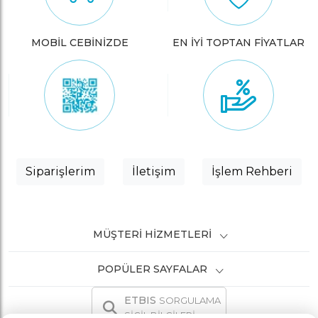
MOBİL CEBİNİZDE
EN İYİ TOPTAN FİYATLAR
Siparişlerim
İletişim
İşlem Rehberi
MÜŞTERI HIZMETLERI
POPÜLER SAYFALAR
ETBIS
SORGULAMA
SİCİL BİLGİLERİ