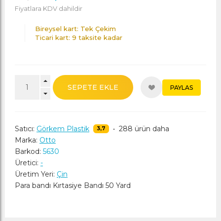
Fiyatlara KDV dahildir
Bireysel kart: Tek Çekim
Ticari kart: 9 taksite kadar
SEPETE EKLE
PAYLAS
Satıcı:
Görkem Plastik
•
288 ürün daha
3,7
Marka:
Otto
Barkod:
5630
Üretici:
-
Üretim Yeri:
Çin
Para bandı Kırtasiye Bandı 50 Yard