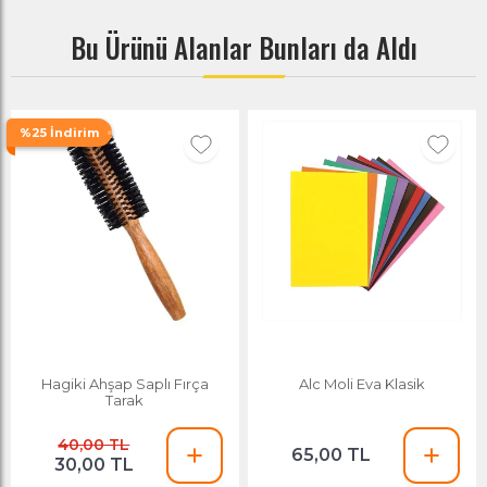
Bu Ürünü Alanlar Bunları da Aldı
%25 İndirim
Hagiki Ahşap Saplı Fırça
Alc Moli Eva Klasik
Tarak
40,00 TL
65,00 TL
30,00 TL