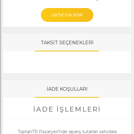
SATICIYA SOR
TAKSİT SEÇENEKLERİ
İADE KOŞULLARI
İADE İŞLEMLERI
ToptanTR Pazaryeri’nde sipariş tutarları satıcılara