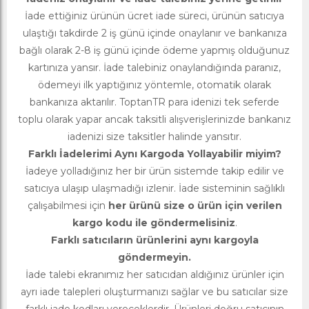
İade ettiğiniz ürünün ücret iade süreci, ürünün satıcıya
ulaştığı takdirde 2 iş günü içinde onaylanır ve bankanıza
bağlı olarak 2-8 iş günü içinde ödeme yapmış olduğunuz
kartınıza yansır. İade talebiniz onaylandığında paranız,
ödemeyi ilk yaptığınız yöntemle, otomatik olarak
bankanıza aktarılır. ToptanTR para idenizi tek seferde
toplu olarak yapar ancak taksitli alışverişlerinizde bankanız
iadenizi size taksitler halinde yansıtır.
Farklı İadelerimi Aynı Kargoda Yollayabilir miyim?
İadeye yolladığınız her bir ürün sistemde takip edilir ve
satıcıya ulaşıp ulaşmadığı izlenir. İade sisteminin sağlıklı
çalışabilmesi için
her ürünü size o ürün için verilen
kargo kodu ile göndermelisiniz
.
Farklı satıcıların ürünlerini aynı kargoyla
göndermeyin.
İade talebi ekranımız her satıcıdan aldığınız ürünler için
ayrı iade talepleri oluşturmanızı sağlar ve bu satıcılar size