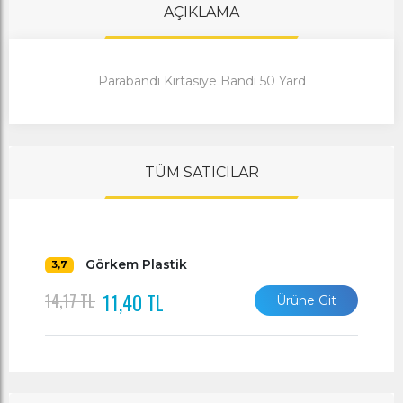
AÇIKLAMA
Parabandı Kırtasiye Bandı 50 Yard
TÜM SATICILAR
Görkem Plastik
3,7
11,40 TL
14,17 TL
Ürüne Git