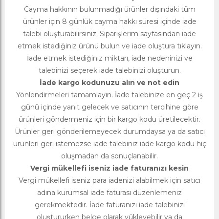
Cayma hakkının bulunmadığı ürünler dışındaki tüm
ürünler için 8 günlük cayma hakkı süresi içinde iade
talebi oluşturabilirsiniz. Siparişlerim sayfasından iade
etmek istediğiniz ürünü bulun ve iade oluştura tıklayın.
İade etmek istediğiniz miktarı, iade nedeninizi ve
talebinizi seçerek iade talebinizi oluşturun.
İade kargo kodunuzu alın ve not edin
Yönlendirmeleri tamamlayın. İade talebinize en geç 2 iş
günü içinde yanıt gelecek ve satıcının tercihine göre
ürünleri göndermeniz için bir kargo kodu üretilecektir.
Ürünler geri gönderilemeyecek durumdaysa ya da satıcı
ürünleri geri istemezse iade talebiniz iade kargo kodu hiç
oluşmadan da sonuçlanabilir.
Vergi mükellefi iseniz iade faturanızı kesin
Vergi mükellefi iseniz para iadenizi alabilmek için satıcı
adına kurumsal iade faturası düzenlemeniz
gerekmektedir. İade faturanızı iade talebinizi
oluştururken belge olarak yükleyebilir ya da