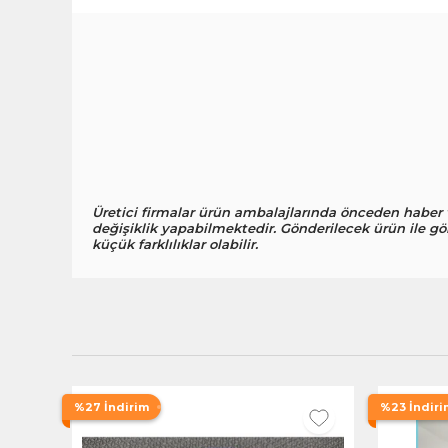
Üretici firmalar ürün ambalajlarında önceden haber
değişiklik yapabilmektedir. Gönderilecek ürün ile gö
küçük farklılıklar olabilir.
%27 İndirim
%23 İndiri