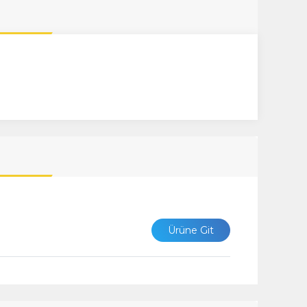
Ürüne Git