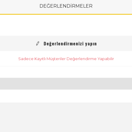
DEĞERLENDİRMELER
Değerlendirmenizi yapın
Sadece Kayıtlı Müşteriler Değerlendirme Yapabilir