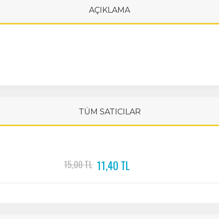
AÇIKLAMA
TÜM SATICILAR
11,40 TL
15,00 TL