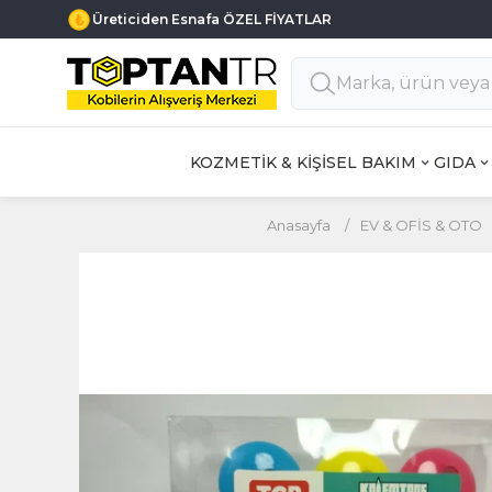
Üreticiden Esnafa ÖZEL FİYATLAR
KOZMETİK & KİŞİSEL BAKIM
GIDA
Anasayfa
/
EV & OFİS & OTO