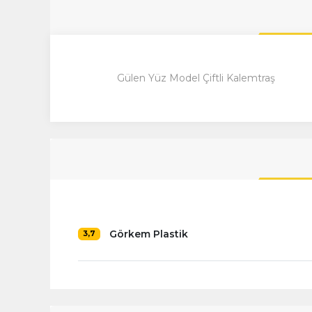
Gülen Yüz Model Çiftli Kalemtraş
Görkem Plastik
3,7