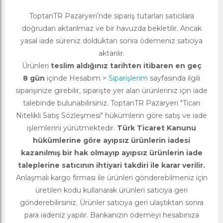
ToptanTR Pazaryeri’nde sipariş tutarları satıcılara
doğrudan aktarılmaz ve bir havuzda bekletilir. Ancak
yasal iade süreniz dolduktan sonra ödemeniz satıcıya
aktarılır.
Ürünleri
teslim aldığınız tarihten itibaren en geç
8 gün
içinde Hesabım >
Siparişlerim
sayfasında ilgili
siparişinize girebilir, siparişte yer alan ürünleriniz için iade
talebinde bulunabilirsiniz. ToptanTR Pazaryeri "Ticari
Nitelikli Satış Sözleşmesi" hükümlerin göre satış ve iade
işlemlerini yürütmektedir.
Türk Ticaret Kanunu
hükümlerine göre ayıpsız ürünlerin iadesi
kazanılmış bir hak olmayıp ayıpsız ürünlerin iade
taleplerine satıcının ihtiyari takdiri ile karar verilir.
Anlaşmalı kargo firması ile ürünleri gönderebilmeniz için
üretilen kodu kullanarak ürünleri satıcıya geri
gönderebilirsiniz. Ürünler satıcıya geri ulaştıktan sonra
para iadeniz yapılır. Bankanızın ödemeyi hesabınıza