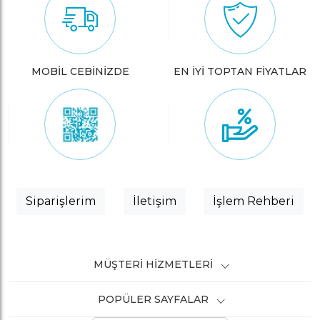
MOBİL CEBİNİZDE
EN İYİ TOPTAN FİYATLAR
Siparişlerim
İletişim
İşlem Rehberi
MÜŞTERI HIZMETLERI
POPÜLER SAYFALAR