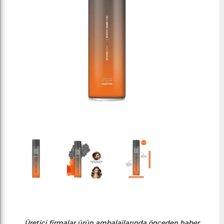
Üretici firmalar ürün ambalajlarında önceden haber