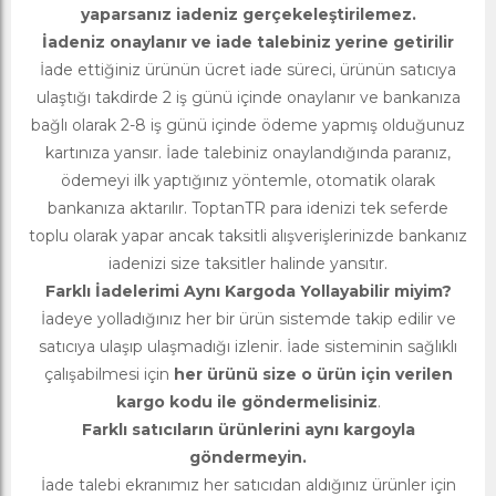
yaparsanız iadeniz gerçekeleştirilemez.
İadeniz onaylanır ve iade talebiniz yerine getirilir
İade ettiğiniz ürünün ücret iade süreci, ürünün satıcıya
ulaştığı takdirde 2 iş günü içinde onaylanır ve bankanıza
bağlı olarak 2-8 iş günü içinde ödeme yapmış olduğunuz
kartınıza yansır. İade talebiniz onaylandığında paranız,
ödemeyi ilk yaptığınız yöntemle, otomatik olarak
bankanıza aktarılır. ToptanTR para idenizi tek seferde
toplu olarak yapar ancak taksitli alışverişlerinizde bankanız
iadenizi size taksitler halinde yansıtır.
Farklı İadelerimi Aynı Kargoda Yollayabilir miyim?
İadeye yolladığınız her bir ürün sistemde takip edilir ve
satıcıya ulaşıp ulaşmadığı izlenir. İade sisteminin sağlıklı
çalışabilmesi için
her ürünü size o ürün için verilen
kargo kodu ile göndermelisiniz
.
Farklı satıcıların ürünlerini aynı kargoyla
göndermeyin.
İade talebi ekranımız her satıcıdan aldığınız ürünler için