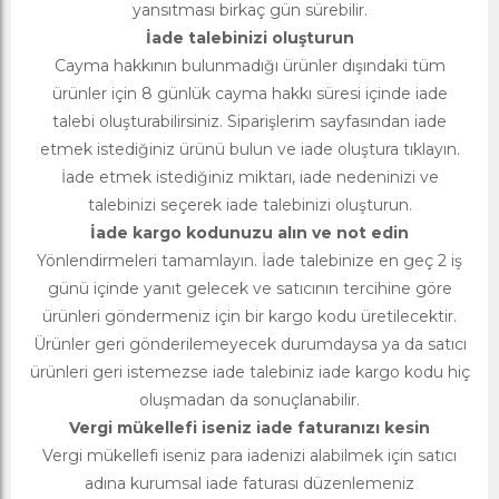
yansıtması birkaç gün sürebilir.
İade talebinizi oluşturun
Cayma hakkının bulunmadığı ürünler dışındaki tüm
ürünler için 8 günlük cayma hakkı süresi içinde iade
talebi oluşturabilirsiniz. Siparişlerim sayfasından iade
etmek istediğiniz ürünü bulun ve iade oluştura tıklayın.
İade etmek istediğiniz miktarı, iade nedeninizi ve
talebinizi seçerek iade talebinizi oluşturun.
İade kargo kodunuzu alın ve not edin
Yönlendirmeleri tamamlayın. İade talebinize en geç 2 iş
günü içinde yanıt gelecek ve satıcının tercihine göre
ürünleri göndermeniz için bir kargo kodu üretilecektir.
Ürünler geri gönderilemeyecek durumdaysa ya da satıcı
ürünleri geri istemezse iade talebiniz iade kargo kodu hiç
oluşmadan da sonuçlanabilir.
Vergi mükellefi iseniz iade faturanızı kesin
Vergi mükellefi iseniz para iadenizi alabilmek için satıcı
adına kurumsal iade faturası düzenlemeniz