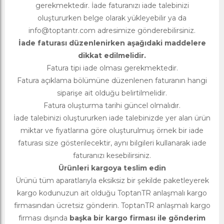
gerekmektedir. İade faturanızı iade talebinizi
oluştururken belge olarak yükleyebilir ya da
info@toptantr.com
adresimize gönderebilirsiniz.
İade faturası düzenlenirken aşağıdaki maddelere
dikkat edilmelidir.
Fatura tipi iade olması gerekmektedir.
Fatura açıklama bölümüne düzenlenen faturanın hangi
siparişe ait olduğu belirtilmelidir.
Fatura oluşturma tarihi güncel olmalıdır.
İade talebinizi oluştururken iade talebinizde yer alan ürün
miktar ve fiyatlarına göre oluşturulmuş örnek bir iade
faturası size gösterilecektir, aynı bilgileri kullanarak iade
faturanızı kesebilirsiniz.
Ürünleri kargoya teslim edin
Ürünü tüm aparatlarıyla eksiksiz bir şekilde paketleyerek
kargo kodunuzun ait olduğu ToptanTR anlaşmalı kargo
firmasından ücretsiz gönderin. ToptanTR anlaşmalı kargo
firması dışında
başka bir kargo firması ile gönderim