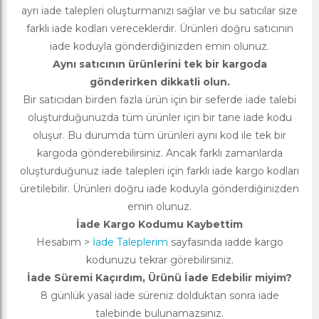
ayrı iade talepleri oluşturmanızı sağlar ve bu satıcılar size
farklı iade kodları vereceklerdir. Ürünleri doğru satıcının
iade koduyla gönderdiğinizden emin olunuz.
Aynı satıcının ürünlerini tek bir kargoda
gönderirken dikkatli olun.
Bir satıcıdan birden fazla ürün için bir seferde iade talebi
oluşturduğunuzda tüm ürünler için bir tane iade kodu
oluşur. Bu durumda tüm ürünleri aynı kod ile tek bir
kargoda gönderebilirsiniz. Ancak farklı zamanlarda
oluşturduğunuz iade talepleri için farklı iade kargo kodları
üretilebilir. Ürünleri doğru iade koduyla gönderdiğinizden
emin olunuz.
İade Kargo Kodumu Kaybettim
Hesabım >
İade Taleplerim
sayfasında iadde kargo
kodunuzu tekrar görebilirsiniz.
İade Süremi Kaçırdım, Ürünü İade Edebilir miyim?
8 günlük yasal iade süreniz dolduktan sonra iade
talebinde bulunamazsınız.