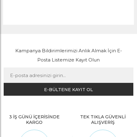
Kampanya Bildirimlerimizi Anlık Almak İçin E-
Posta Listemize Kayıt Olun
E-BÜLTENE KAYIT OL
3 İŞ GÜNÜ İÇERİSİNDE
TEK TIKLA GÜVENLİ
KARGO
ALIŞVERİŞ