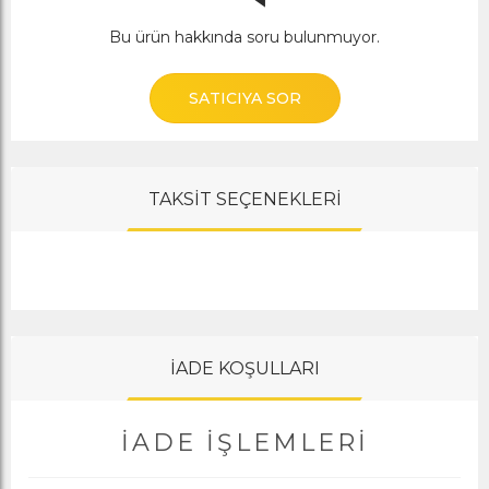
Bu ürün hakkında soru bulunmuyor.
SATICIYA SOR
TAKSİT SEÇENEKLERİ
İADE KOŞULLARI
İADE İŞLEMLERI