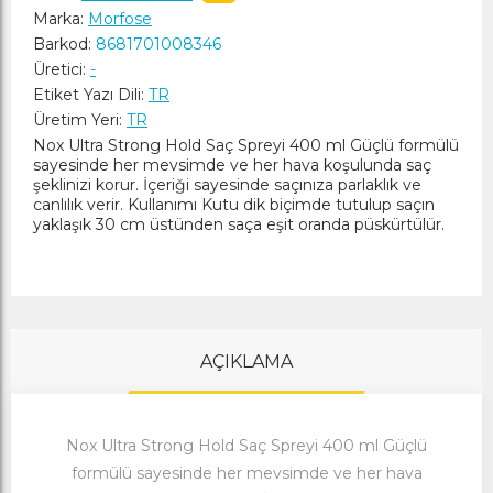
Marka:
Morfose
Barkod:
8681701008346
Üretici:
-
Etiket Yazı Dili:
TR
Üretim Yeri:
TR
Nox Ultra Strong Hold Saç Spreyi 400 ml Güçlü formülü
sayesinde her mevsimde ve her hava koşulunda saç
şeklinizi korur. İçeriği sayesinde saçınıza parlaklık ve
canlılık verir. Kullanımı Kutu dik biçimde tutulup saçın
yaklaşık 30 cm üstünden saça eşit oranda püskürtülür.
AÇIKLAMA
Nox Ultra Strong Hold Saç Spreyi 400 ml Güçlü
formülü sayesinde her mevsimde ve her hava