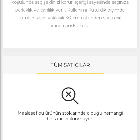
koşulunda saç şeklinizi korur. İçeriği sayesinde saçınıza
parlaklık ve canlılık verir. Kullanımı Kutu dik biçimde
tutulup saçın yaklaşık 30 cm üstünden saça eşit
oranda püskürtülür.
TÜM SATICILAR
Maalesef bu ürünün stoklarında olduğu herhangi
bir satıcı bulunmuyor.