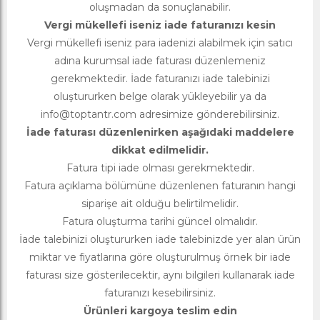
oluşmadan da sonuçlanabilir.
Vergi mükellefi iseniz iade faturanızı kesin
Vergi mükellefi iseniz para iadenizi alabilmek için satıcı
adına kurumsal iade faturası düzenlemeniz
gerekmektedir. İade faturanızı iade talebinizi
oluştururken belge olarak yükleyebilir ya da
info@toptantr.com
adresimize gönderebilirsiniz.
İade faturası düzenlenirken aşağıdaki maddelere
dikkat edilmelidir.
Fatura tipi iade olması gerekmektedir.
Fatura açıklama bölümüne düzenlenen faturanın hangi
siparişe ait olduğu belirtilmelidir.
Fatura oluşturma tarihi güncel olmalıdır.
İade talebinizi oluştururken iade talebinizde yer alan ürün
miktar ve fiyatlarına göre oluşturulmuş örnek bir iade
faturası size gösterilecektir, aynı bilgileri kullanarak iade
faturanızı kesebilirsiniz.
Ürünleri kargoya teslim edin