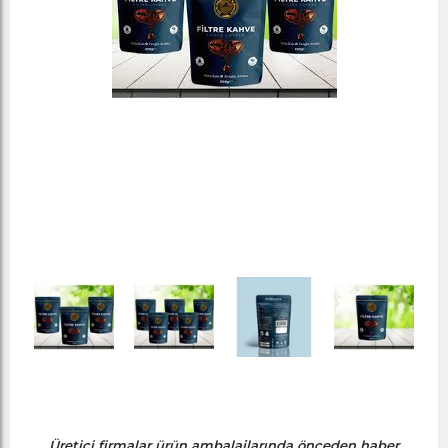
Üretici firmalar ürün ambalajlarında önceden haber