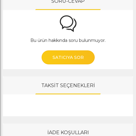
SORU-CEVAP
Bu ürün hakkında soru bulunmuyor.
SATICIYA SOR
TAKSİT SEÇENEKLERİ
İADE KOŞULLARI