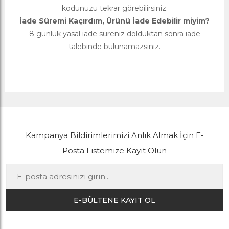
kodunuzu tekrar görebilirsiniz.
İade Süremi Kaçırdım, Ürünü İade Edebilir miyim?
8 günlük yasal iade süreniz dolduktan sonra iade
talebinde bulunamazsınız.
Kampanya Bildirimlerimizi Anlık Almak İçin E-
Posta Listemize Kayıt Olun
E-BÜLTENE KAYIT OL