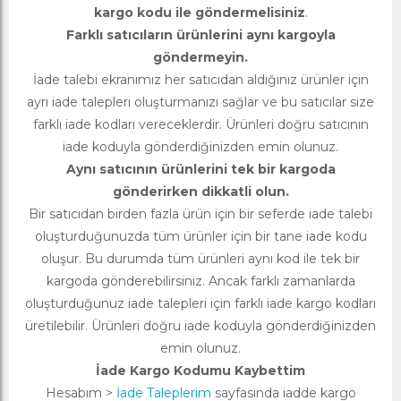
kargo kodu ile göndermelisiniz
.
Farklı satıcıların ürünlerini aynı kargoyla
göndermeyin.
İade talebi ekranımız her satıcıdan aldığınız ürünler için
ayrı iade talepleri oluşturmanızı sağlar ve bu satıcılar size
farklı iade kodları vereceklerdir. Ürünleri doğru satıcının
iade koduyla gönderdiğinizden emin olunuz.
Aynı satıcının ürünlerini tek bir kargoda
gönderirken dikkatli olun.
Bir satıcıdan birden fazla ürün için bir seferde iade talebi
oluşturduğunuzda tüm ürünler için bir tane iade kodu
oluşur. Bu durumda tüm ürünleri aynı kod ile tek bir
kargoda gönderebilirsiniz. Ancak farklı zamanlarda
oluşturduğunuz iade talepleri için farklı iade kargo kodları
üretilebilir. Ürünleri doğru iade koduyla gönderdiğinizden
emin olunuz.
İade Kargo Kodumu Kaybettim
Hesabım >
İade Taleplerim
sayfasında iadde kargo