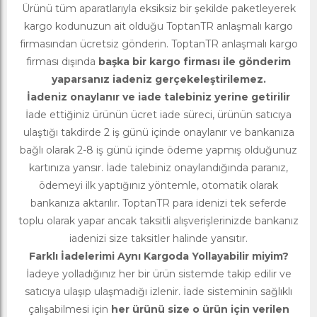
Ürünü tüm aparatlarıyla eksiksiz bir şekilde paketleyerek
kargo kodunuzun ait olduğu ToptanTR anlaşmalı kargo
firmasından ücretsiz gönderin. ToptanTR anlaşmalı kargo
firması dışında
başka bir kargo firması ile gönderim
yaparsanız iadeniz gerçekeleştirilemez.
İadeniz onaylanır ve iade talebiniz yerine getirilir
İade ettiğiniz ürünün ücret iade süreci, ürünün satıcıya
ulaştığı takdirde 2 iş günü içinde onaylanır ve bankanıza
bağlı olarak 2-8 iş günü içinde ödeme yapmış olduğunuz
kartınıza yansır. İade talebiniz onaylandığında paranız,
ödemeyi ilk yaptığınız yöntemle, otomatik olarak
bankanıza aktarılır. ToptanTR para idenizi tek seferde
toplu olarak yapar ancak taksitli alışverişlerinizde bankanız
iadenizi size taksitler halinde yansıtır.
Farklı İadelerimi Aynı Kargoda Yollayabilir miyim?
İadeye yolladığınız her bir ürün sistemde takip edilir ve
satıcıya ulaşıp ulaşmadığı izlenir. İade sisteminin sağlıklı
çalışabilmesi için
her ürünü size o ürün için verilen