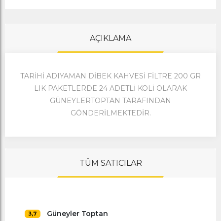
AÇIKLAMA
TARİHİ ADIYAMAN DİBEK KAHVESİ FİLTRE 200 GR
LIK PAKETLERDE 24 ADETLİ KOLİ OLARAK
GÜNEYLERTOPTAN TARAFINDAN
GÖNDERİLMEKTEDİR.
TÜM SATICILAR
Güneyler Toptan
3,7