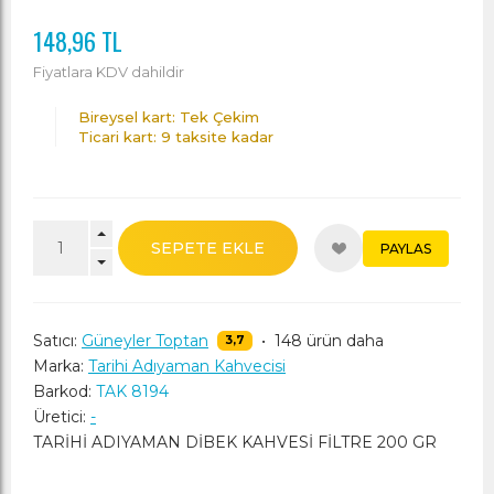
148,96 TL
Fiyatlara KDV dahildir
Bireysel kart: Tek Çekim
Ticari kart: 9 taksite kadar
SEPETE EKLE
PAYLAS
Satıcı:
Güneyler Toptan
•
148 ürün daha
3,7
Marka:
Tarihi Adıyaman Kahvecisi
Barkod:
TAK 8194
Üretici:
-
TARİHİ ADIYAMAN DİBEK KAHVESİ FİLTRE 200 GR