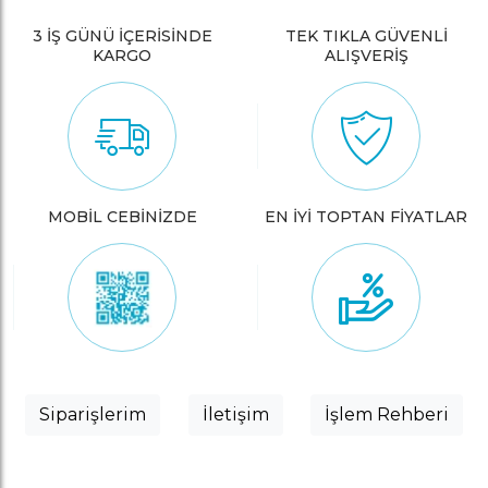
3 İŞ GÜNÜ İÇERİSİNDE
TEK TIKLA GÜVENLİ
KARGO
ALIŞVERİŞ
MOBİL CEBİNİZDE
EN İYİ TOPTAN FİYATLAR
Siparişlerim
İletişim
İşlem Rehberi