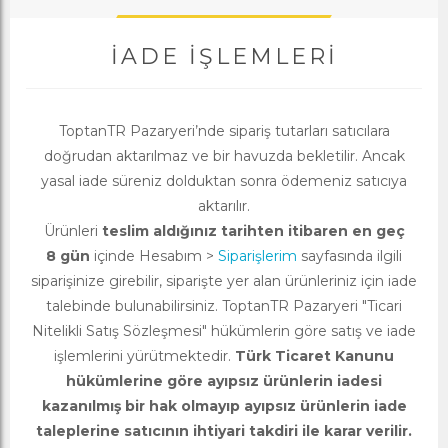
İADE İŞLEMLERI
ToptanTR Pazaryeri’nde sipariş tutarları satıcılara
doğrudan aktarılmaz ve bir havuzda bekletilir. Ancak
yasal iade süreniz dolduktan sonra ödemeniz satıcıya
aktarılır.
Ürünleri
teslim aldığınız tarihten itibaren en geç
8 gün
içinde Hesabım >
Siparişlerim
sayfasında ilgili
siparişinize girebilir, siparişte yer alan ürünleriniz için iade
talebinde bulunabilirsiniz. ToptanTR Pazaryeri "Ticari
Nitelikli Satış Sözleşmesi" hükümlerin göre satış ve iade
işlemlerini yürütmektedir.
Türk Ticaret Kanunu
hükümlerine göre ayıpsız ürünlerin iadesi
kazanılmış bir hak olmayıp ayıpsız ürünlerin iade
taleplerine satıcının ihtiyari takdiri ile karar verilir.