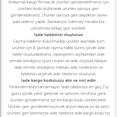
Anlaşmalı kargo firması ile ürünleri gönderebilmeniz için
üretilen kodu kullanarak ürünleri satıcıya geri
gönderebilirsiniz. Ürünler satıcıya geri ulaştıktan sonra
para iadeniz yapılır. Bankanızın ödemeyi hesabınıza
yansıtması birkaç gün sürebilir.
İade talebinizi oluşturun
Cayma hakkının bulunmadığı ürünler dışındaki tüm
ürünler için 8 günlük cayma hakkı süresi içinde iade
talebi oluşturabilirsiniz. Siparişlerim sayfasından iade
etmek istediğiniz ürünü bulun ve iade oluştura tıklayın.
İade etmek istediğiniz miktarı, iade nedeninizi ve
talebinizi seçerek iade talebinizi oluşturun.
İade kargo kodunuzu alın ve not edin
Yönlendirmeleri tamamlayın. İade talebinize en geç 2 iş
günü içinde yanıt gelecek ve satıcının tercihine göre
ürünleri göndermeniz için bir kargo kodu üretilecektir.
Ürünler geri gönderilemeyecek durumdaysa ya da satıcı
ürünleri geri istemezse iade talebiniz iade kargo kodu hiç