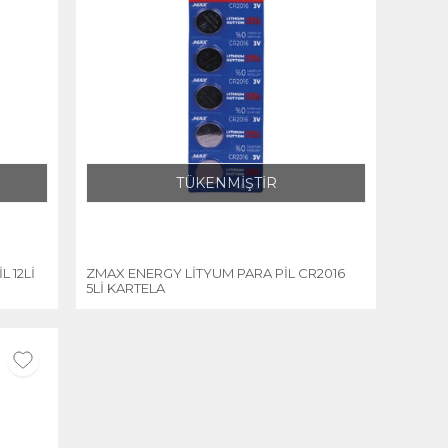
TÜKENMİŞTİR
 12Lİ
ZMAX ENERGY LİTYUM PARA PİL CR2016
5Lİ KARTELA