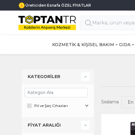
Üreticiden Esnafa ÖZEL FİYATLAR
KOZMETİK & KİŞİSEL BAKIM
GIDA
KATEGORİLER
Sıralama
Pil ve Şarj Cihazları
FİYAT ARALIĞI