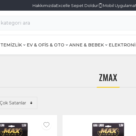
Hakkımızda
Excelle Sepet Doldur
Mobil Uygulama
TEMİZLİK
EV & OFİS & OTO
ANNE & BEBEK
ELEKTRONİ
ZMAX