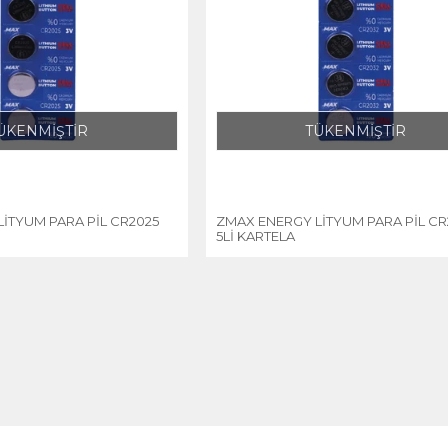
ÜKENMİŞTİR
TÜKENMİŞTİR
İTYUM PARA PİL CR2025
ZMAX ENERGY LİTYUM PARA PİL CR
5Lİ KARTELA