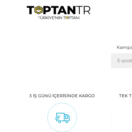
Kampan
3 İŞ GÜNÜ İÇERİSİNDE KARGO
TEK T