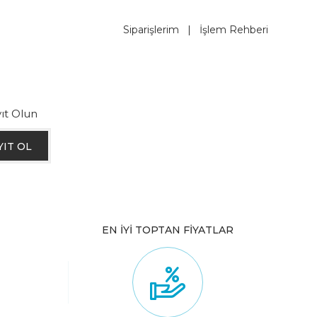
Siparişlerim
|
İşlem Rehberi
ıt Olun
YIT OL
EN İYİ TOPTAN FİYATLAR