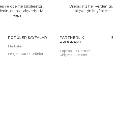
es ve ödeme bilgilerinizi
Dilediğiniz her yerden gü
edin, en hızlı alışverişi siz
alışverişin keyfini çıkar
yapın
POPÜLER SAYFALAR
PARTNERLIK
PROGRAMI
Markalar
ToptanTR Partner
En Çok Satan Ürünler
Girişimci Sistemi