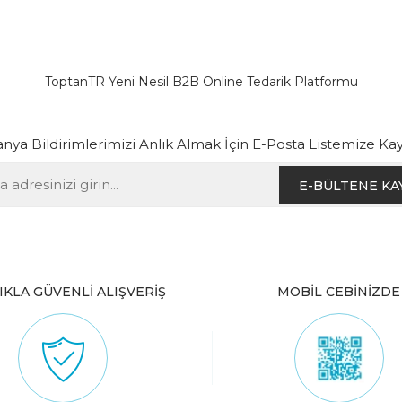
ToptanTR Yeni Nesil B2B Online Tedarik Platformu
ya Bildirimlerimizi Anlık Almak İçin E-Posta Listemize Kay
E-BÜLTENE KA
IKLA GÜVENLİ ALIŞVERİŞ
MOBİL CEBİNİZDE