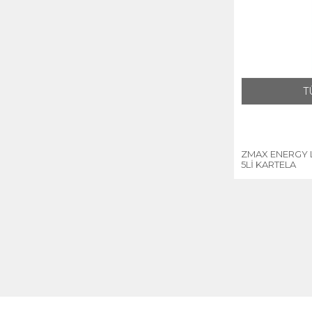
T
ZMAX ENERGY L
5Lİ KARTELA