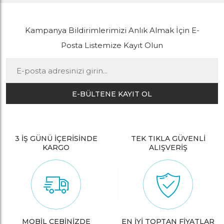
Kampanya Bildirimlerimizi Anlık Almak İçin E-
Posta Listemize Kayıt Olun
E-BÜLTENE KAYIT OL
3 İŞ GÜNÜ İÇERİSİNDE
TEK TIKLA GÜVENLİ
KARGO
ALIŞVERİŞ
MOBİL CEBİNİZDE
EN İYİ TOPTAN FİYATLAR