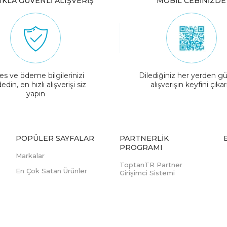
IKLA GÜVENLİ ALIŞVERİŞ
MOBİL CEBİNİZDE
es ve ödeme bilgilerinizi
Dilediğiniz her yerden gü
edin, en hızlı alışverişi siz
alışverişin keyfini çıkar
yapın
POPÜLER SAYFALAR
PARTNERLIK
PROGRAMI
Markalar
ToptanTR Partner
En Çok Satan Ürünler
Girişimci Sistemi