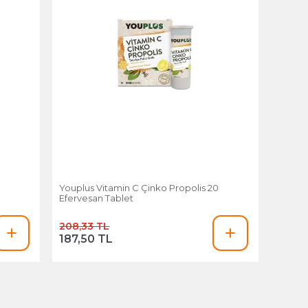
Youplus Vitamin C Çinko Propolis 20
Efervesan Tablet
208,33 TL
187,50 TL