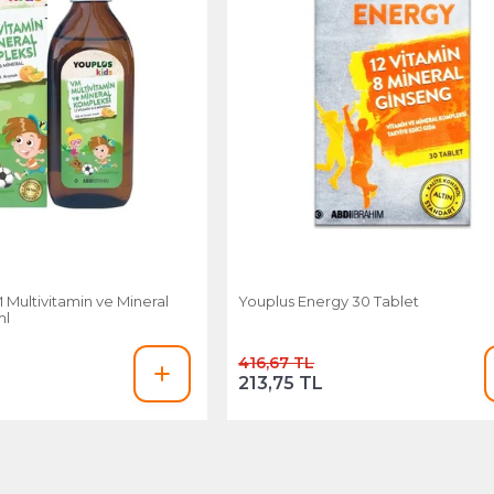
 Multivitamin ve Mineral
Youplus Energy 30 Tablet
ml
416,67 TL
213,75 TL