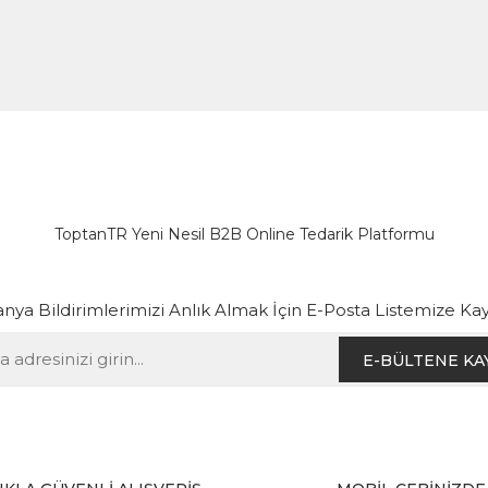
ToptanTR Yeni Nesil B2B Online Tedarik Platformu
ya Bildirimlerimizi Anlık Almak İçin E-Posta Listemize Kay
E-BÜLTENE KA