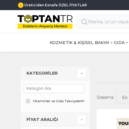
Üreticiden Esnafa ÖZEL FİYATLAR
KOZMETİK & KİŞİSEL BAKIM
GIDA
KATEGORİLER
Sıralama
Vitaminler ve Gıda Takviyeleri
FİYAT ARALIĞI