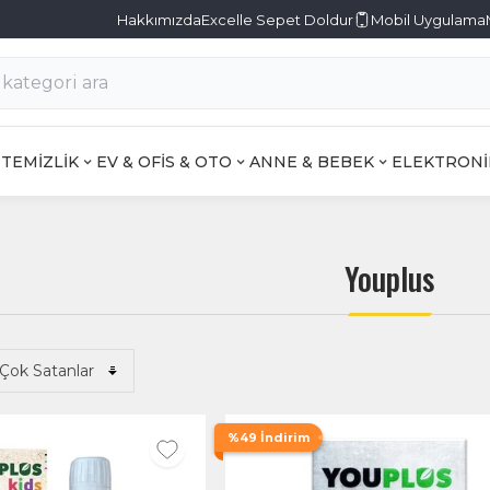
Hakkımızda
Excelle Sepet Doldur
Mobil Uygulama
TEMİZLİK
EV & OFİS & OTO
ANNE & BEBEK
ELEKTRONİ
Youplus
%49 İndirim