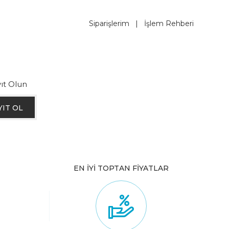
Siparişlerim
|
İşlem Rehberi
ıt Olun
YIT OL
EN İYİ TOPTAN FİYATLAR