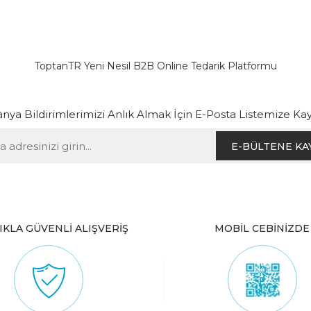
ToptanTR Yeni Nesil B2B Online Tedarik Platformu
ya Bildirimlerimizi Anlık Almak İçin E-Posta Listemize Kay
E-BÜLTENE KA
IKLA GÜVENLİ ALIŞVERİŞ
MOBİL CEBİNİZDE