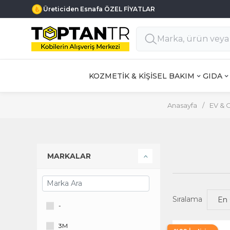
Üreticiden Esnafa ÖZEL FİYATLAR
KOZMETİK & KİŞİSEL BAKIM
GIDA
Anasayfa
/
EV & 
MARKALAR
Sıralama
-
3M