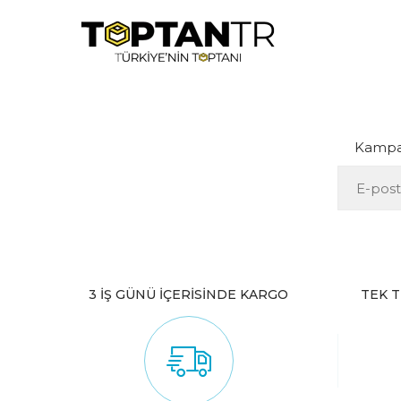
Kampan
3 İŞ GÜNÜ İÇERİSİNDE KARGO
TEK T