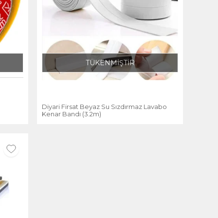
TÜKENMİŞTİR
ı
Diyari Firsat Beyaz Su Sızdırmaz Lavabo
Kenar Bandı (3.2m)