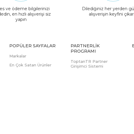
es ve ödeme bilgilerinizi
Dilediğiniz her yerden gü
edin, en hızlı alışverişi siz
alışverişin keyfini çıkar
yapın
POPÜLER SAYFALAR
PARTNERLIK
PROGRAMI
Markalar
ToptanTR Partner
En Çok Satan Ürünler
Girişimci Sistemi