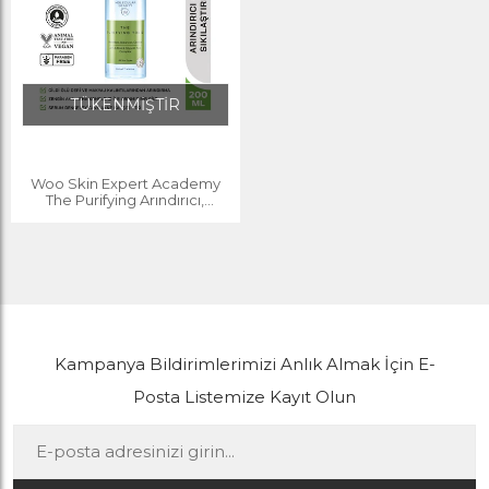
TÜKENMİŞTİR
Woo Skin Expert Academy
The Purifying Arındırıcı,
Gözenek Sıkılaştırıcı,
Nemlendirici ve Temizleyici
Tonik 200ml
Kampanya Bildirimlerimizi Anlık Almak İçin E-
Posta Listemize Kayıt Olun