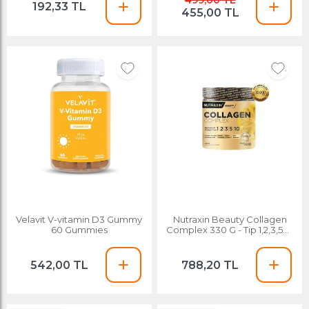
499,00 TL
192,33 TL
455,00 TL
Velavit V-vitamin D3 Gummy
Nutraxin Beauty Collagen
60 Gummies
Complex 330 G - Tip 1,2,3,5,10
Hydrolyzed Kolajen
542,00 TL
788,20 TL