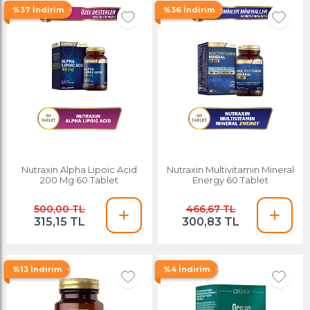
%37 İndirim
%36 İndirim
Nutraxin Alpha Lipoic Acid
Nutraxin Multivitamin Mineral
200 Mg 60 Tablet
Energy 60 Tablet
500,00 TL
466,67 TL
315,15 TL
300,83 TL
%13 İndirim
%4 İndirim