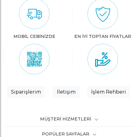
MOBİL CEBİNİZDE
EN İYİ TOPTAN FİYATLAR
Siparişlerim
İletişim
İşlem Rehberi
MÜŞTERI HIZMETLERI
POPÜLER SAYFALAR