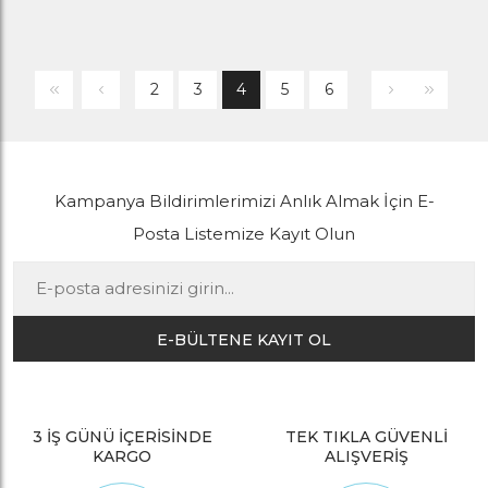
2
3
4
5
6
Kampanya Bildirimlerimizi Anlık Almak İçin E-
Posta Listemize Kayıt Olun
E-BÜLTENE KAYIT OL
3 İŞ GÜNÜ İÇERİSİNDE
TEK TIKLA GÜVENLİ
KARGO
ALIŞVERİŞ